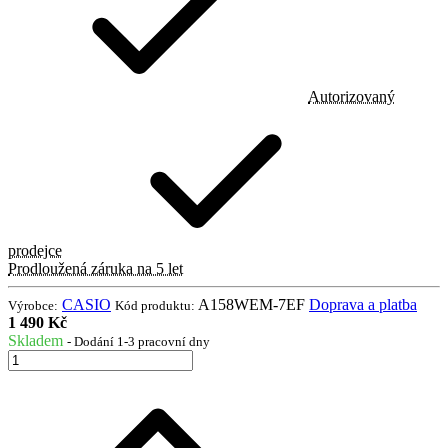
Autorizovaný
prodejce
Prodloužená záruka na 5 let
CASIO
A158WEM-7EF
Doprava a platba
Výrobce:
Kód produktu:
1 490 Kč
Skladem
- Dodání 1-3 pracovní dny