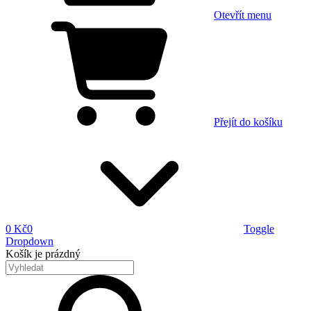
Otevřít menu
Přejít do košíku
0 Kč
0
Toggle
Dropdown
Košík
je prázdný