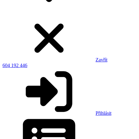
Zavřít
604 192 446
Přihlásit