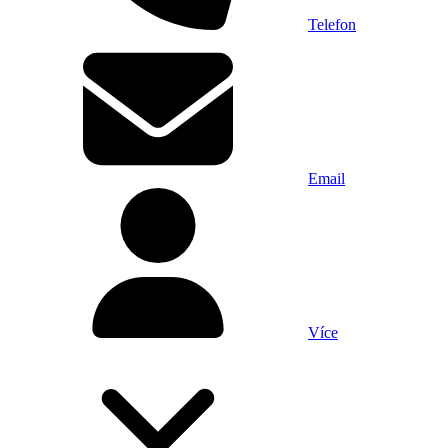
Telefon
Email
Více