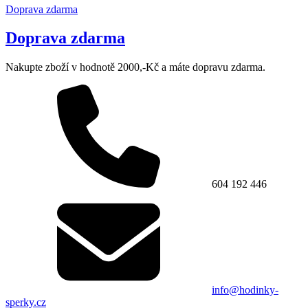
Doprava zdarma
Doprava zdarma
Nakupte zboží v hodnotě 2000,-Kč a máte dopravu zdarma.
604 192 446
info@hodinky-
sperky.cz