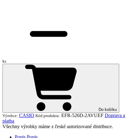
ks
Do košíku
CASIO
EFR-526D-2AVUEF
Doprava a
Výrobce:
Kód produktu:
platba
Všechny výrobky máme z české autorizované distribuce.
Popis
Popis