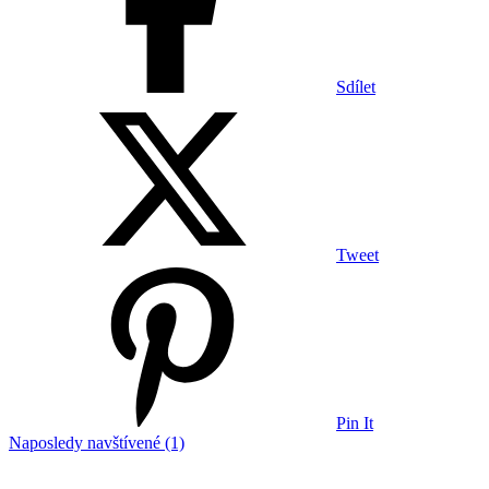
Sdílet
Tweet
Pin It
Naposledy navštívené (1)