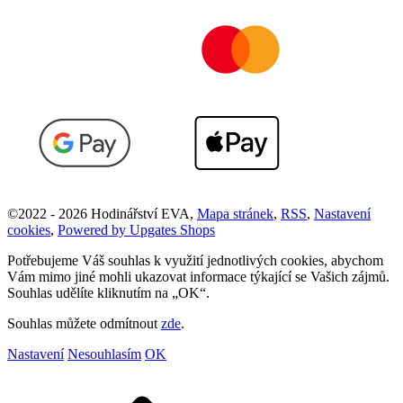
©
2022 -
2026
Hodinářství EVA
,
Mapa stránek
,
RSS
,
Nastavení
cookies
,
Powered by Upgates Shops
Potřebujeme Váš souhlas k využití jednotlivých cookies, abychom
Vám mimo jiné mohli ukazovat informace týkající se Vašich zájmů.
Souhlas udělíte kliknutím na „OK“.
Souhlas můžete odmítnout
zde
.
Nastavení
Nesouhlasím
OK