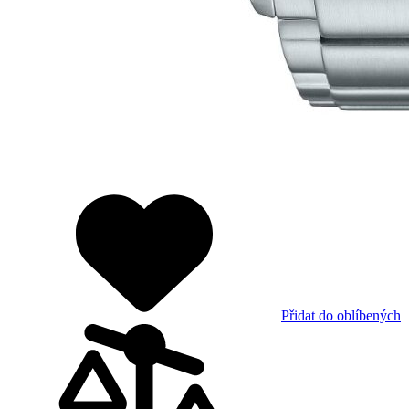
Přidat do oblíbených