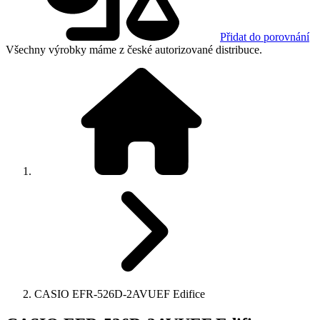
Přidat do porovnání
Všechny výrobky máme z české autorizované distribuce.
CASIO EFR-526D-2AVUEF Edifice