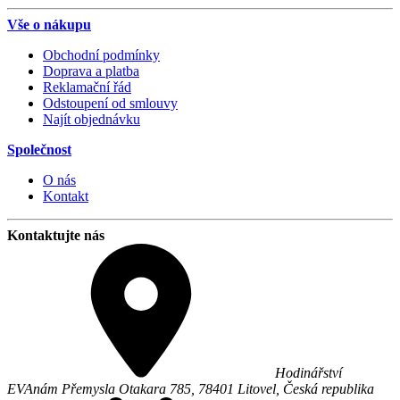
Vše o nákupu
Obchodní podmínky
Doprava a platba
Reklamační řád
Odstoupení od smlouvy
Najít objednávku
Společnost
O nás
Kontakt
Kontaktujte nás
Hodinářství
EVA
nám Přemysla Otakara 785,
78401
Litovel
,
Česká republika