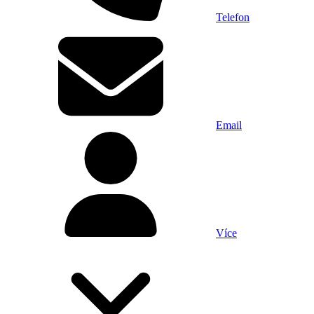
Telefon
Email
Více