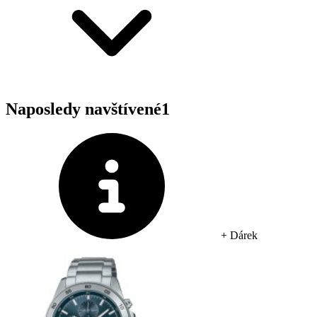
Naposledy navštívené
1
+ Dárek