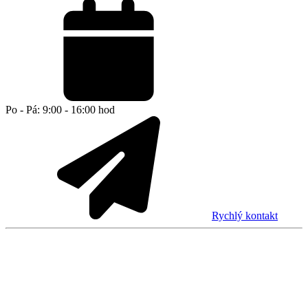
Po - Pá: 9:00 - 16:00 hod
Rychlý kontakt