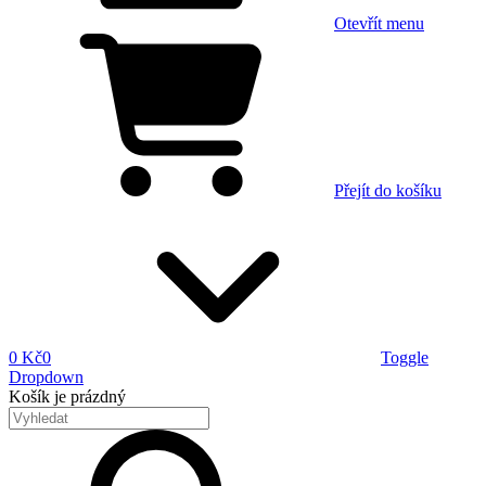
Otevřít menu
Přejít do košíku
0 Kč
0
Toggle
Dropdown
Košík
je prázdný