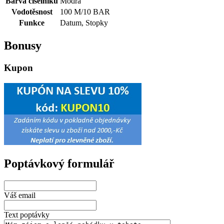
Barva číselníku
Modrá
Vodotěsnost
100 M/10 BAR
Funkce
Datum, Stopky
Bonusy
Kupon
Poptávkový formulář
Váš email
Text poptávky