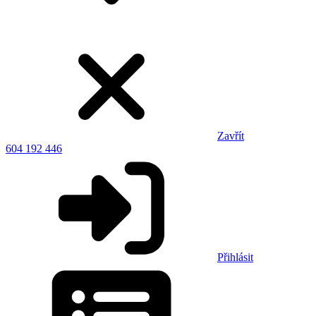
Zavřít
604 192 446
Přihlásit