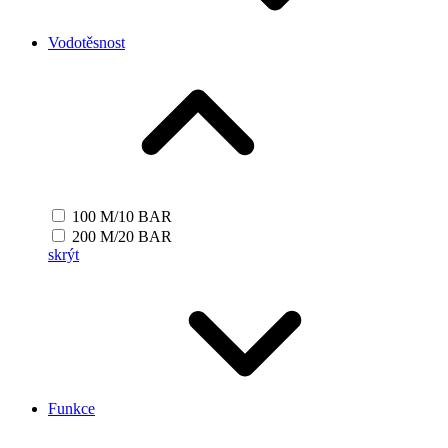
Vodotěsnost
100 M/10 BAR
200 M/20 BAR
skrýt
Funkce