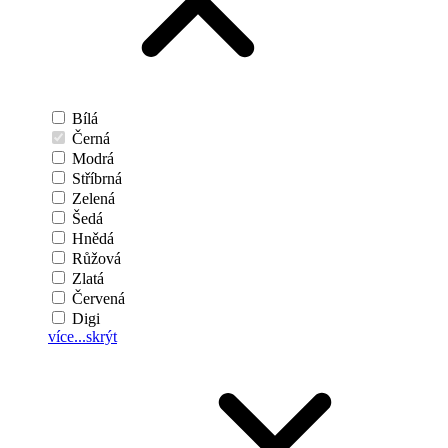
Bílá
Černá
Modrá
Stříbrná
Zelená
Šedá
Hnědá
Růžová
Zlatá
Červená
Digi
více...
skrýt