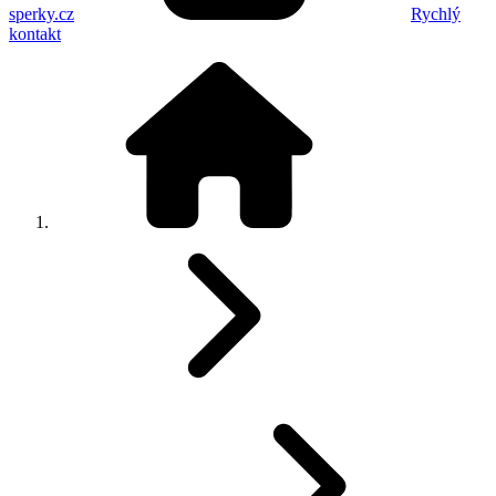
sperky.cz
Rychlý
kontakt