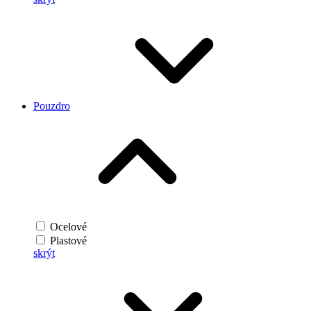
Pouzdro
Ocelové
Plastové
skrýt