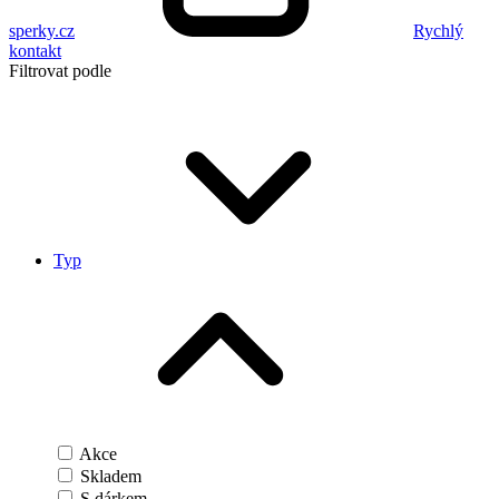
sperky.cz
Rychlý
kontakt
Filtrovat podle
Typ
Akce
Skladem
S dárkem