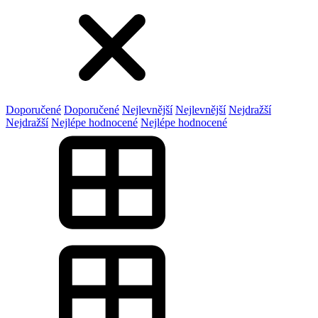
Doporučené
Doporučené
Nejlevnější
Nejlevnější
Nejdražší
Nejdražší
Nejlépe hodnocené
Nejlépe hodnocené