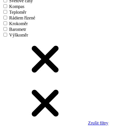
Světové časy
Kompas
Teploměr
Rádiem řízené
Krokoměr
Barometr
Výškoměr
Zrušit filtry