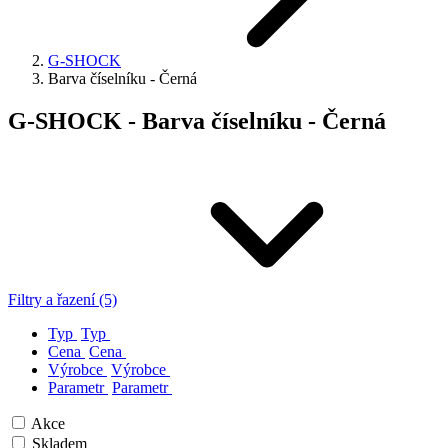
G-SHOCK
Barva číselníku - Černá
G-SHOCK - Barva číselníku - Černá
Filtry a řazení (5)
Typ
Typ
Cena
Cena
Výrobce
Výrobce
Parametr
Parametr
Akce
Skladem