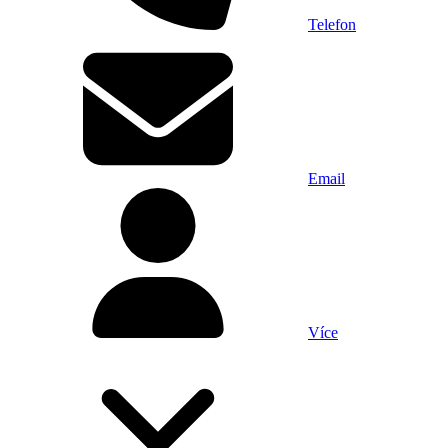
Telefon
Email
Více