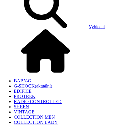
Vyhledat
BABY-G
G-SHOCK
(aktuální)
EDIFICE
PROTREK
RADIO CONTROLLED
SHEEN
VINTAGE
COLLECTION MEN
COLLECTION LADY