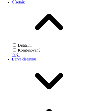
Číselník
Digitální
Kombinovaný
skrýt
Barva číselníku