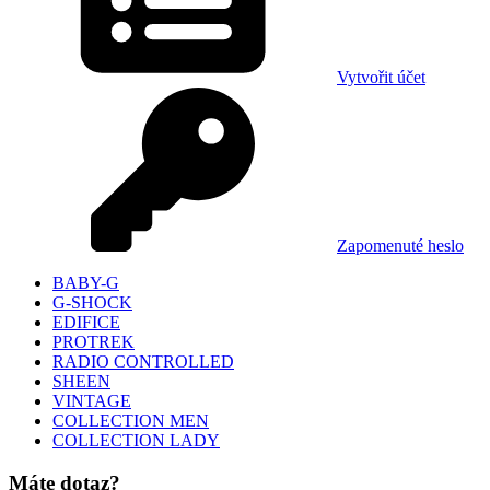
Vytvořit účet
Zapomenuté heslo
BABY-G
G-SHOCK
EDIFICE
PROTREK
RADIO CONTROLLED
SHEEN
VINTAGE
COLLECTION MEN
COLLECTION LADY
Máte dotaz?