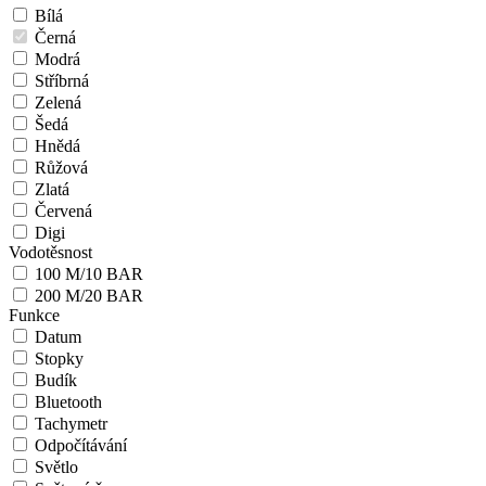
Bílá
Černá
Modrá
Stříbrná
Zelená
Šedá
Hnědá
Růžová
Zlatá
Červená
Digi
Vodotěsnost
100 M/10 BAR
200 M/20 BAR
Funkce
Datum
Stopky
Budík
Bluetooth
Tachymetr
Odpočítávání
Světlo