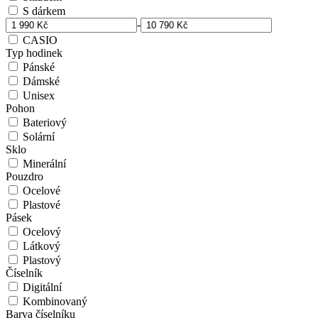
S dárkem
-
CASIO
Typ hodinek
Pánské
Dámské
Unisex
Pohon
Bateriový
Solární
Sklo
Minerální
Pouzdro
Ocelové
Plastové
Pásek
Ocelový
Látkový
Plastový
Číselník
Digitální
Kombinovaný
Barva číselníku