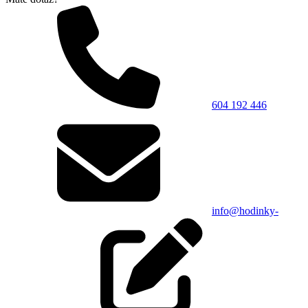
604 192 446
info@hodinky-