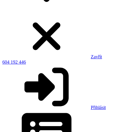
Zavřít
604 192 446
Přihlásit