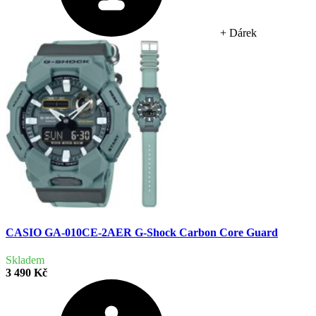
+ Dárek
CASIO GA-010CE-2AER G-Shock Carbon Core Guard
Skladem
3 490 Kč