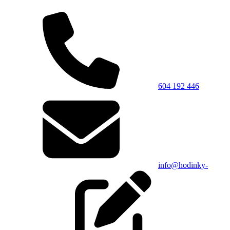
604 192 446
info@hodinky-