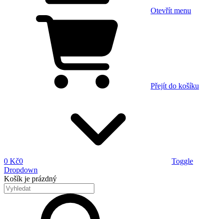
Otevřít menu
Přejít do košíku
0 Kč
0
Toggle
Dropdown
Košík
je prázdný