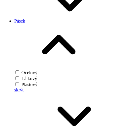
Pásek
Ocelový
Látkový
Plastový
skrýt