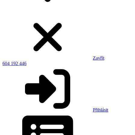
Zavřít
604 192 446
Přihlásit