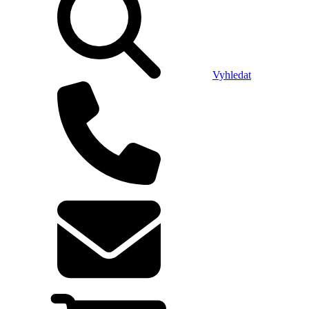
Vyhledat