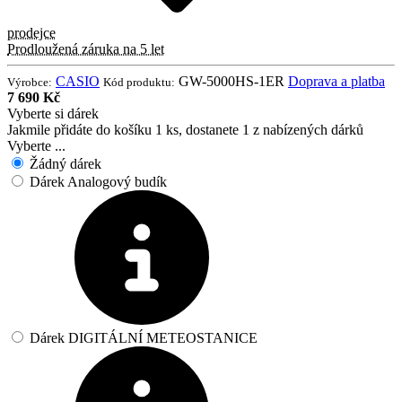
prodejce
Prodloužená záruka na 5 let
CASIO
GW-5000HS-1ER
Doprava a platba
Výrobce:
Kód produktu:
7 690 Kč
Vyberte si dárek
Jakmile přidáte do košíku 1 ks, dostanete 1 z nabízených dárků
Vyberte ...
Žádný dárek
Dárek Analogový budík
Dárek DIGITÁLNÍ METEOSTANICE