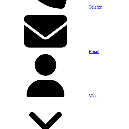
Telefon
Email
Více