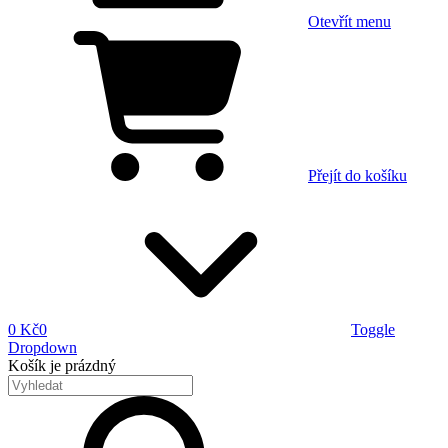
Otevřít menu
Přejít do košíku
0 Kč
0
Toggle
Dropdown
Košík
je prázdný