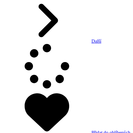
Další
Přidat do oblíbených