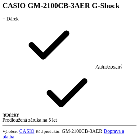
CASIO GM-2100CB-3AER G-Shock
+ Dárek
Autorizovaný
prodejce
Prodloužená záruka na 5 let
CASIO
GM-2100CB-3AER
Doprava a
Výrobce:
Kód produktu:
platba