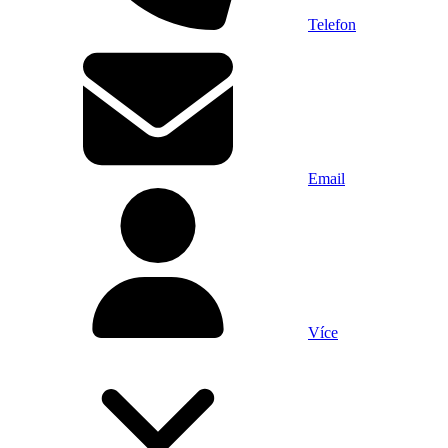
Telefon
Email
Více