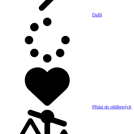
Další
Přidat do oblíbených