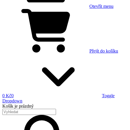
Otevřít menu
Přejít do košíku
0 Kč
0
Toggle
Dropdown
Košík
je prázdný