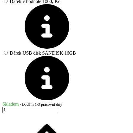
Dárek v hodnotě 1000,-Kč
Dárek USB disk SANDISK 16GB
Skladem
- Dodání 1-3 pracovní dny