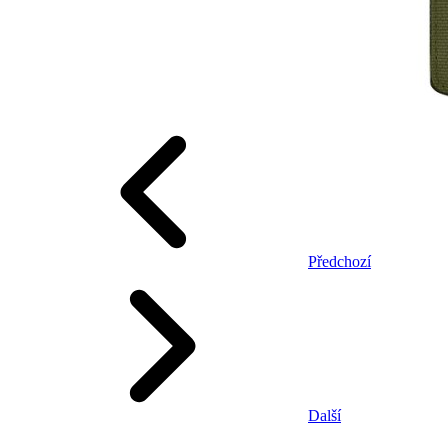
Předchozí
Další