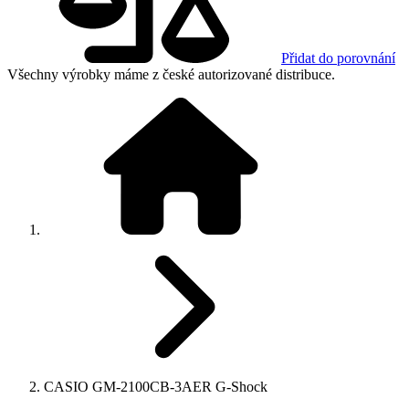
Přidat do porovnání
Všechny výrobky máme z české autorizované distribuce.
CASIO GM-2100CB-3AER G-Shock