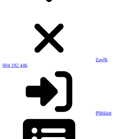
Zavřít
604 192 446
Přihlásit