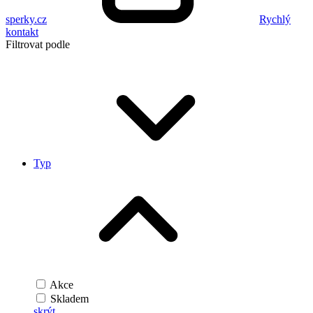
sperky.cz
Rychlý
kontakt
Filtrovat podle
Typ
Akce
Skladem
skrýt