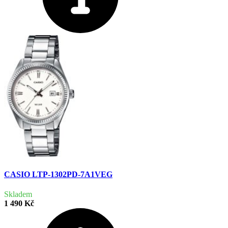
CASIO LTP-1302PD-7A1VEG
Skladem
1 490 Kč