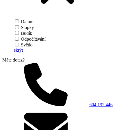
Datum
Stopky
Budík
Odpočítávání
Světlo
skrýt
Máte dotaz?
604 192 446