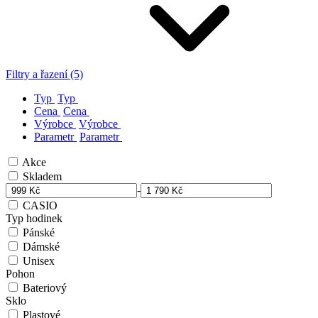
Filtry a řazení (5)
Typ
Typ
Cena
Cena
Výrobce
Výrobce
Parametr
Parametr
Akce
Skladem
-
CASIO
Typ hodinek
Pánské
Dámské
Unisex
Pohon
Bateriový
Sklo
Plastové