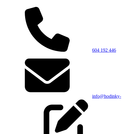
604 192 446
info@hodinky-