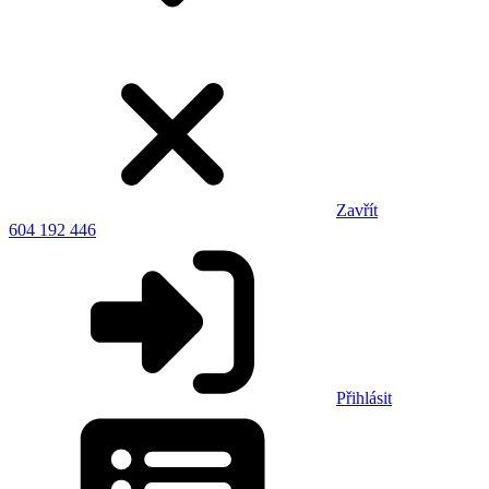
Zavřít
604 192 446
Přihlásit