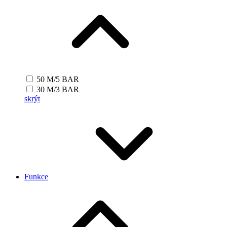
50 M/5 BAR
30 M/3 BAR
skrýt
Funkce