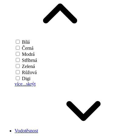
Bílá
Černá
Modrá
Stříbrná
Zelená
Růžová
Digi
více...
skrýt
Vodotěsnost