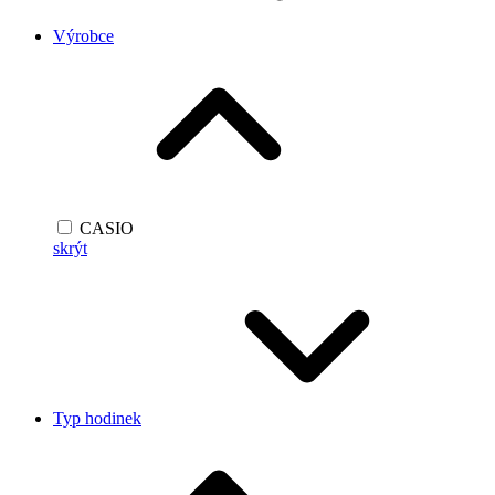
Výrobce
CASIO
skrýt
Typ hodinek