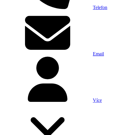
Telefon
Email
Více