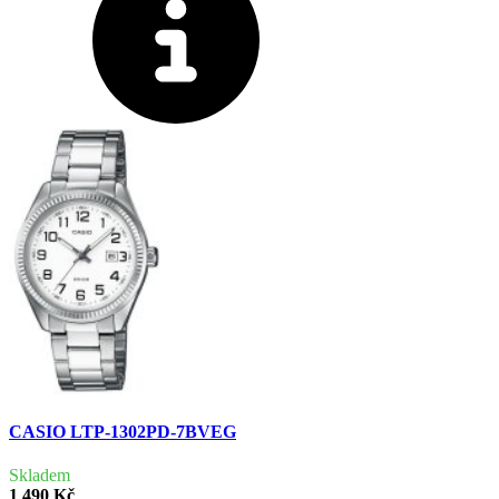
CASIO LTP-1302PD-7BVEG
Skladem
1 490 Kč