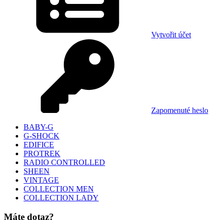
Vytvořit účet
Zapomenuté heslo
BABY-G
G-SHOCK
EDIFICE
PROTREK
RADIO CONTROLLED
SHEEN
VINTAGE
COLLECTION MEN
COLLECTION LADY
Máte dotaz?