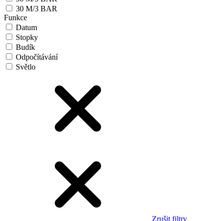
30 M/3 BAR
Funkce
Datum
Stopky
Budík
Odpočítávání
Světlo
Zrušit filtry