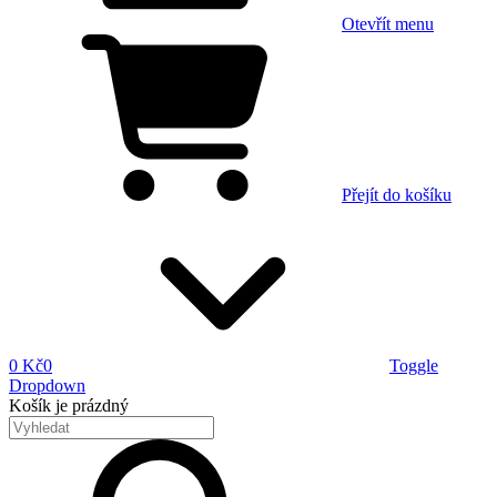
Otevřít menu
Přejít do košíku
0 Kč
0
Toggle
Dropdown
Košík
je prázdný