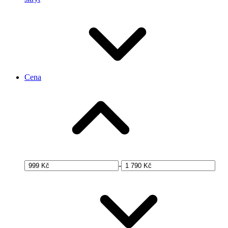
Cena
-