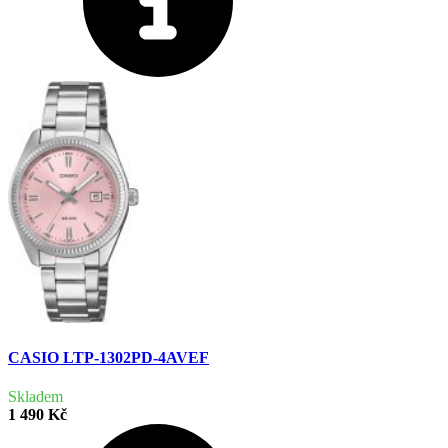
CASIO LTP-1302PD-4AVEF
Skladem
1 490 Kč