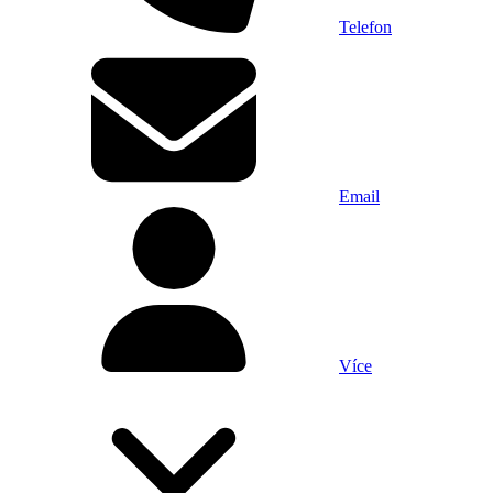
Telefon
Email
Více