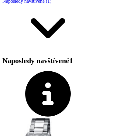
Naposledy navštívené (1)
Naposledy navštívené
1