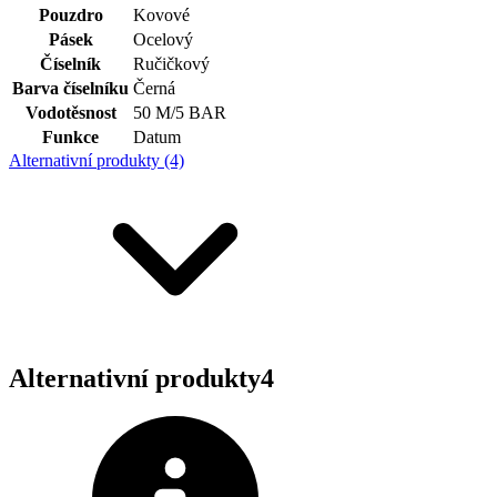
Pouzdro
Kovové
Pásek
Ocelový
Číselník
Ručičkový
Barva číselníku
Černá
Vodotěsnost
50 M/5 BAR
Funkce
Datum
Alternativní produkty (4)
Alternativní produkty
4