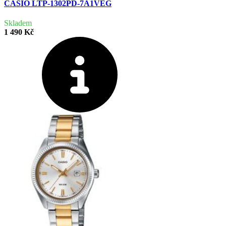
CASIO LTP-1302PD-7A1VEG
Skladem
1 490 Kč