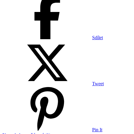
Sdílet
Tweet
Pin It