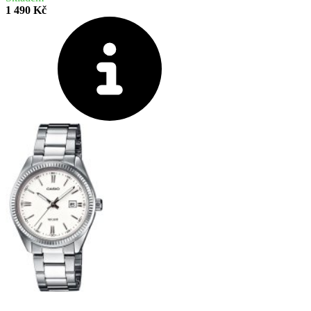
1 490 Kč