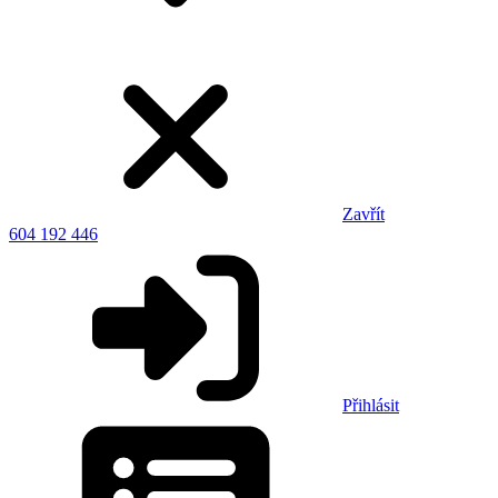
Zavřít
604 192 446
Přihlásit