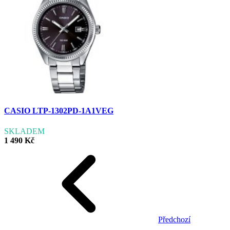
CASIO LTP-1302PD-1A1VEG
SKLADEM
1 490 Kč
Předchozí