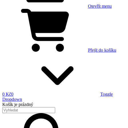
Otevřít menu
Přejít do košíku
0 Kč
0
Toggle
Dropdown
Košík
je prázdný