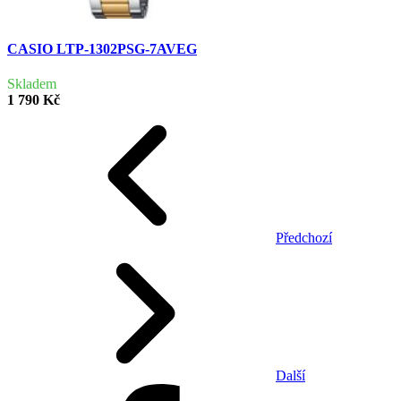
CASIO LTP-1302PSG-7AVEG
Skladem
1 790 Kč
Předchozí
Další