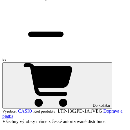
ks
Do košíku
CASIO
LTP-1302PD-1A1VEG
Doprava a
Výrobce:
Kód produktu:
platba
Všechny výrobky máme z české autorizované distribuce.