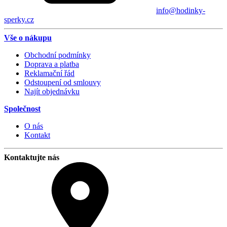
info@hodinky-
sperky.cz
Vše o nákupu
Obchodní podmínky
Doprava a platba
Reklamační řád
Odstoupení od smlouvy
Najít objednávku
Společnost
O nás
Kontakt
Kontaktujte nás