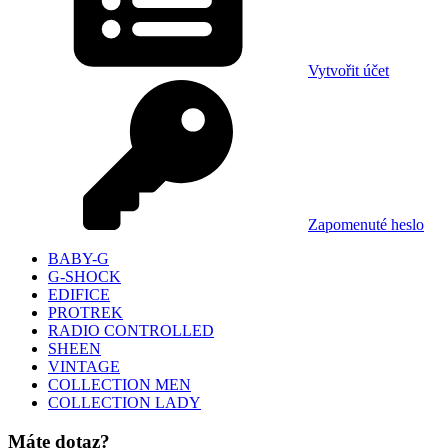
Vytvořit účet
Zapomenuté heslo
BABY-G
G-SHOCK
EDIFICE
PROTREK
RADIO CONTROLLED
SHEEN
VINTAGE
COLLECTION MEN
COLLECTION LADY
Máte dotaz?