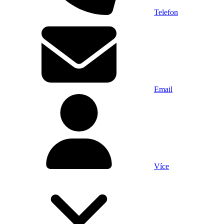
Telefon
Email
Více