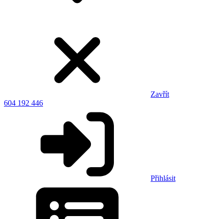
Zavřít
604 192 446
Přihlásit