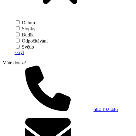
Datum
Stopky
Budík
Odpočítávání
Světlo
skrýt
Máte dotaz?
604 192 446