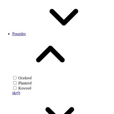
Pouzdro
Ocelové
Plastové
Kovové
skrýt