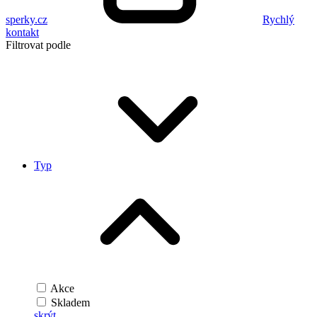
sperky.cz
Rychlý
kontakt
Filtrovat podle
Typ
Akce
Skladem
skrýt