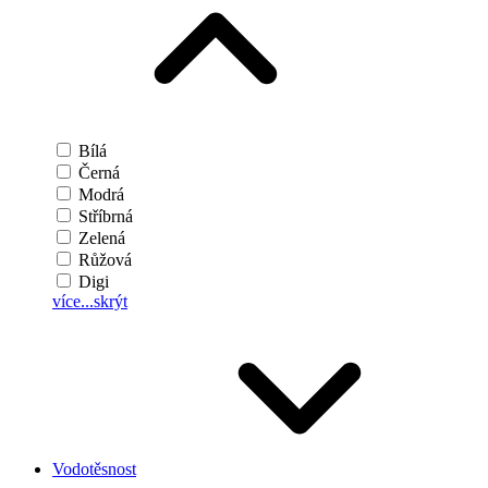
Bílá
Černá
Modrá
Stříbrná
Zelená
Růžová
Digi
více...
skrýt
Vodotěsnost