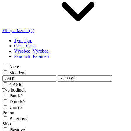
Filtry a řazení (5)
Typ
Typ
Cena
Cena
Výrobce
Výrobce
Parametr
Parametr
Akce
Skladem
-
CASIO
Typ hodinek
Pánské
Dámské
Unisex
Pohon
Bateriový
Sklo
Plastové