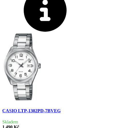
CASIO LTP-1302PD-7BVEG
Skladem
1 490 Kč