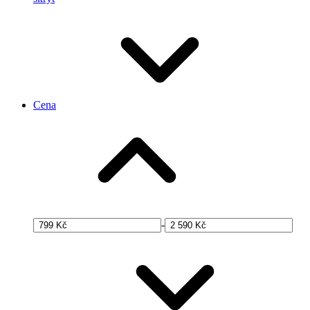
Cena
-