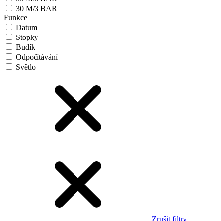
30 M/3 BAR
Funkce
Datum
Stopky
Budík
Odpočítávání
Světlo
Zrušit filtry