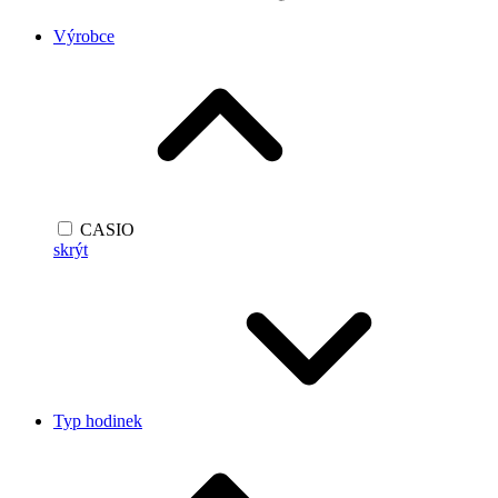
Výrobce
CASIO
skrýt
Typ hodinek