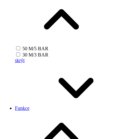
50 M/5 BAR
30 M/3 BAR
skrýt
Funkce