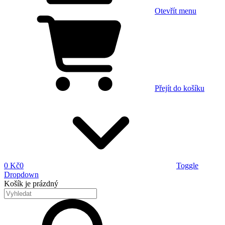
Otevřít menu
Přejít do košíku
0 Kč
0
Toggle
Dropdown
Košík
je prázdný