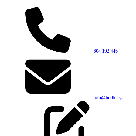
604 192 446
info@hodinky-