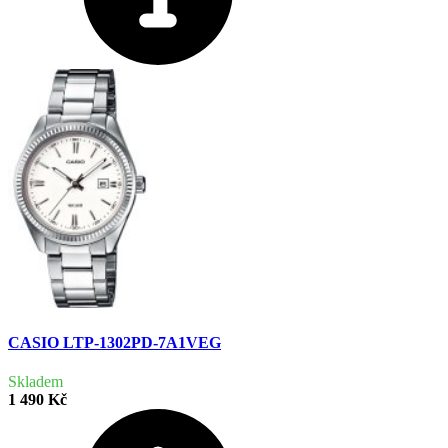
CASIO LTP-1302PD-7A1VEG
Skladem
1 490 Kč