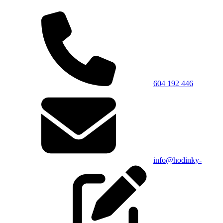
604 192 446
info@hodinky-