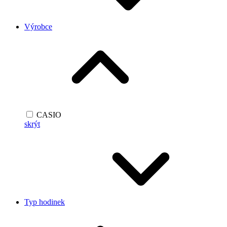
Výrobce
CASIO
skrýt
Typ hodinek