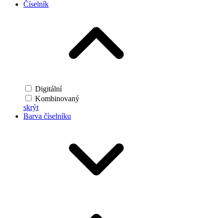
Číselník
Digitální
Kombinovaný
skrýt
Barva číselníku