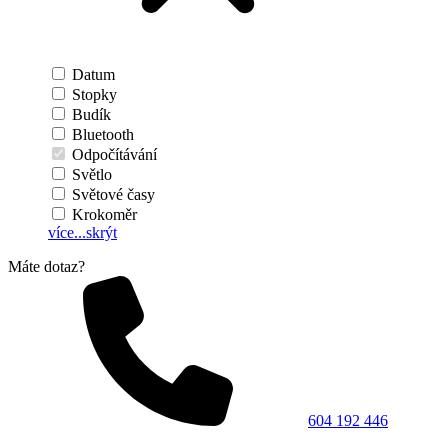
Datum
Stopky
Budík
Bluetooth
Odpočítávání
Světlo
Světové časy
Krokoměr
více...
skrýt
Máte dotaz?
604 192 446