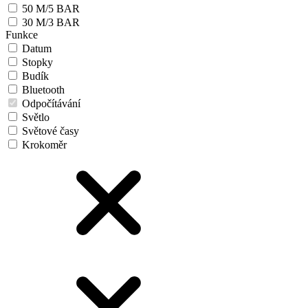
50 M/5 BAR
30 M/3 BAR
Funkce
Datum
Stopky
Budík
Bluetooth
Odpočítávání
Světlo
Světové časy
Krokoměr