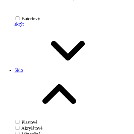
Bateriový
skrýt
Sklo
Plastové
Akrylátové