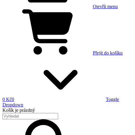
Otevřít menu
Přejít do košíku
0 Kč
0
Toggle
Dropdown
Košík
je prázdný