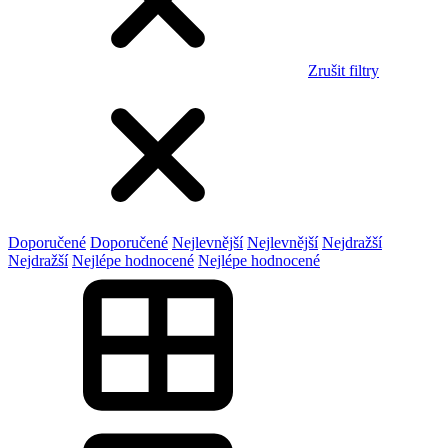
Zrušit filtry
Doporučené
Doporučené
Nejlevnější
Nejlevnější
Nejdražší
Nejdražší
Nejlépe hodnocené
Nejlépe hodnocené