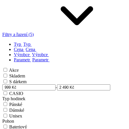
Filtry a řazení (5)
Typ
Typ
Cena
Cena
Výrobce
Výrobce
Parametr
Parametr
Akce
Skladem
S dárkem
-
CASIO
Typ hodinek
Pánské
Dámské
Unisex
Pohon
Bateriový