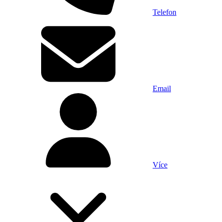
Telefon
Email
Více