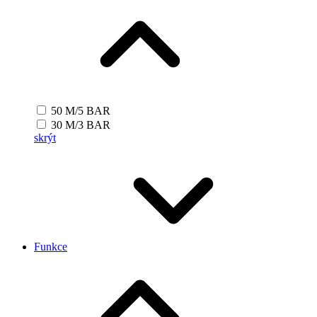
50 M/5 BAR
30 M/3 BAR
skrýt
Funkce