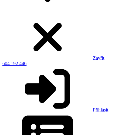
Zavřít
604 192 446
Přihlásit