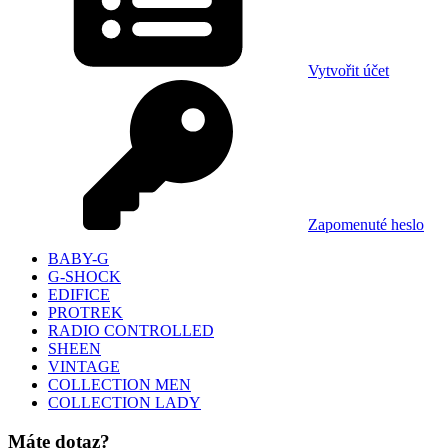
Vytvořit účet
Zapomenuté heslo
BABY-G
G-SHOCK
EDIFICE
PROTREK
RADIO CONTROLLED
SHEEN
VINTAGE
COLLECTION MEN
COLLECTION LADY
Máte dotaz?