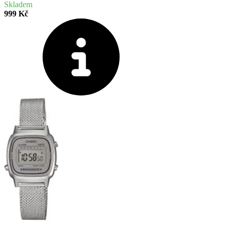
Skladem
999 Kč