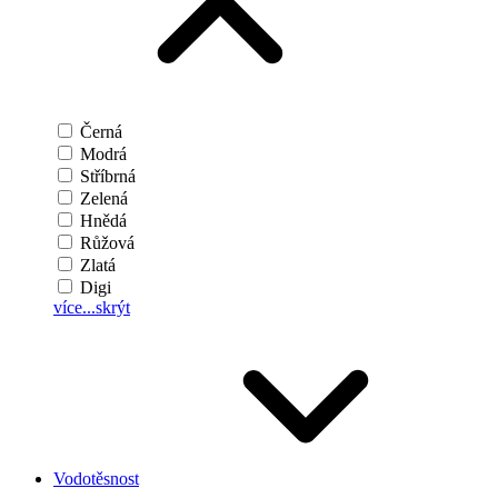
Černá
Modrá
Stříbrná
Zelená
Hnědá
Růžová
Zlatá
Digi
více...
skrýt
Vodotěsnost