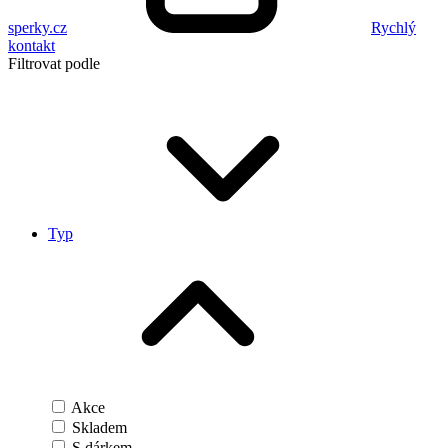
sperky.cz
Rychlý
kontakt
Filtrovat podle
Typ
Akce
Skladem
S dárkem