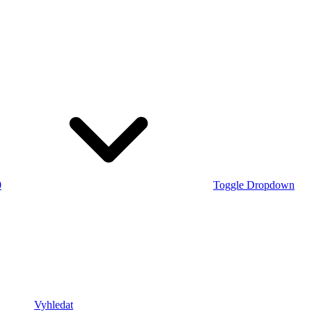
0
Toggle Dropdown
Vyhledat