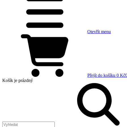
Otevřít menu
Přejít do košíku
0 Kč
Košík
je prázdný