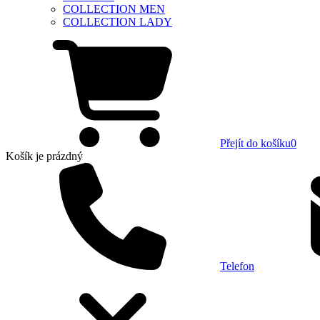
COLLECTION MEN
COLLECTION LADY
Přejít do košíku
0
Košík
je prázdný
Telefon