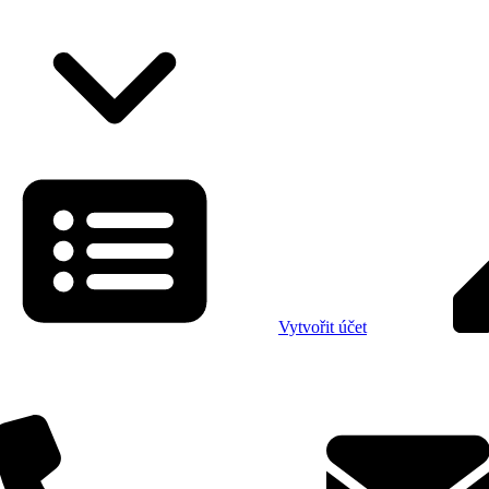
Vytvořit účet