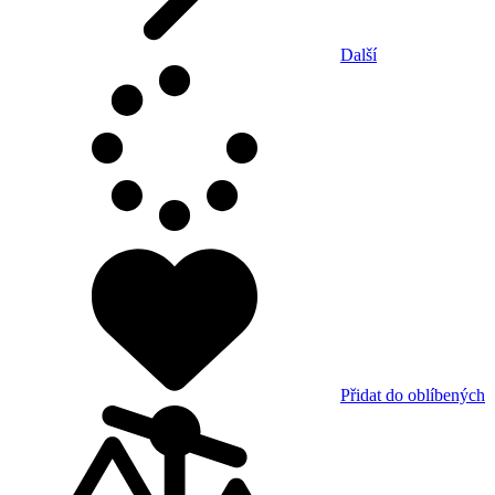
Další
Přidat do oblíbených