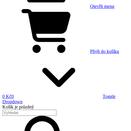
Otevřít menu
Přejít do košíku
0 Kč
0
Toggle
Dropdown
Košík
je prázdný