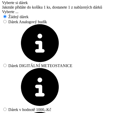
Vyberte si dárek
Jakmile přidáte do košíku 1 ks, dostanete 1 z nabízených dárků
Vyberte ...
Žádný dárek
Dárek Analogový budík
Dárek DIGITÁLNÍ METEOSTANICE
Dárek v hodnotě 1000,-Kč