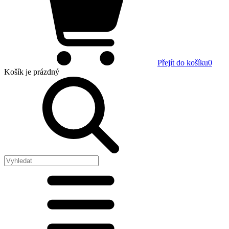
Přejít do košíku
0
Košík
je prázdný