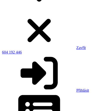
Zavřít
604 192 446
Přihlásit