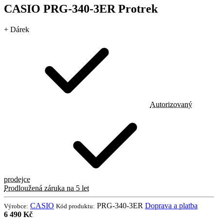
CASIO PRG-340-3ER Protrek
+ Dárek
Autorizovaný
prodejce
Prodloužená záruka na 5 let
CASIO
PRG-340-3ER
Doprava a platba
Výrobce:
Kód produktu:
6 490 Kč