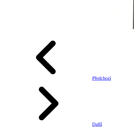
Předchozí
Další