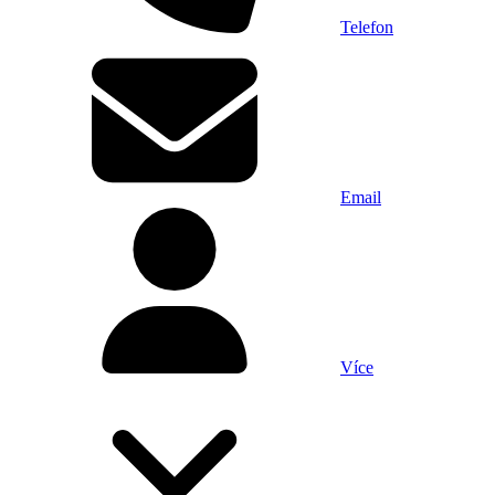
Telefon
Email
Více