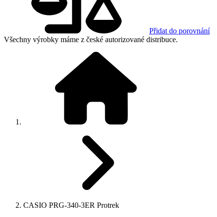
Přidat do porovnání
Všechny výrobky máme z české autorizované distribuce.
CASIO PRG-340-3ER Protrek