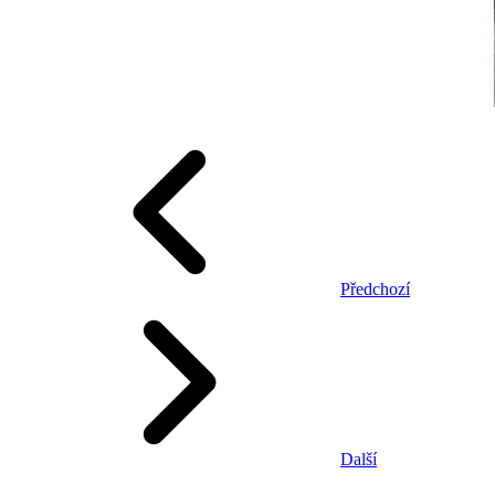
Předchozí
Další