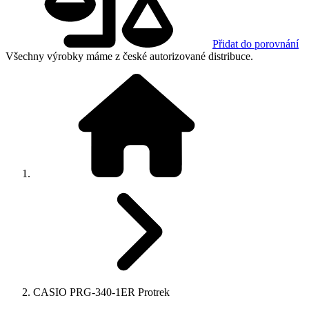
Přidat do porovnání
Všechny výrobky máme z české autorizované distribuce.
CASIO PRG-340-1ER Protrek