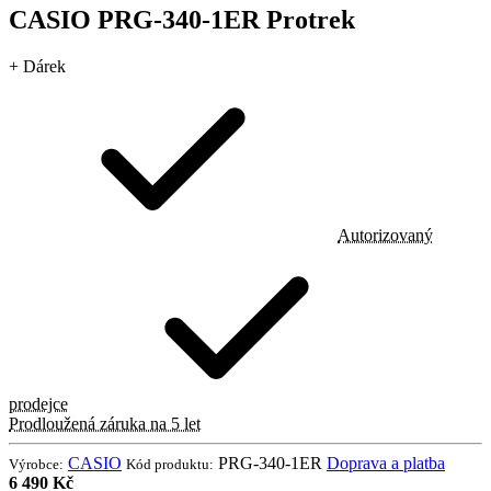
CASIO PRG-340-1ER Protrek
+ Dárek
Autorizovaný
prodejce
Prodloužená záruka na 5 let
CASIO
PRG-340-1ER
Doprava a platba
Výrobce:
Kód produktu:
6 490 Kč