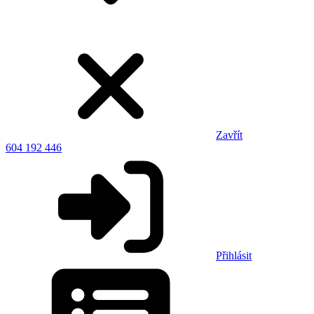
Zavřít
604 192 446
Přihlásit