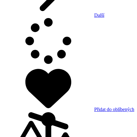
Další
Přidat do oblíbených