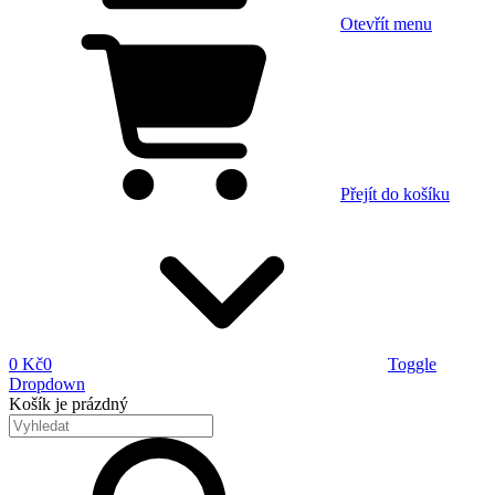
Otevřít menu
Přejít do košíku
0 Kč
0
Toggle
Dropdown
Košík
je prázdný