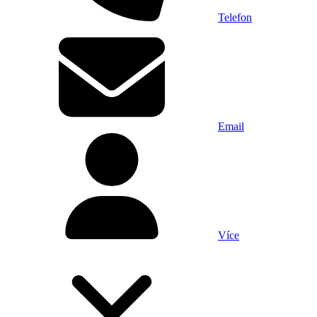
Telefon
Email
Více