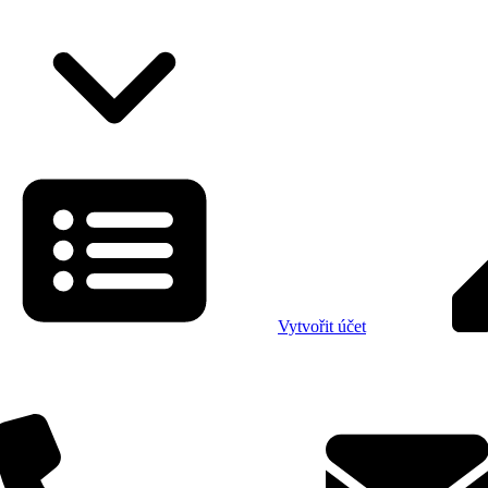
Vytvořit účet