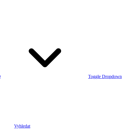
0
Toggle Dropdown
Vyhledat