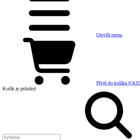
Otevřít menu
Přejít do košíku
0 Kč
Košík
je prázdný