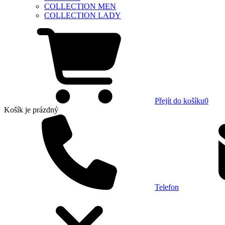
COLLECTION MEN
COLLECTION LADY
Přejít do košíku
0
Košík
je prázdný
Telefon