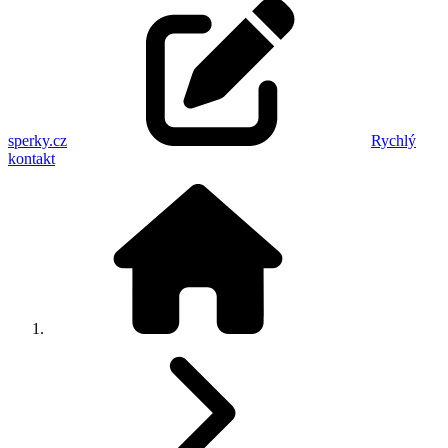
sperky.cz
Rychlý
kontakt