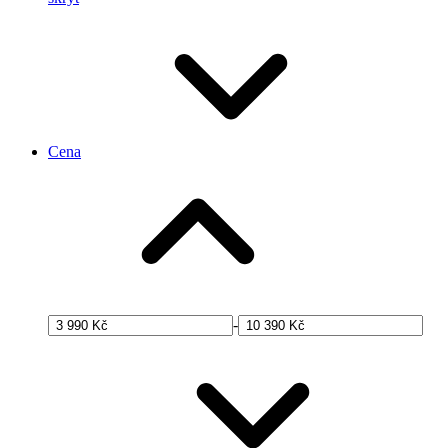
Cena
-