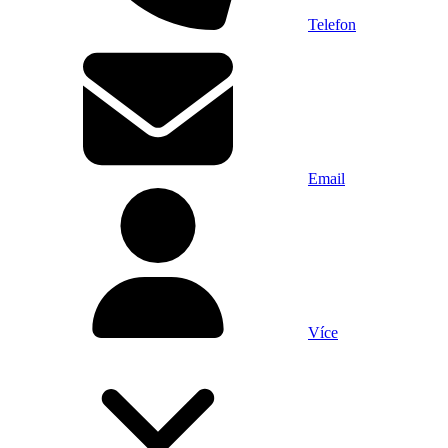
Telefon
Email
Více