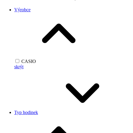
Výrobce
CASIO
skrýt
Typ hodinek