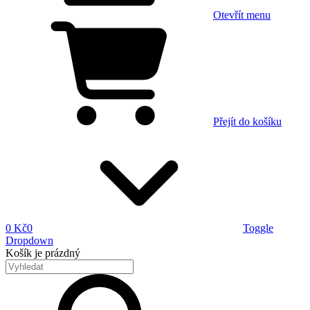
Otevřít menu
Přejít do košíku
0 Kč
0
Toggle
Dropdown
Košík
je prázdný