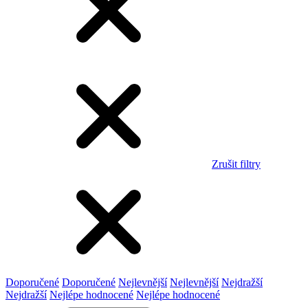
Zrušit filtry
Doporučené
Doporučené
Nejlevnější
Nejlevnější
Nejdražší
Nejdražší
Nejlépe hodnocené
Nejlépe hodnocené