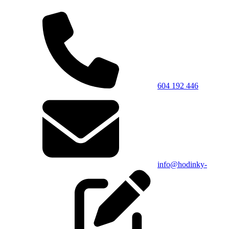
604 192 446
info@hodinky-