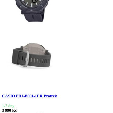
CASIO PRJ-B001-1ER Protrek
1-3 dny
3 990 Kč