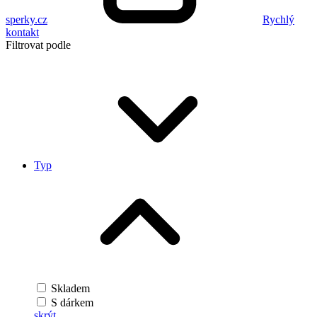
sperky.cz
Rychlý
kontakt
Filtrovat podle
Typ
Skladem
S dárkem
skrýt