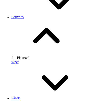
Pouzdro
Plastové
skrýt
Pásek