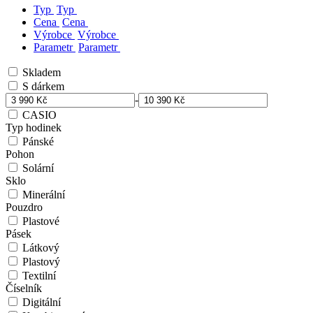
Typ
Typ
Cena
Cena
Výrobce
Výrobce
Parametr
Parametr
Skladem
S dárkem
-
CASIO
Typ hodinek
Pánské
Pohon
Solární
Sklo
Minerální
Pouzdro
Plastové
Pásek
Látkový
Plastový
Textilní
Číselník
Digitální