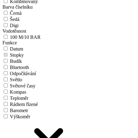
Kombinovaný
Barva číselníku
Černá
Šedá
Digi
Vodotěsnost
100 M/10 BAR
Funkce
Datum
Stopky
Budík
Bluetooth
Odpočítávání
Světlo
Světové časy
Kompas
Teploměr
Rádiem řízené
Barometr
Výškoměr