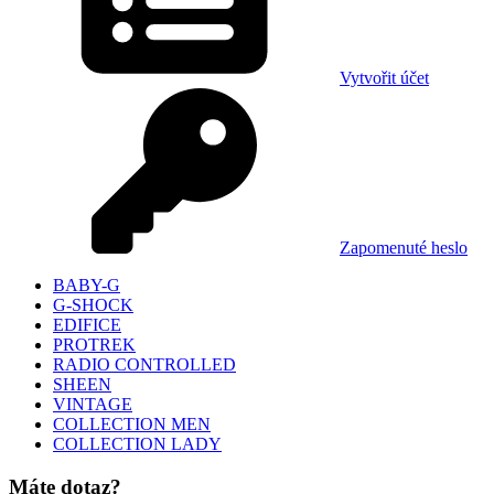
Vytvořit účet
Zapomenuté heslo
BABY-G
G-SHOCK
EDIFICE
PROTREK
RADIO CONTROLLED
SHEEN
VINTAGE
COLLECTION MEN
COLLECTION LADY
Máte dotaz?