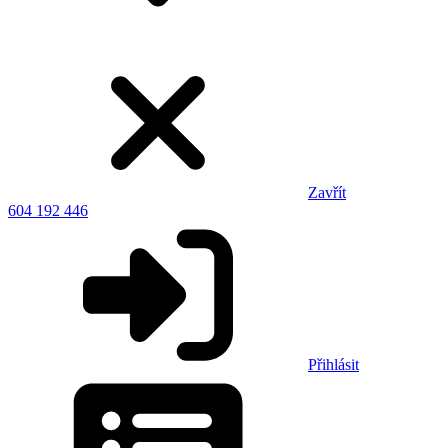
Zavřít
604 192 446
Přihlásit