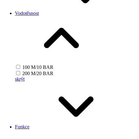
Vodotěsnost
100 M/10 BAR
200 M/20 BAR
skrýt
Funkce