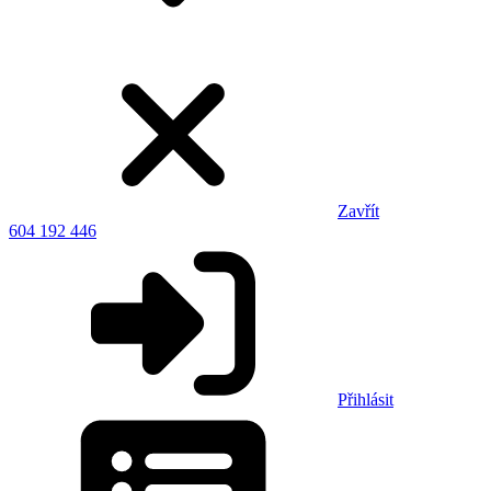
Zavřít
604 192 446
Přihlásit