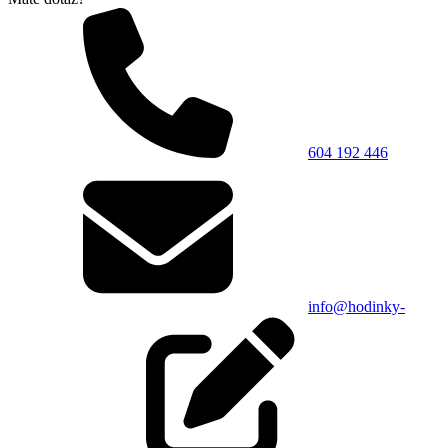
604 192 446
info@hodinky-