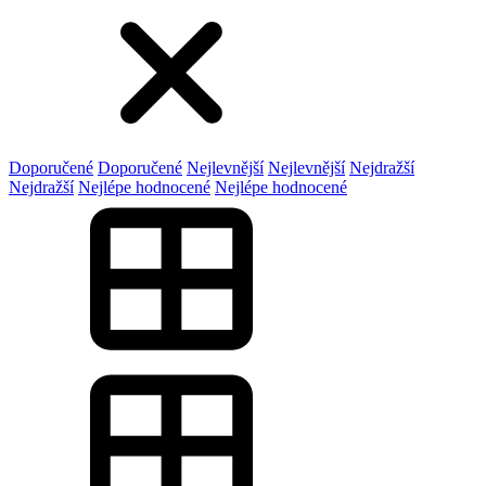
Doporučené
Doporučené
Nejlevnější
Nejlevnější
Nejdražší
Nejdražší
Nejlépe hodnocené
Nejlépe hodnocené