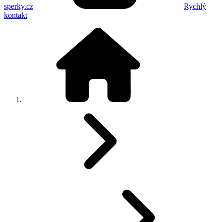
sperky.cz
Rychlý
kontakt