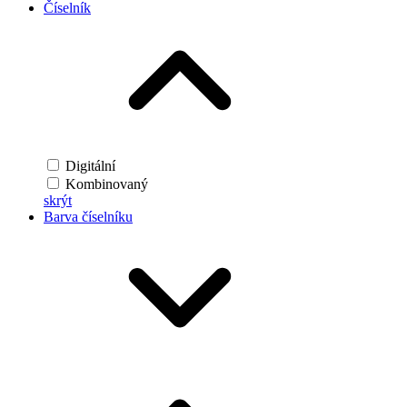
Číselník
Digitální
Kombinovaný
skrýt
Barva číselníku