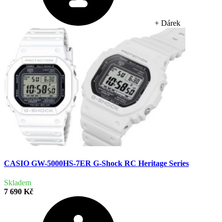
+ Dárek
CASIO GW-5000HS-7ER G-Shock RC Heritage Series
Skladem
7 690 Kč