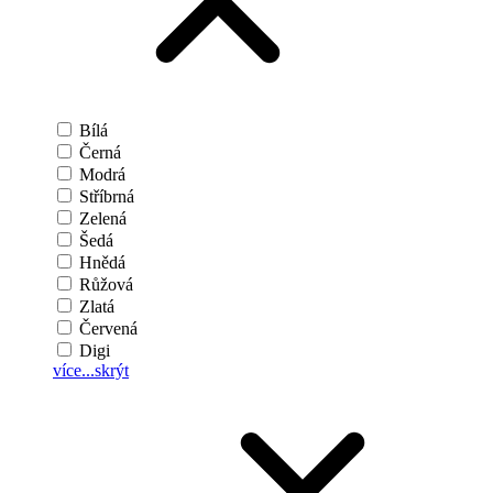
Bílá
Černá
Modrá
Stříbrná
Zelená
Šedá
Hnědá
Růžová
Zlatá
Červená
Digi
více...
skrýt