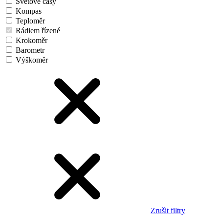
Světové časy
Kompas
Teploměr
Rádiem řízené
Krokoměr
Barometr
Výškoměr
Zrušit filtry