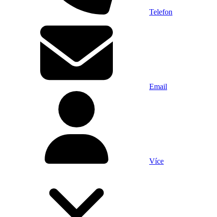
Telefon
Email
Více