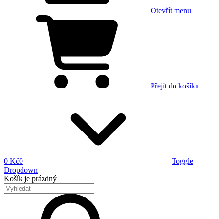
Otevřít menu
Přejít do košíku
0 Kč
0
Toggle
Dropdown
Košík
je prázdný