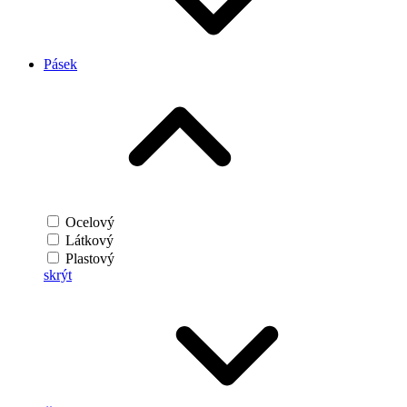
Pásek
Ocelový
Látkový
Plastový
skrýt