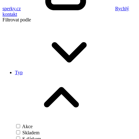
sperky.cz
Rychlý
kontakt
Filtrovat podle
Typ
Akce
Skladem
S dárkem