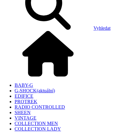
Vyhledat
BABY-G
G-SHOCK
(aktuální)
EDIFICE
PROTREK
RADIO CONTROLLED
SHEEN
VINTAGE
COLLECTION MEN
COLLECTION LADY