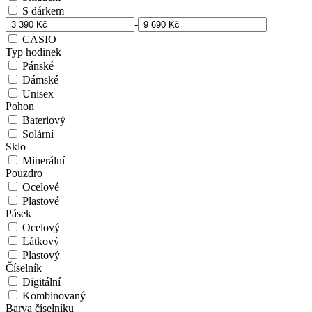
S dárkem
-
CASIO
Typ hodinek
Pánské
Dámské
Unisex
Pohon
Bateriový
Solární
Sklo
Minerální
Pouzdro
Ocelové
Plastové
Pásek
Ocelový
Látkový
Plastový
Číselník
Digitální
Kombinovaný
Barva číselníku