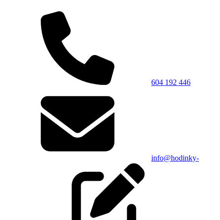
604 192 446
info@hodinky-