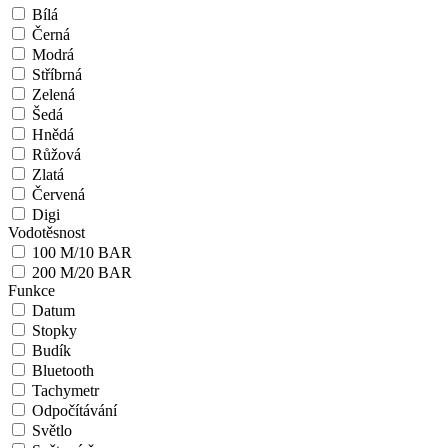
Bílá
Černá
Modrá
Stříbrná
Zelená
Šedá
Hnědá
Růžová
Zlatá
Červená
Digi
Vodotěsnost
100 M/10 BAR
200 M/20 BAR
Funkce
Datum
Stopky
Budík
Bluetooth
Tachymetr
Odpočítávání
Světlo