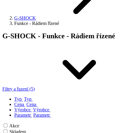
G-SHOCK
Funkce - Rádiem řízené
G-SHOCK - Funkce - Rádiem řízené
Filtry a řazení (5)
Typ
Typ
Cena
Cena
Výrobce
Výrobce
Parametr
Parametr
Akce
Skladem