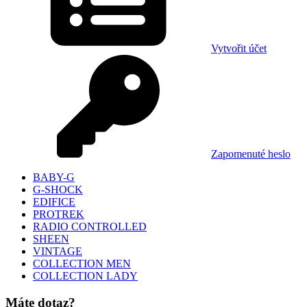
Vytvořit účet
Zapomenuté heslo
BABY-G
G-SHOCK
EDIFICE
PROTREK
RADIO CONTROLLED
SHEEN
VINTAGE
COLLECTION MEN
COLLECTION LADY
Máte dotaz?