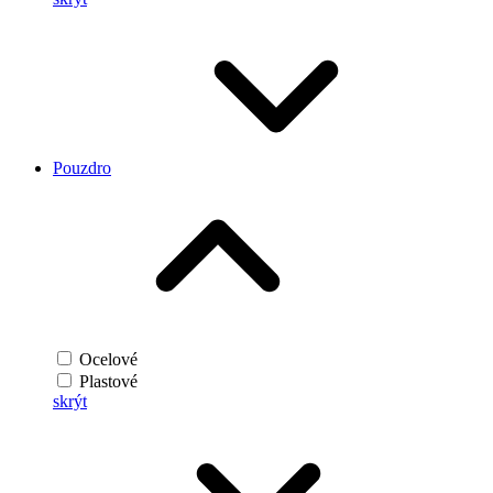
Pouzdro
Ocelové
Plastové
skrýt