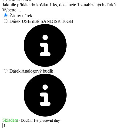
Jakmile přidáte do košíku 1 ks, dostanete 1 z nabízených dárků
Vyberte ...
Žádný dárek
Dárek USB disk SANDISK 16GB
Dárek Analogový budík
Skladem
- Dodání 1-3 pracovní dny