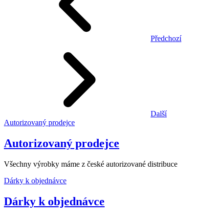
Předchozí
Další
Autorizovaný prodejce
Autorizovaný prodejce
Všechny výrobky máme z české autorizované distribuce
Dárky k objednávce
Dárky k objednávce