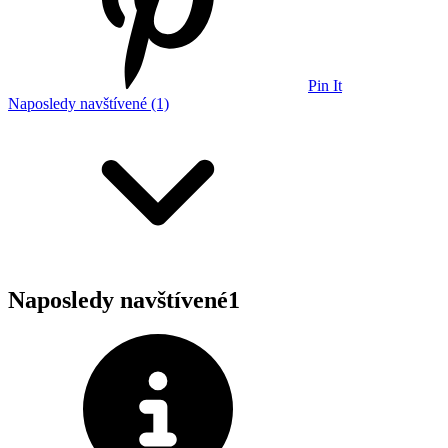
Pin It
Naposledy navštívené (1)
Naposledy navštívené
1