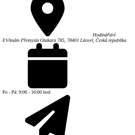
Hodinářství
EVA
nám Přemysla Otakara 785,
78401
Litovel
,
Česká republika
Po - Pá: 9:00 - 16:00 hod