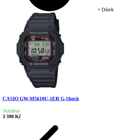
+ Dárek
CASIO GW-M5610U-1ER G-Shock
Skladem
3 390 Kč