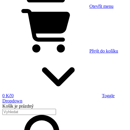
Otevřít menu
Přejít do košíku
0 Kč
0
Toggle
Dropdown
Košík
je prázdný