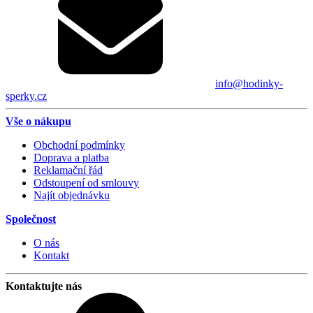
info@hodinky-
sperky.cz
Vše o nákupu
Obchodní podmínky
Doprava a platba
Reklamační řád
Odstoupení od smlouvy
Najít objednávku
Společnost
O nás
Kontakt
Kontaktujte nás