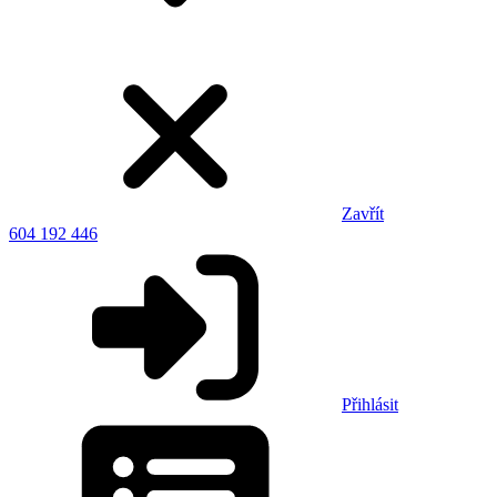
Zavřít
604 192 446
Přihlásit