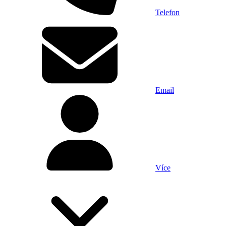
Telefon
Email
Více