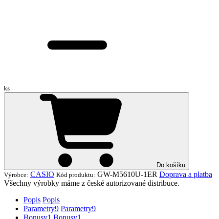
ks
Do košíku
CASIO
GW-M5610U-1ER
Doprava a platba
Výrobce:
Kód produktu:
Všechny výrobky máme z české autorizované distribuce.
Popis
Popis
Parametry
9
Parametry
9
Bonusy
1
Bonusy
1