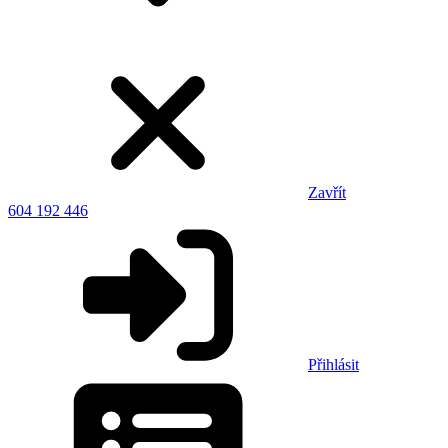
Zavřít
604 192 446
Přihlásit