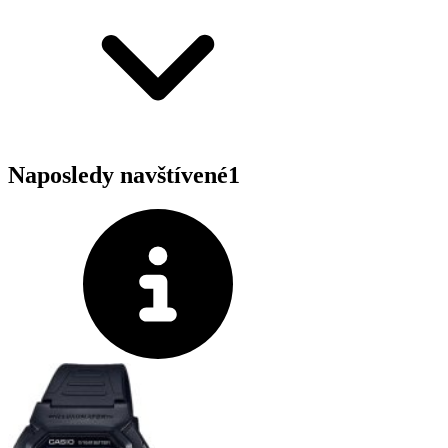
Naposledy navštívené
1