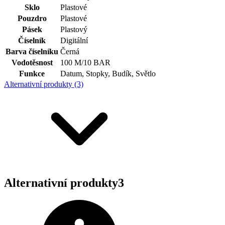
Sklo
Plastové
Pouzdro
Plastové
Pásek
Plastový
Číselník
Digitální
Barva číselníku
Černá
Vodotěsnost
100 M/10 BAR
Funkce
Datum, Stopky, Budík, Světlo
Alternativní produkty (3)
Alternativní produkty
3