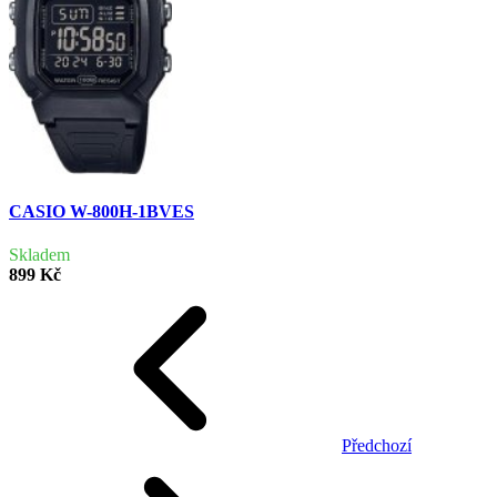
CASIO W-800H-1BVES
Skladem
899 Kč
Předchozí