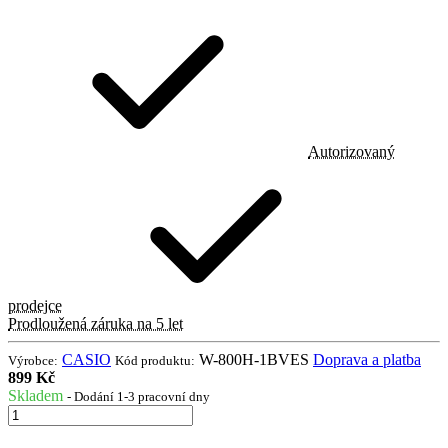
Autorizovaný
prodejce
Prodloužená záruka na 5 let
CASIO
W-800H-1BVES
Doprava a platba
Výrobce:
Kód produktu:
899 Kč
Skladem
- Dodání 1-3 pracovní dny