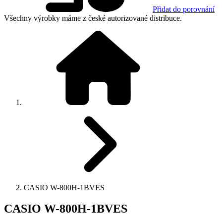
Přidat do porovnání
Všechny výrobky máme z české autorizované distribuce.
CASIO W-800H-1BVES
CASIO W-800H-1BVES