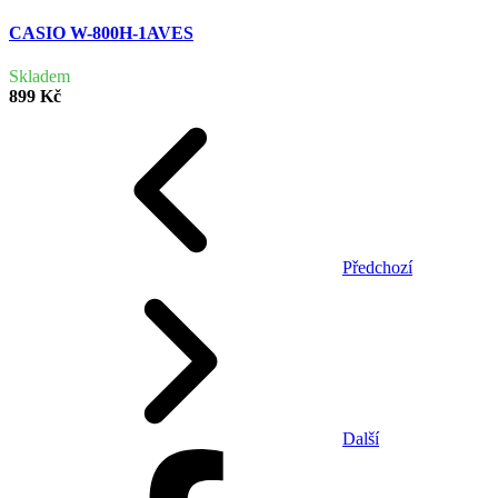
CASIO W-800H-1AVES
Skladem
899 Kč
Předchozí
Další