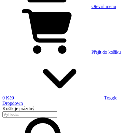
Otevřít menu
Přejít do košíku
0 Kč
0
Toggle
Dropdown
Košík
je prázdný