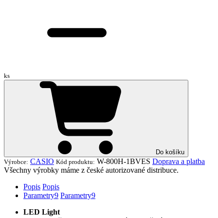
ks
Do košíku
CASIO
W-800H-1BVES
Doprava a platba
Výrobce:
Kód produktu:
Všechny výrobky máme z české autorizované distribuce.
Popis
Popis
Parametry
9
Parametry
9
LED Light