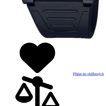
Přidat do oblíbených