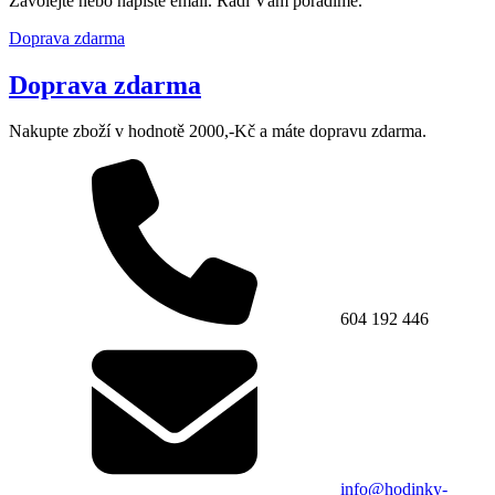
Zavolejte nebo napište email. Rádi Vám poradíme.
Doprava zdarma
Doprava zdarma
Nakupte zboží v hodnotě 2000,-Kč a máte dopravu zdarma.
604 192 446
info@hodinky-