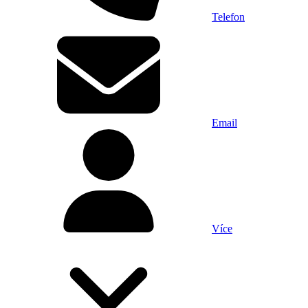
Telefon
Email
Více