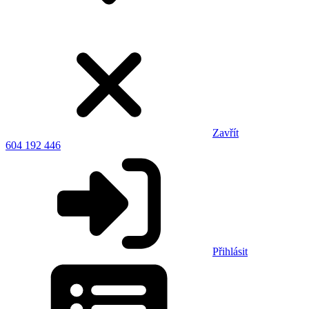
Zavřít
604 192 446
Přihlásit