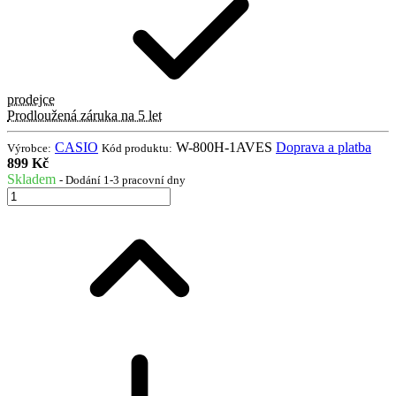
prodejce
Prodloužená záruka na 5 let
CASIO
W-800H-1AVES
Doprava a platba
Výrobce:
Kód produktu:
899 Kč
Skladem
- Dodání 1-3 pracovní dny