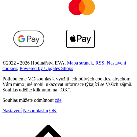
©
2022 -
2026
Hodinářství EVA
,
Mapa stránek
,
RSS
,
Nastavení
cookies
,
Powered by Upgates Shops
Potřebujeme Váš souhlas k využití jednotlivých cookies, abychom
Vám mimo jiné mohli ukazovat informace týkající se Vašich zájmů.
Souhlas udělíte kliknutím na „OK“.
Souhlas můžete odmítnout
zde
.
Nastavení
Nesouhlasím
OK