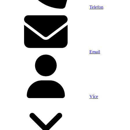
Telefon
Email
Více