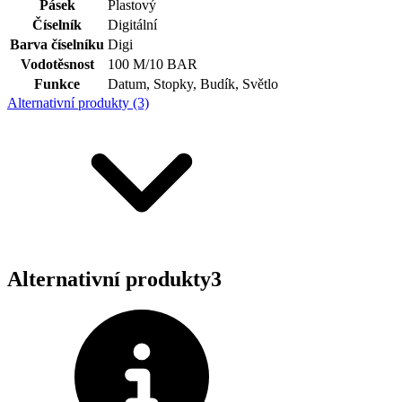
Pásek
Plastový
Číselník
Digitální
Barva číselníku
Digi
Vodotěsnost
100 M/10 BAR
Funkce
Datum, Stopky, Budík, Světlo
Alternativní produkty (3)
Alternativní produkty
3