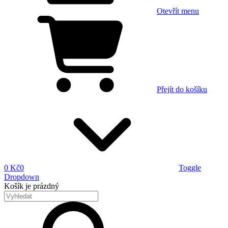
Otevřít menu
Přejít do košíku
0 Kč
0
Toggle
Dropdown
Košík
je prázdný