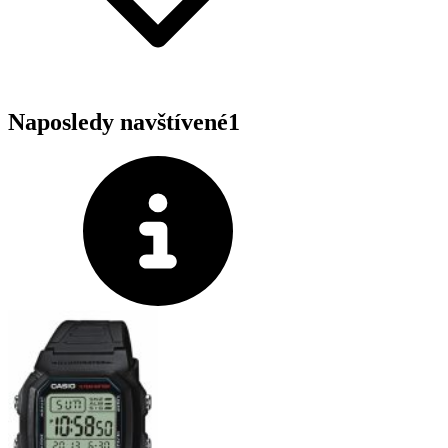
Naposledy navštívené
1