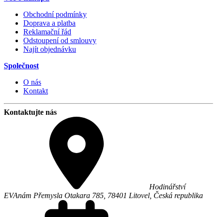
Obchodní podmínky
Doprava a platba
Reklamační řád
Odstoupení od smlouvy
Najít objednávku
Společnost
O nás
Kontakt
Kontaktujte nás
Hodinářství
EVA
nám Přemysla Otakara 785,
78401
Litovel
,
Česká republika