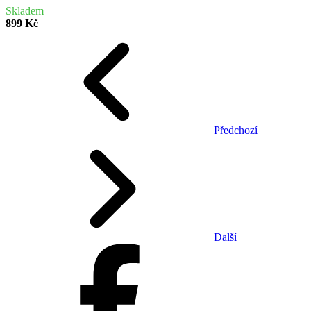
Skladem
899 Kč
Předchozí
Další