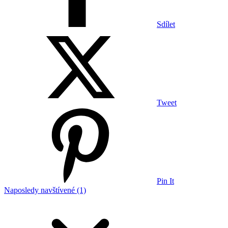
Sdílet
Tweet
Pin It
Naposledy navštívené (1)