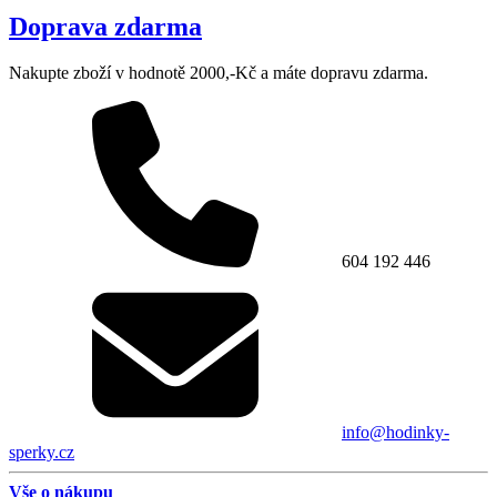
Doprava zdarma
Nakupte zboží v hodnotě 2000,-Kč a máte dopravu zdarma.
604 192 446
info@hodinky-
sperky.cz
Vše o nákupu