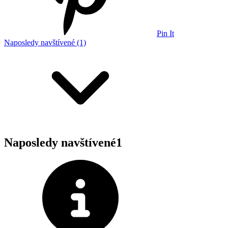
Pin It
Naposledy navštívené (1)
Naposledy navštívené
1