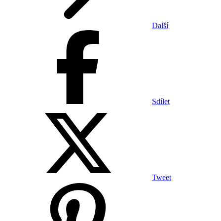
Další
Sdílet
Tweet