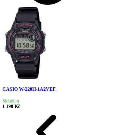
CASIO W-220H-1A2VEF
Skladem
1 190 Kč