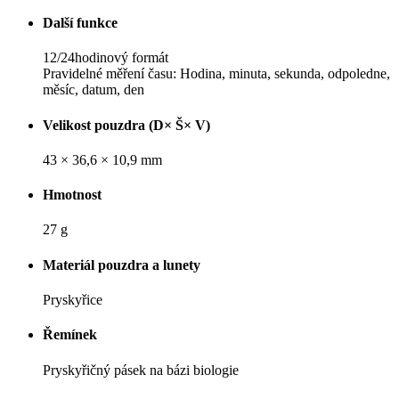
Další funkce
12/24hodinový formát
Pravidelné měření času: Hodina, minuta, sekunda, odpoledne,
měsíc, datum, den
Velikost pouzdra (D× Š× V)
43 × 36,6 × 10,9 mm
Hmotnost
27 g
Materiál pouzdra a lunety
Pryskyřice
Řemínek
Pryskyřičný pásek na bázi biologie