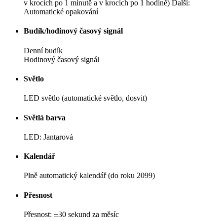
v krocích po 1 minutě a v krocích po 1 hodině) Další:
Automatické opakování
Budík/hodinový časový signál
Denní budík
Hodinový časový signál
Světlo
LED světlo (automatické světlo, dosvit)
Světlá barva
LED: Jantarová
Kalendář
Plně automatický kalendář (do roku 2099)
Přesnost
Přesnost: ±30 sekund za měsíc