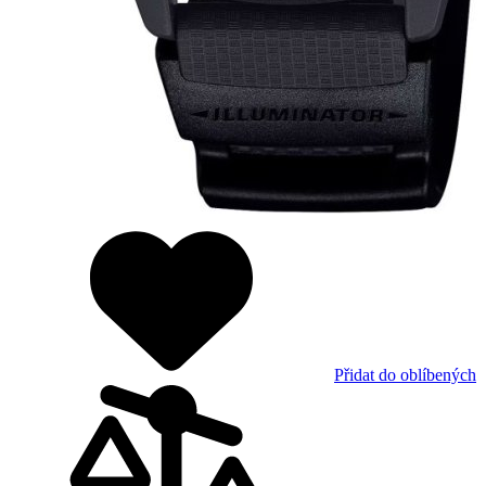
Přidat do oblíbených