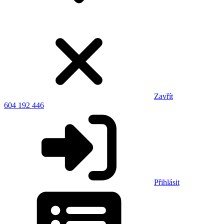
Zavřít
604 192 446
Přihlásit