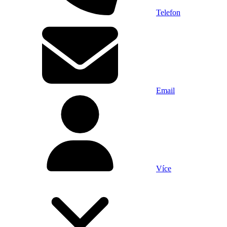
Telefon
Email
Více