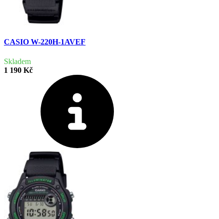
CASIO W-220H-1AVEF
Skladem
1 190 Kč