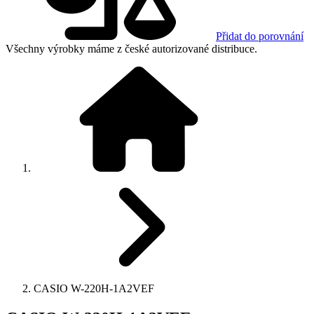
Přidat do porovnání
Všechny výrobky máme z české autorizované distribuce.
CASIO W-220H-1A2VEF