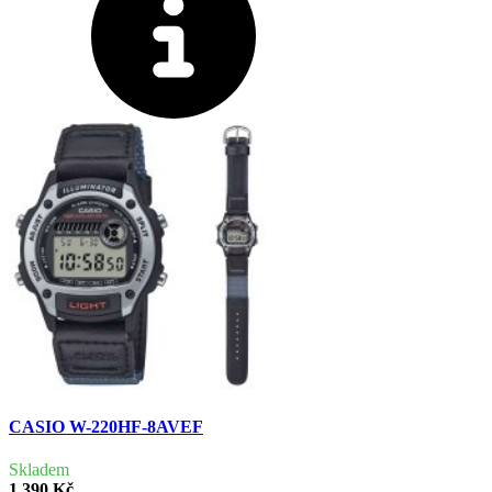
CASIO W-220HF-8AVEF
Skladem
1 390 Kč