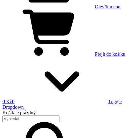
Otevřít menu
Přejít do košíku
0 Kč
0
Toggle
Dropdown
Košík
je prázdný