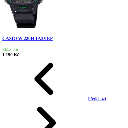
CASIO W-220H-1A3VEF
Skladem
1 190 Kč
Předchozí