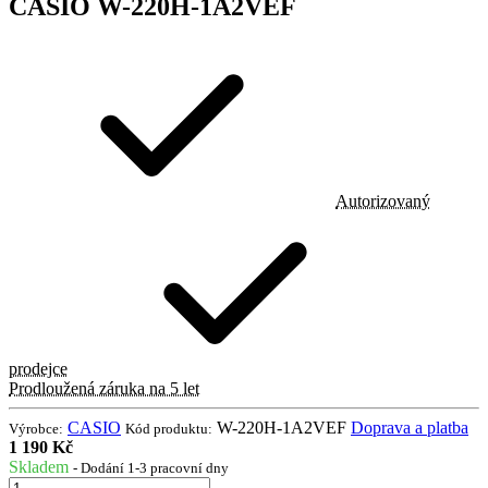
CASIO W-220H-1A2VEF
Autorizovaný
prodejce
Prodloužená záruka na 5 let
CASIO
W-220H-1A2VEF
Doprava a platba
Výrobce:
Kód produktu:
1 190 Kč
Skladem
- Dodání 1-3 pracovní dny