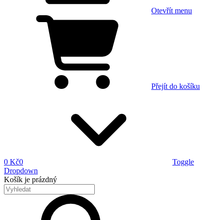
Otevřít menu
Přejít do košíku
0 Kč
0
Toggle
Dropdown
Košík
je prázdný