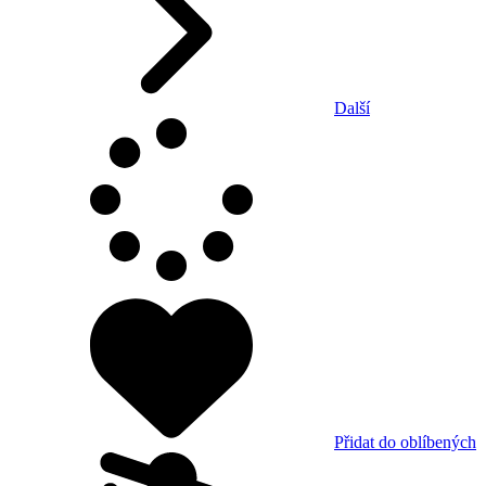
Další
Přidat do oblíbených