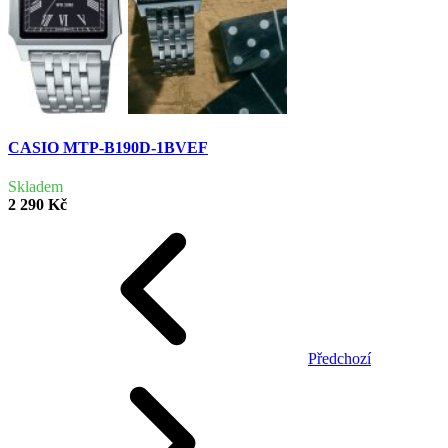
CASIO MTP-B190D-1BVEF
Skladem
2 290 Kč
Předchozí