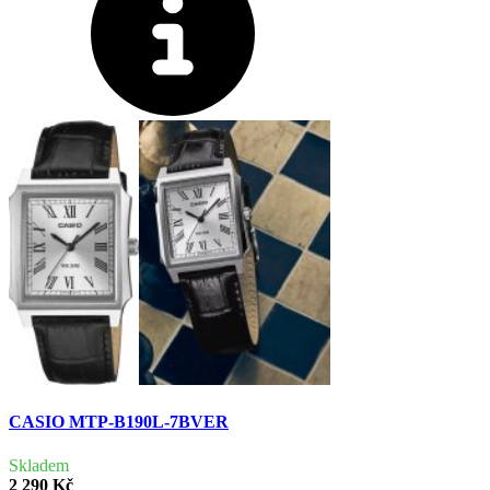
CASIO MTP-B190L-7BVER
Skladem
2 290 Kč