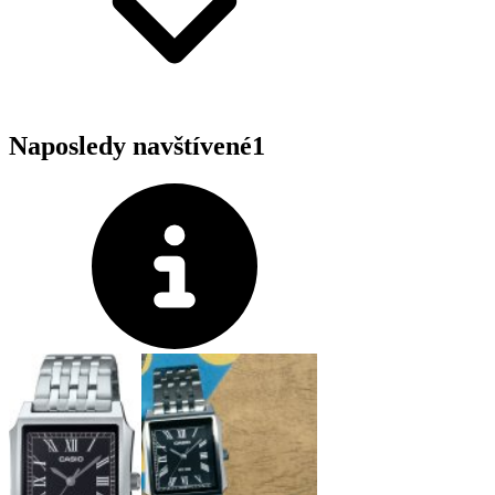
Naposledy navštívené
1