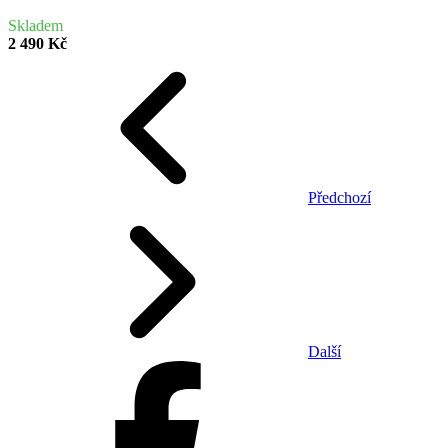
Skladem
2 490 Kč
Předchozí
Další