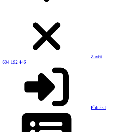
Zavřít
604 192 446
Přihlásit