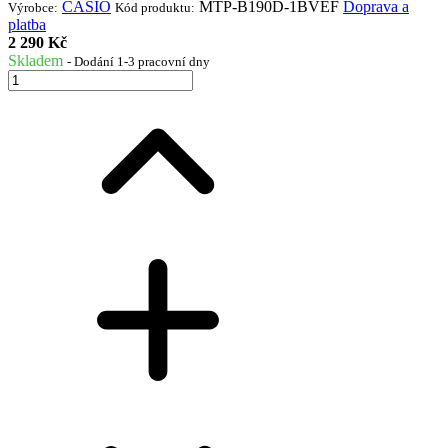
CASIO
MTP-B190D-1BVEF
Doprava a
Výrobce:
Kód produktu:
platba
2 290 Kč
Skladem
- Dodání 1-3 pracovní dny