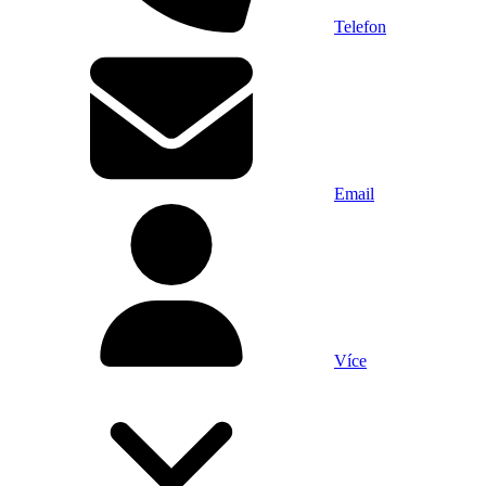
Telefon
Email
Více