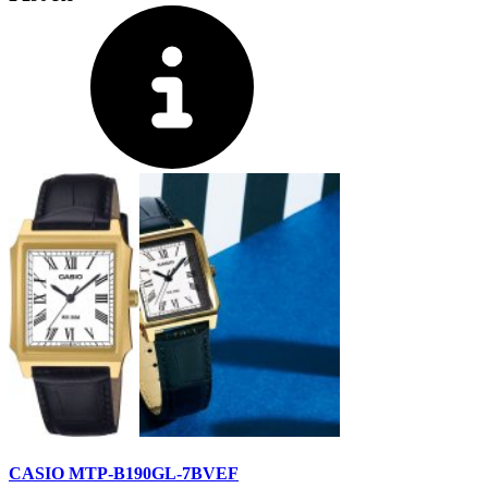
CASIO MTP-B190GL-7BVEF