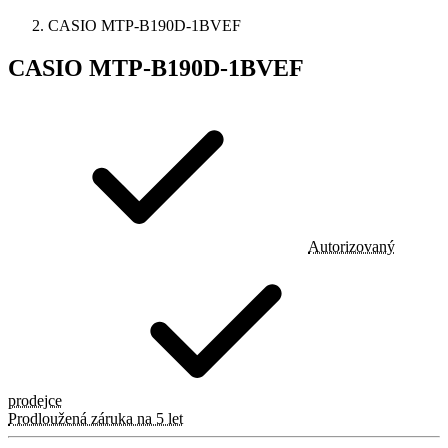
CASIO MTP-B190D-1BVEF
CASIO MTP-B190D-1BVEF
Autorizovaný
prodejce
Prodloužená záruka na 5 let