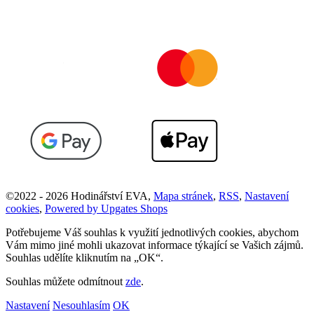
©
2022 -
2026
Hodinářství EVA
,
Mapa stránek
,
RSS
,
Nastavení
cookies
,
Powered by Upgates Shops
Potřebujeme Váš souhlas k využití jednotlivých cookies, abychom
Vám mimo jiné mohli ukazovat informace týkající se Vašich zájmů.
Souhlas udělíte kliknutím na „OK“.
Souhlas můžete odmítnout
zde
.
Nastavení
Nesouhlasím
OK