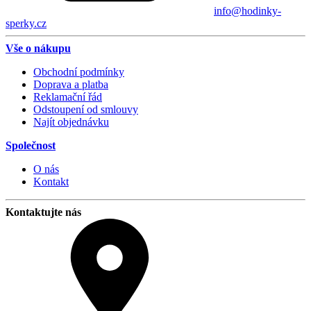
info@hodinky-
sperky.cz
Vše o nákupu
Obchodní podmínky
Doprava a platba
Reklamační řád
Odstoupení od smlouvy
Najít objednávku
Společnost
O nás
Kontakt
Kontaktujte nás