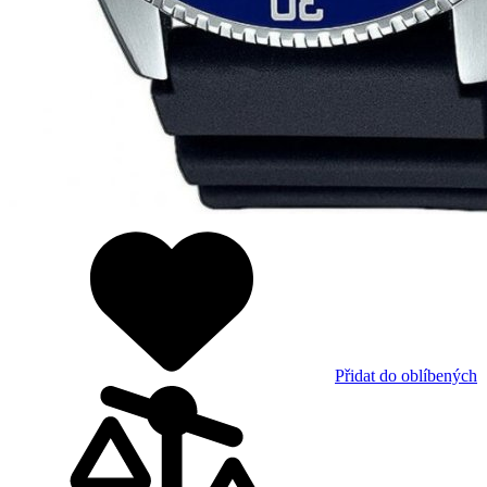
Přidat do oblíbených