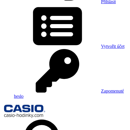
Přihlásit
Vytvořit účet
Zapomenuté
heslo