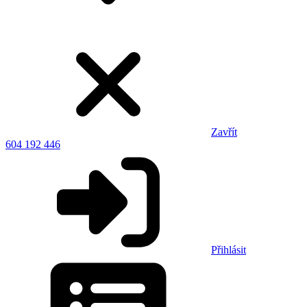
Zavřít
604 192 446
Přihlásit