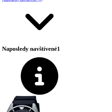
Naposledy navštívené
1