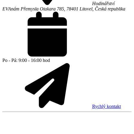
Hodinářství
EVA
nám Přemysla Otakara 785,
78401
Litovel
,
Česká republika
Po - Pá: 9:00 - 16:00 hod
Rychlý kontakt