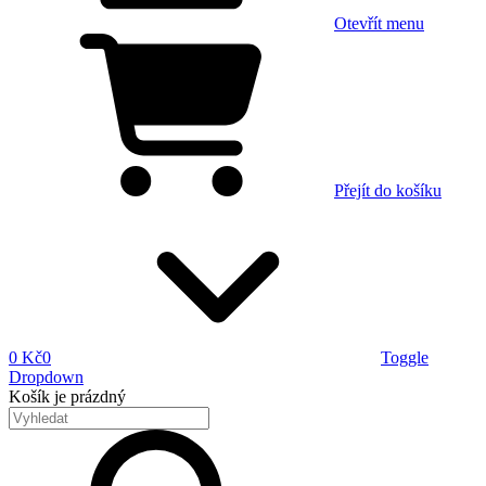
Otevřít menu
Přejít do košíku
0 Kč
0
Toggle
Dropdown
Košík
je prázdný