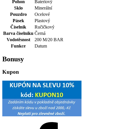
Pohon
Bateriový
Sklo
Minerální
Pouzdro
Ocelové
Pásek
Plastový
Číselník
Ručičkový
Barva číselníku
Černá
Vodotěsnost
200 M/20 BAR
Funkce
Datum
Bonusy
Kupon