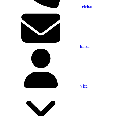
Telefon
Email
Více