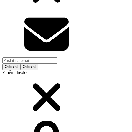
Odeslat
Změnit heslo