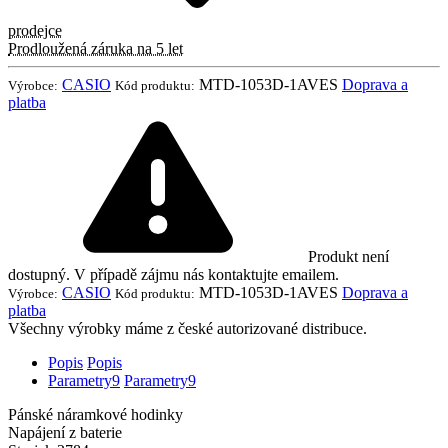
prodejce
Prodloužená záruka na 5 let
CASIO
MTD-1053D-1AVES
Doprava a
Výrobce:
Kód produktu:
platba
Produkt není
dostupný. V případě zájmu nás kontaktujte emailem.
CASIO
MTD-1053D-1AVES
Doprava a
Výrobce:
Kód produktu:
platba
Všechny výrobky máme z české autorizované distribuce.
Popis
Popis
Parametry
9
Parametry
9
Pánské náramkové hodinky
Napájení z baterie