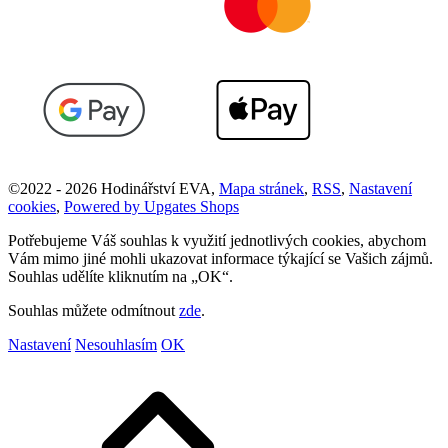
©
2022 -
2026
Hodinářství EVA
,
Mapa stránek
,
RSS
,
Nastavení
cookies
,
Powered by Upgates Shops
Potřebujeme Váš souhlas k využití jednotlivých cookies, abychom
Vám mimo jiné mohli ukazovat informace týkající se Vašich zájmů.
Souhlas udělíte kliknutím na „OK“.
Souhlas můžete odmítnout
zde
.
Nastavení
Nesouhlasím
OK