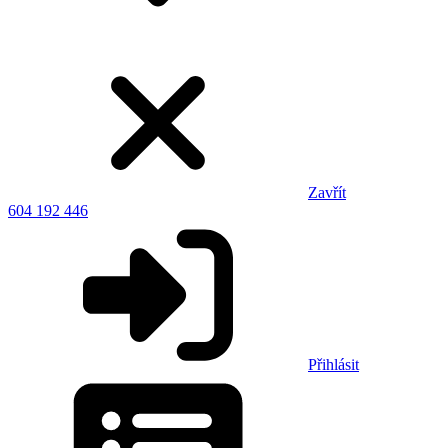
Zavřít
604 192 446
Přihlásit