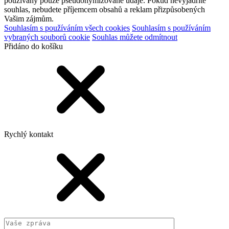
používány pouze pseudonymizované údaje. Pokud nevyjádříte
souhlas, nebudete příjemcem obsahů a reklam přizpůsobených
Vašim zájmům.
Souhlasím s používáním všech cookies
Souhlasím s používáním
vybraných souborů cookie
Souhlas můžete odmítnout
Přidáno do košíku
Rychlý kontakt