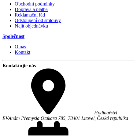
Obchodní podmínky
Doprava a platba
Reklamační řád
Odstoupení od smlouvy
Najít objednávku
Společnost
O nás
Kontakt
Kontaktujte nás
Hodinářství
EVA
nám Přemysla Otakara 785,
78401
Litovel
,
Česká republika