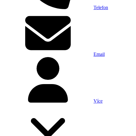
Telefon
Email
Více