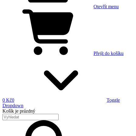
Otevřít menu
Přejít do košíku
0 Kč
0
Toggle
Dropdown
Košík
je prázdný