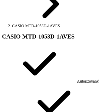
CASIO MTD-1053D-1AVES
CASIO MTD-1053D-1AVES
Autorizovaný