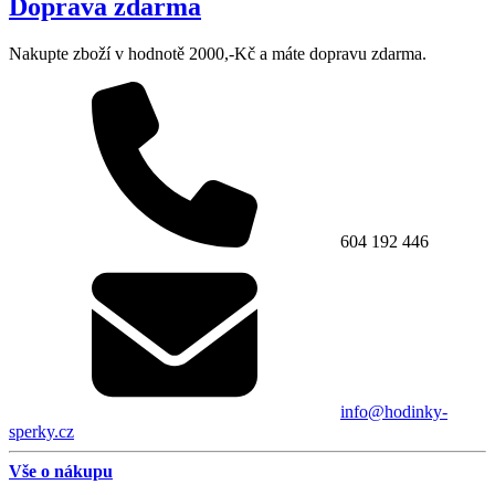
Doprava zdarma
Nakupte zboží v hodnotě 2000,-Kč a máte dopravu zdarma.
604 192 446
info@hodinky-
sperky.cz
Vše o nákupu