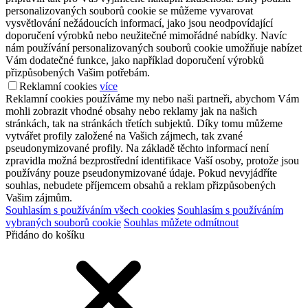
personalizovaných souborů cookie se můžeme vyvarovat
vysvětlování nežádoucích informací, jako jsou neodpovídající
doporučení výrobků nebo neužitečné mimořádné nabídky. Navíc
nám používání personalizovaných souborů cookie umožňuje nabízet
Vám dodatečné funkce, jako například doporučení výrobků
přizpůsobených Vašim potřebám.
Reklamní cookies
více
Reklamní cookies používáme my nebo naši partneři, abychom Vám
mohli zobrazit vhodné obsahy nebo reklamy jak na našich
stránkách, tak na stránkách třetích subjektů. Díky tomu můžeme
vytvářet profily založené na Vašich zájmech, tak zvané
pseudonymizované profily. Na základě těchto informací není
zpravidla možná bezprostřední identifikace Vaší osoby, protože jsou
používány pouze pseudonymizované údaje. Pokud nevyjádříte
souhlas, nebudete příjemcem obsahů a reklam přizpůsobených
Vašim zájmům.
Souhlasím s používáním všech cookies
Souhlasím s používáním
vybraných souborů cookie
Souhlas můžete odmítnout
Přidáno do košíku