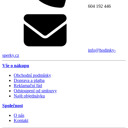
604 192 446
info@hodinky-
sperky.cz
Vše o nákupu
Obchodní podmínky
Doprava a platba
Reklamační řád
Odstoupení od smlouvy
Najít objednávku
Společnost
O nás
Kontakt