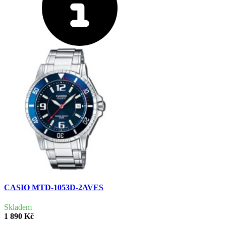
CASIO MTD-1053D-2AVES
Skladem
1 890 Kč