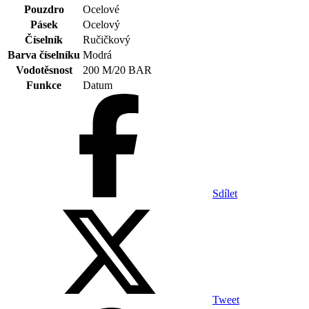
Pouzdro
Ocelové
Pásek
Ocelový
Číselník
Ručičkový
Barva číselníku
Modrá
Vodotěsnost
200 M/20 BAR
Funkce
Datum
Sdílet
Tweet