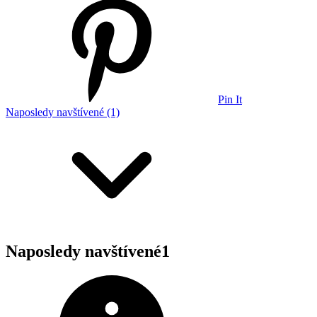
Pin It
Naposledy navštívené (1)
Naposledy navštívené
1