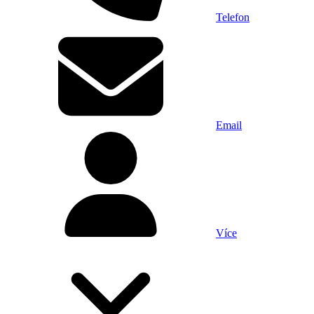
Telefon
Email
Více