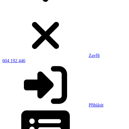
Zavřít
604 192 446
Přihlásit