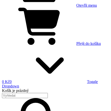
Otevřít menu
Přejít do košíku
0 Kč
0
Toggle
Dropdown
Košík
je prázdný