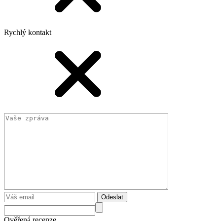
Rychlý kontakt
Odeslat
Ověřená recenze