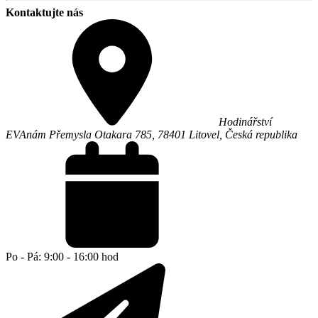
Kontaktujte nás
Hodinářství
EVA
nám Přemysla Otakara 785,
78401
Litovel
,
Česká republika
Po - Pá: 9:00 - 16:00 hod