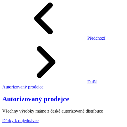
Předchozí
Další
Autorizovaný prodejce
Autorizovaný prodejce
Všechny výrobky máme z české autorizované distribuce
Dárky k objednávce