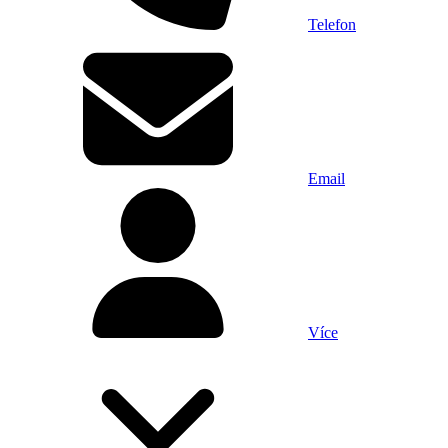
Telefon
Email
Více