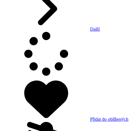
Další
Přidat do oblíbených