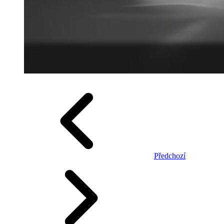
Předchozí