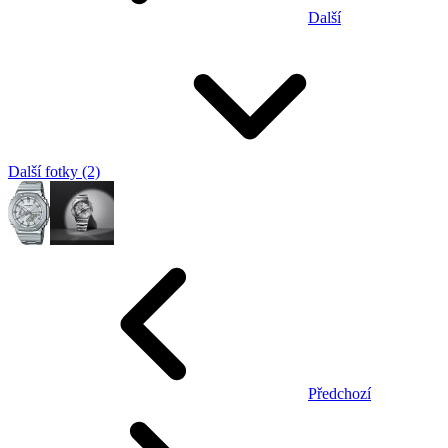
Další
Další fotky (2)
Předchozí