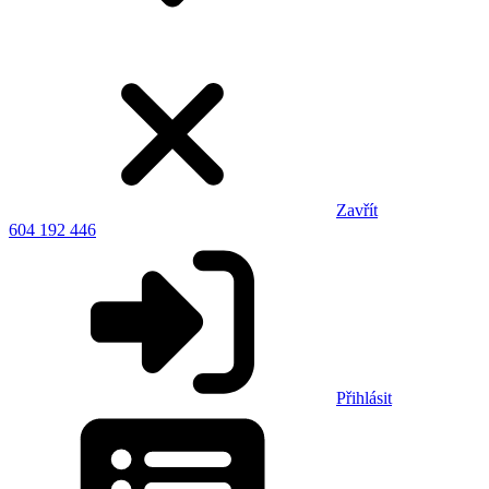
Zavřít
604 192 446
Přihlásit