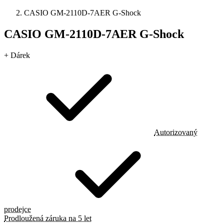
CASIO GM-2110D-7AER G-Shock
CASIO GM-2110D-7AER G-Shock
+ Dárek
Autorizovaný
prodejce
Prodloužená záruka na 5 let