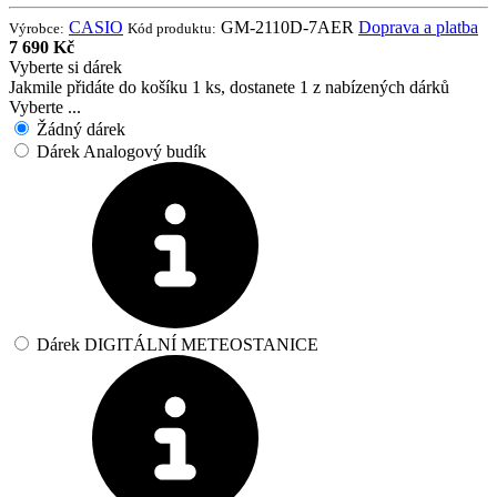
CASIO
GM-2110D-7AER
Doprava a platba
Výrobce:
Kód produktu:
7 690 Kč
Vyberte si dárek
Jakmile přidáte do košíku 1 ks, dostanete 1 z nabízených dárků
Vyberte ...
Žádný dárek
Dárek Analogový budík
Dárek DIGITÁLNÍ METEOSTANICE