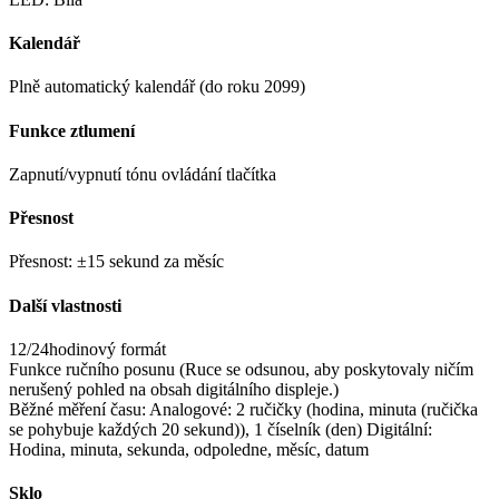
Kalendář
Plně automatický kalendář (do roku 2099)
Funkce ztlumení
Zapnutí/vypnutí tónu ovládání tlačítka
Přesnost
Přesnost: ±15 sekund za měsíc
Další vlastnosti
12/24hodinový formát
Funkce ručního posunu (Ruce se odsunou, aby poskytovaly ničím
nerušený pohled na obsah digitálního displeje.)
Běžné měření času: Analogové: 2 ručičky (hodina, minuta (ručička
se pohybuje každých 20 sekund)), 1 číselník (den) Digitální:
Hodina, minuta, sekunda, odpoledne, měsíc, datum
Sklo