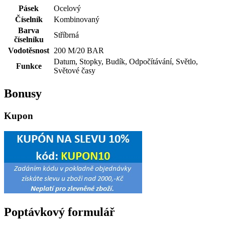
Pásek
Ocelový
Číselník
Kombinovaný
Barva
Stříbrná
číselníku
Vodotěsnost
200 M/20 BAR
Datum, Stopky, Budík, Odpočítávání, Světlo,
Funkce
Světové časy
Bonusy
Kupon
Poptávkový formulář