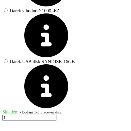
Dárek v hodnotě 1000,-Kč
Dárek USB disk SANDISK 16GB
Skladem
- Dodání 1-3 pracovní dny