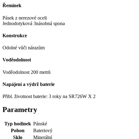
Řemínek
Pásek z nerezové oceli
Jednodotyková 3násobná spona
Konstrukce
Odolné vůči nárazům
Voděodolnost
Voděodolnost 200 metrů
Napájení a výdrž baterie
Přibl. životnost baterie: 3 roky na SR726W X 2
Parametry
Typ hodinek
Pánské
Pohon
Bateriový
Sklo
Minerální