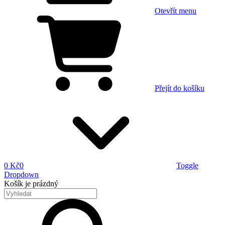
Otevřít menu
Přejít do košíku
0 Kč
0
Toggle
Dropdown
Košík
je prázdný