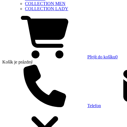
COLLECTION MEN
COLLECTION LADY
Přejít do košíku
0
Košík
je prázdný
Telefon