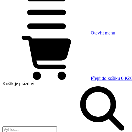
Otevřít menu
Přejít do košíku
0 Kč
Košík
je prázdný