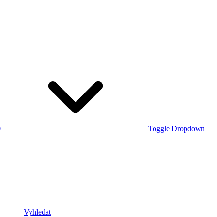
0
Toggle Dropdown
Vyhledat