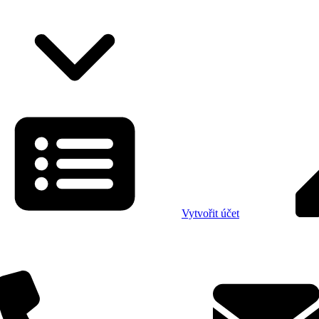
Vytvořit účet