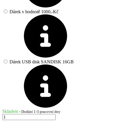
Dárek v hodnotě 1000,-Kč
Dárek USB disk SANDISK 16GB
Skladem
- Dodání 1-3 pracovní dny