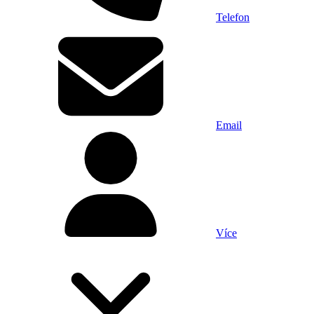
Telefon
Email
Více