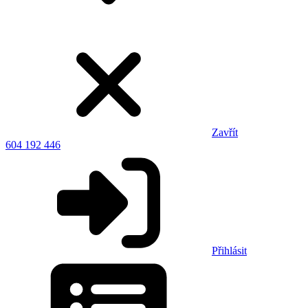
Zavřít
604 192 446
Přihlásit