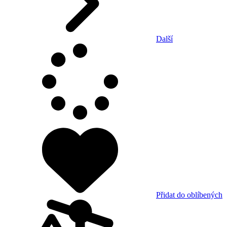
Další
Přidat do oblíbených