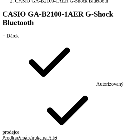
CASIO GA-B2100-1AER G-Shock Bluetooth
CASIO GA-B2100-1AER G-Shock
Bluetooth
+ Dárek
Autorizovaný
prodejce
Prodloužená záruka na 5 let