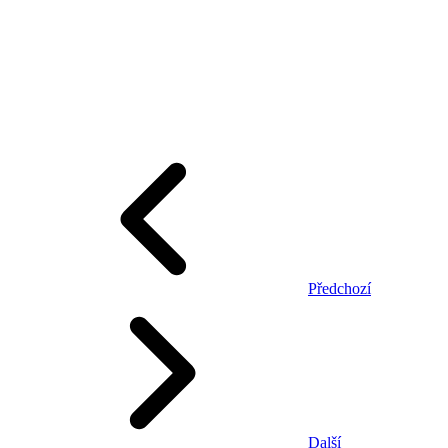
Předchozí
Další