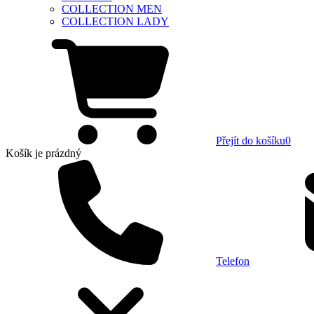
COLLECTION MEN
COLLECTION LADY
Přejít do košíku
0
Košík
je prázdný
Telefon