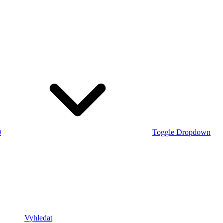
0
Toggle Dropdown
Vyhledat