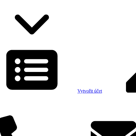
Vytvořit účet