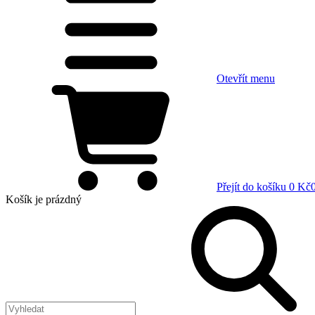
Otevřít menu
Přejít do košíku
0 Kč
Košík
je prázdný