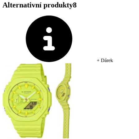
Alternativní produkty
8
+ Dárek