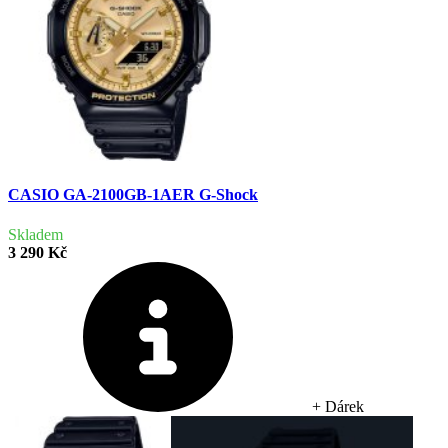
CASIO GA-2100GB-1AER G-Shock
Skladem
3 290 Kč
+ Dárek