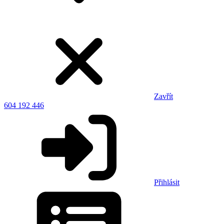
Zavřít
604 192 446
Přihlásit