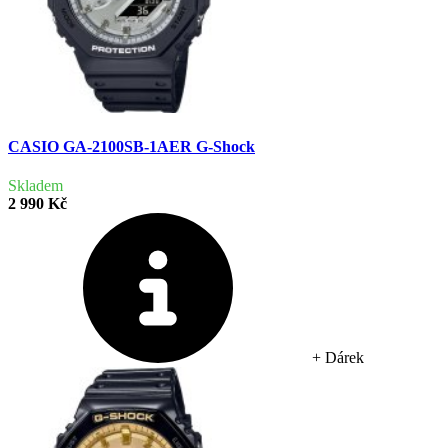
CASIO GA-2100SB-1AER G-Shock
Skladem
2 990 Kč
+ Dárek