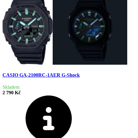
CASIO GA-2100RC-1AER G-Shock
Skladem
2 790 Kč