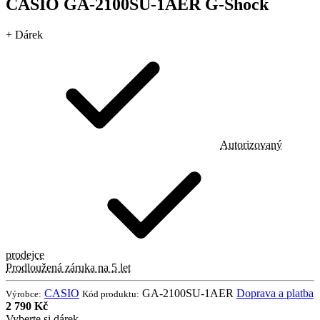
CASIO GA-2100SU-1AER G-Shock
+ Dárek
Autorizovaný
prodejce
Prodloužená záruka na 5 let
CASIO
GA-2100SU-1AER
Doprava a platba
Výrobce:
Kód produktu:
2 790 Kč
Vyberte si dárek