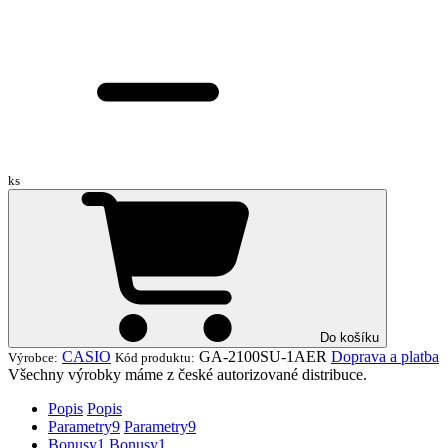
ks
Do košíku
CASIO
GA-2100SU-1AER
Doprava a platba
Výrobce:
Kód produktu:
Všechny výrobky máme z české autorizované distribuce.
Popis
Popis
Parametry
9
Parametry
9
Bonusy
1
Bonusy
1