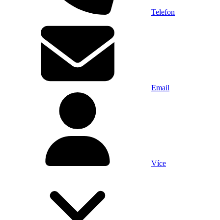
Telefon
Email
Více