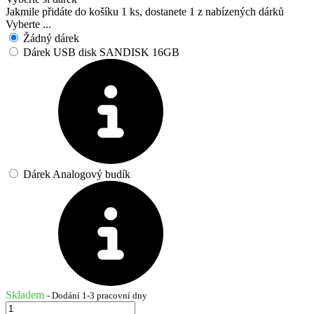
Jakmile přidáte do košíku 1 ks, dostanete 1 z nabízených dárků
Vyberte ...
Žádný dárek
Dárek USB disk SANDISK 16GB
Dárek Analogový budík
Skladem
- Dodání 1-3 pracovní dny