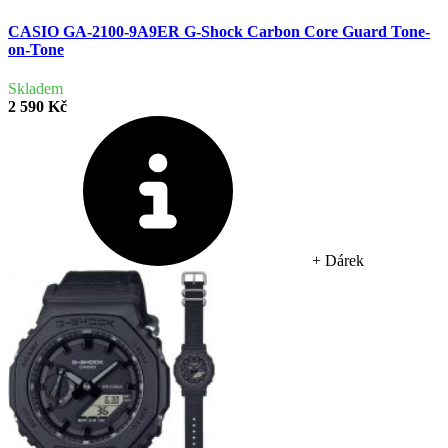
CASIO GA-2100-9A9ER G-Shock Carbon Core Guard Tone-
on-Tone
Skladem
2 590 Kč
+ Dárek