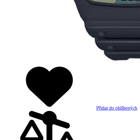
Přidat do oblíbených