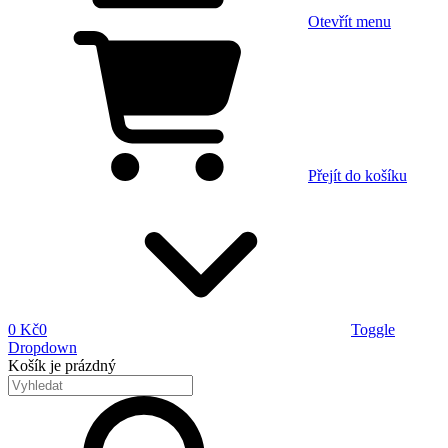
Otevřít menu
Přejít do košíku
0 Kč
0
Toggle
Dropdown
Košík
je prázdný