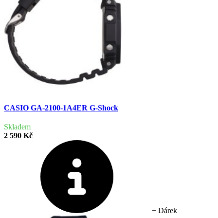
CASIO GA-2100-1A4ER G-Shock
Skladem
2 590 Kč
+ Dárek