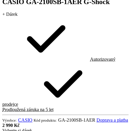
CASIO GA-2100SB-1AER G-Shock
+ Dárek
Autorizovaný
prodejce
Prodloužená záruka na 5 let
CASIO
GA-2100SB-1AER
Doprava a platba
Výrobce:
Kód produktu:
2 990 Kč
Vyberte si dárek