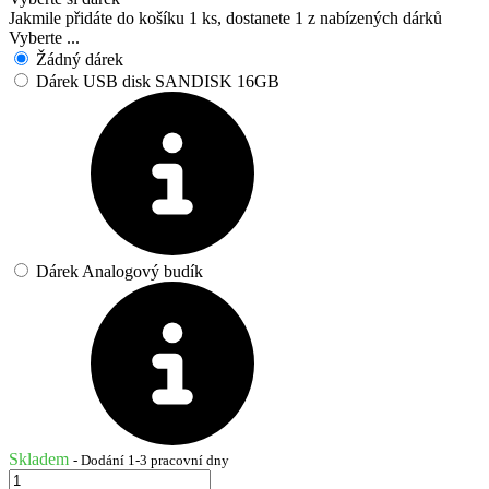
Jakmile přidáte do košíku 1 ks, dostanete 1 z nabízených dárků
Vyberte ...
Žádný dárek
Dárek USB disk SANDISK 16GB
Dárek Analogový budík
Skladem
- Dodání 1-3 pracovní dny