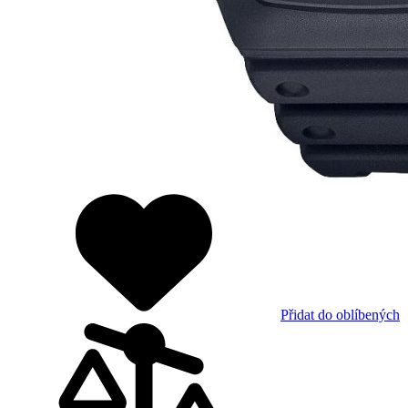
Přidat do oblíbených