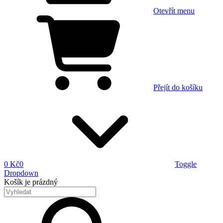
Otevřít menu
Přejít do košíku
0 Kč
0
Toggle
Dropdown
Košík
je prázdný