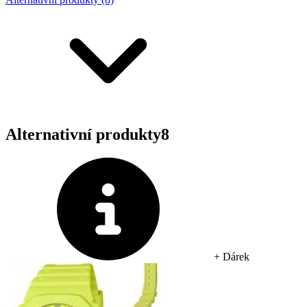
Alternativní produkty
8
+ Dárek