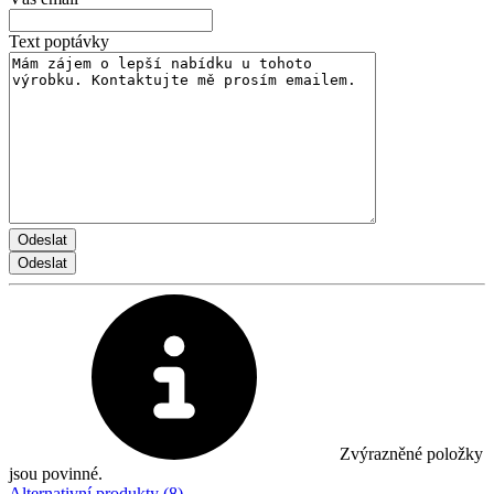
Text poptávky
Zvýrazněné položky
jsou povinné.
Alternativní produkty (8)