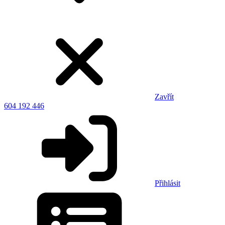
Zavřít
604 192 446
Přihlásit