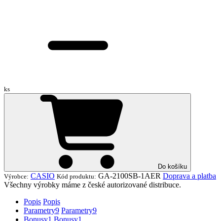
ks
Do košíku
CASIO
GA-2100SB-1AER
Doprava a platba
Výrobce:
Kód produktu:
Všechny výrobky máme z české autorizované distribuce.
Popis
Popis
Parametry
9
Parametry
9
Bonusy
1
Bonusy
1