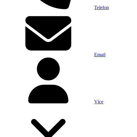
Telefon
Email
Více