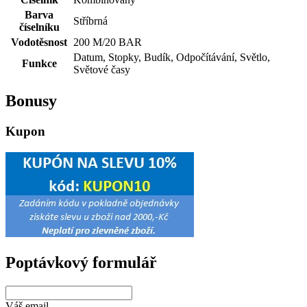
Barva
Stříbrná
číselníku
Vodotěsnost
200 M/20 BAR
Datum, Stopky, Budík, Odpočítávání, Světlo,
Funkce
Světové časy
Bonusy
Kupon
Poptávkový formulář
Váš email