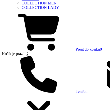
COLLECTION MEN
COLLECTION LADY
Přejít do košíku
0
Košík
je prázdný
Telefon