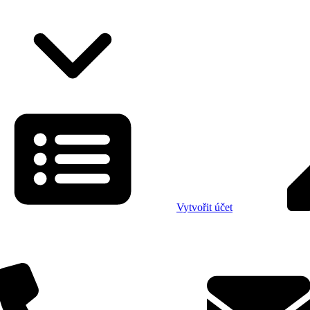
Vytvořit účet