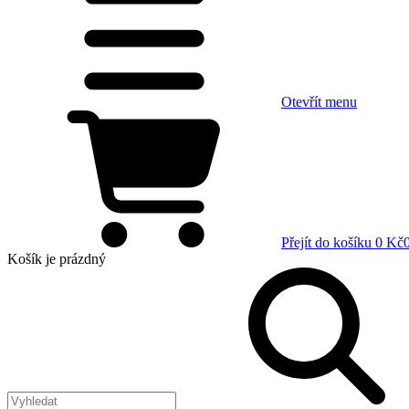
Otevřít menu
Přejít do košíku
0 Kč
Košík
je prázdný