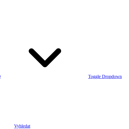
0
Toggle Dropdown
Vyhledat