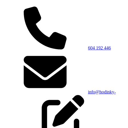
604 192 446
info@hodinky-