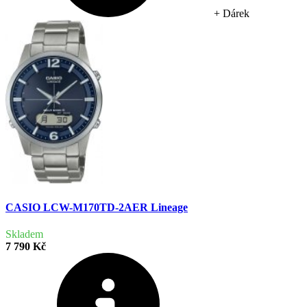
+ Dárek
CASIO LCW-M170TD-2AER Lineage
Skladem
7 790 Kč