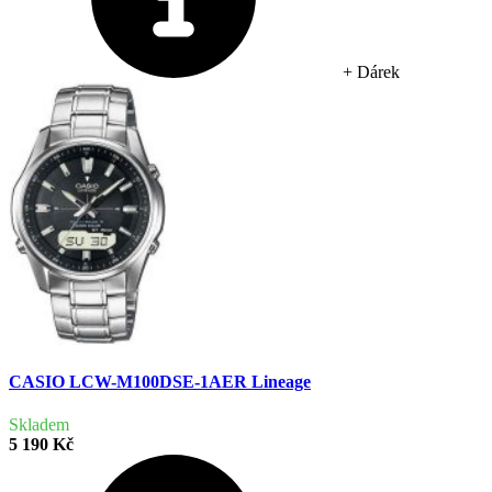
+ Dárek
CASIO LCW-M100DSE-1AER Lineage
Skladem
5 190 Kč