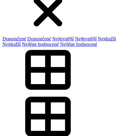
Doporučené
Doporučené
Nejlevnější
Nejlevnější
Nejdražší
Nejdražší
Nejlépe hodnocené
Nejlépe hodnocené