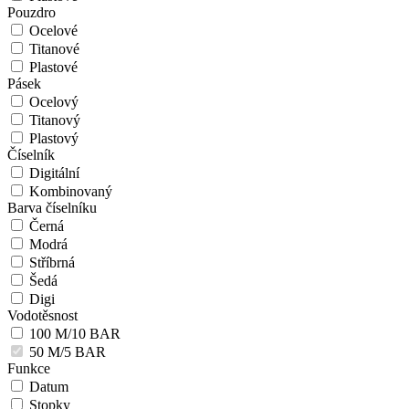
Pouzdro
Ocelové
Titanové
Plastové
Pásek
Ocelový
Titanový
Plastový
Číselník
Digitální
Kombinovaný
Barva číselníku
Černá
Modrá
Stříbrná
Šedá
Digi
Vodotěsnost
100 M/10 BAR
50 M/5 BAR
Funkce
Datum
Stopky