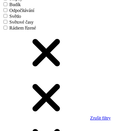
Budík
Odpočítávání
Světlo
Světové časy
Rádiem řízené
Zrušit filtry