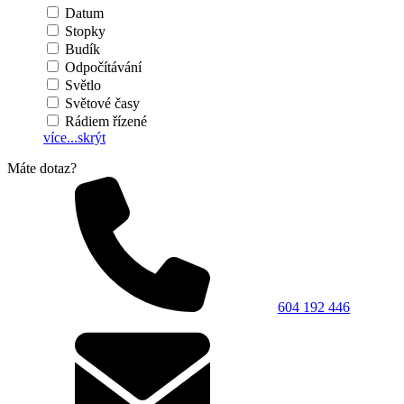
Datum
Stopky
Budík
Odpočítávání
Světlo
Světové časy
Rádiem řízené
více...
skrýt
Máte dotaz?
604 192 446