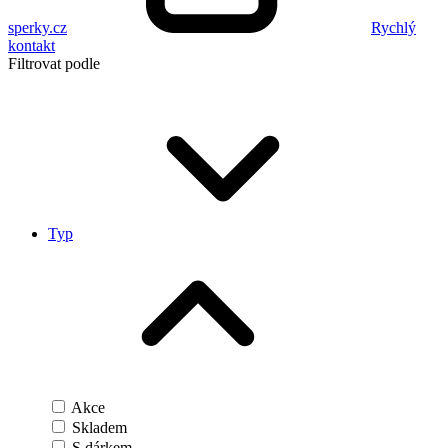
sperky.cz
Rychlý
kontakt
Filtrovat podle
Typ
Akce
Skladem
S dárkem