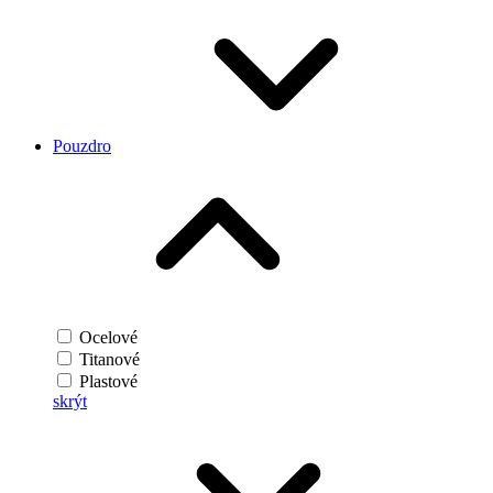
Pouzdro
Ocelové
Titanové
Plastové
skrýt