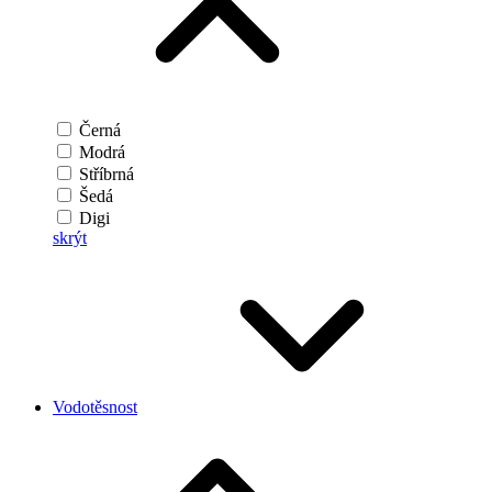
Černá
Modrá
Stříbrná
Šedá
Digi
skrýt
Vodotěsnost