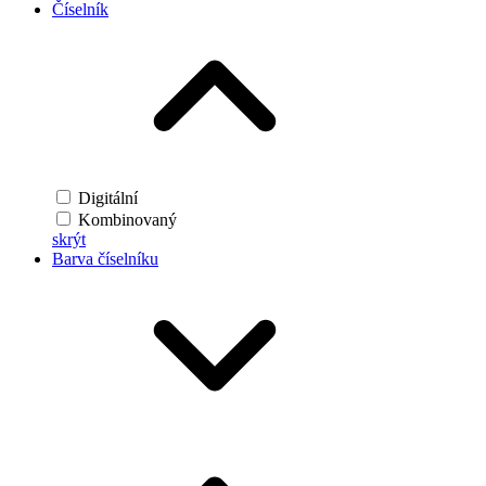
Číselník
Digitální
Kombinovaný
skrýt
Barva číselníku