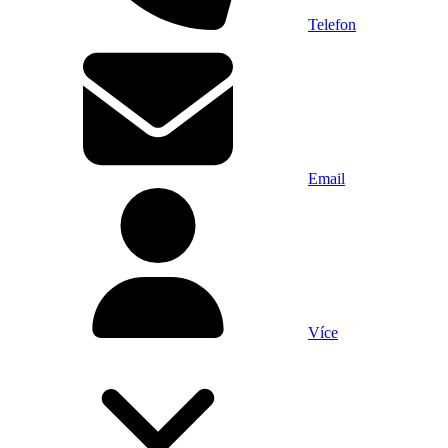
Telefon
Email
Více