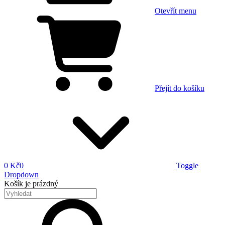
Otevřít menu
Přejít do košíku
0 Kč
0
Toggle
Dropdown
Košík
je prázdný