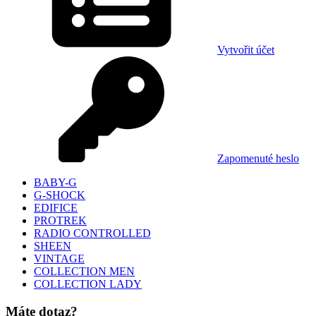
Vytvořit účet
Zapomenuté heslo
BABY-G
G-SHOCK
EDIFICE
PROTREK
RADIO CONTROLLED
SHEEN
VINTAGE
COLLECTION MEN
COLLECTION LADY
Máte dotaz?