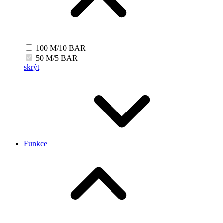
100 M/10 BAR
50 M/5 BAR
skrýt
Funkce