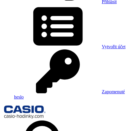
Přihlásit
Vytvořit účet
Zapomenuté
heslo