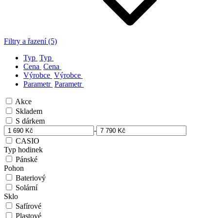
Filtry a řazení (5)
Typ
Typ
Cena
Cena
Výrobce
Výrobce
Parametr
Parametr
Akce
Skladem
S dárkem
-
CASIO
Typ hodinek
Pánské
Pohon
Bateriový
Solární
Sklo
Safírové
Plastové