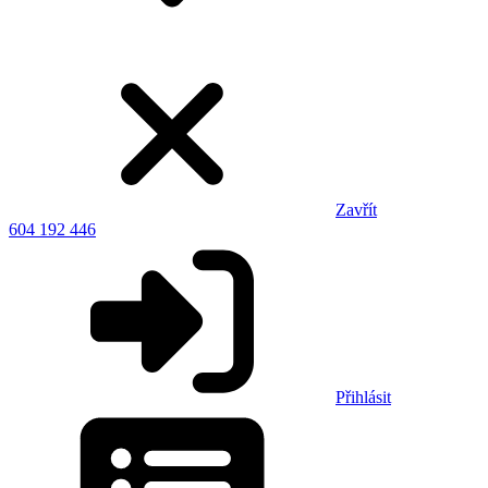
Zavřít
604 192 446
Přihlásit