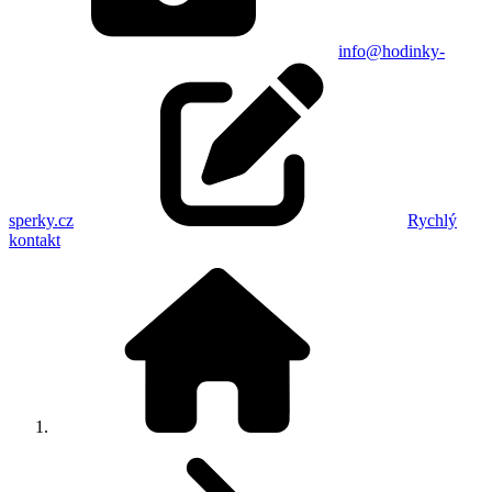
info@hodinky-
sperky.cz
Rychlý
kontakt