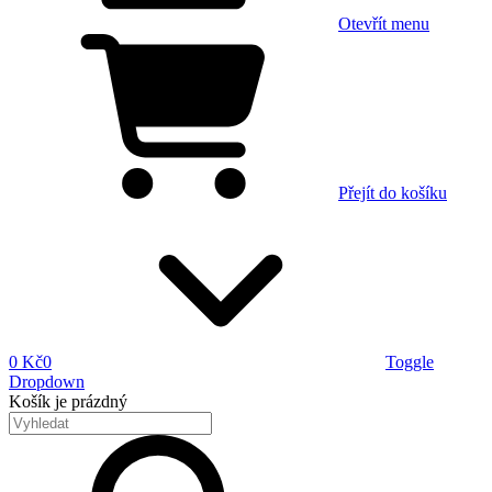
Otevřít menu
Přejít do košíku
0 Kč
0
Toggle
Dropdown
Košík
je prázdný