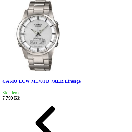
CASIO LCW-M170TD-7AER Lineage
Skladem
7 790 Kč