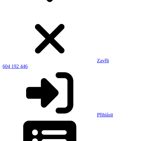
Zavřít
604 192 446
Přihlásit