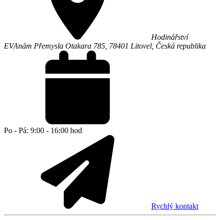
Hodinářství
EVA
nám Přemysla Otakara 785,
78401
Litovel
,
Česká republika
Po - Pá: 9:00 - 16:00 hod
Rychlý kontakt