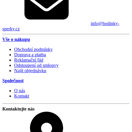
info@hodinky-
sperky.cz
Vše o nákupu
Obchodní podmínky
Doprava a platba
Reklamační řád
Odstoupení od smlouvy
Najít objednávku
Společnost
O nás
Kontakt
Kontaktujte nás