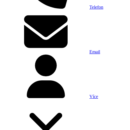
Telefon
Email
Více