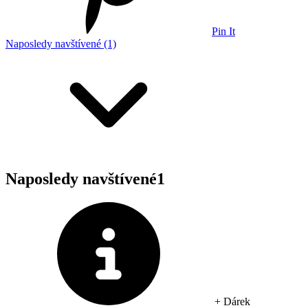
Pin It
Naposledy navštívené (1)
Naposledy navštívené
1
+ Dárek