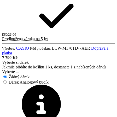
prodejce
Prodloužená záruka na 5 let
CASIO
LCW-M170TD-7AER
Doprava a
Výrobce:
Kód produktu:
platba
7 790 Kč
Vyberte si dárek
Jakmile přidáte do košíku 1 ks, dostanete 1 z nabízených dárků
Vyberte ...
Žádný dárek
Dárek Analogový budík