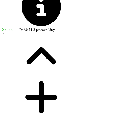
Skladem
- Dodání 1-3 pracovní dny