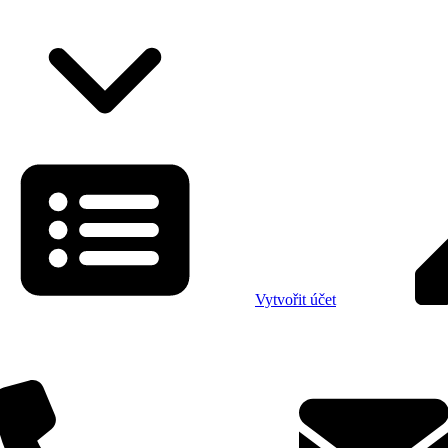
Vytvořit účet