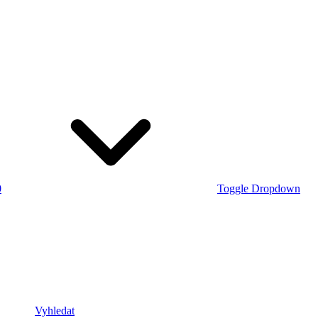
0
Toggle Dropdown
Vyhledat