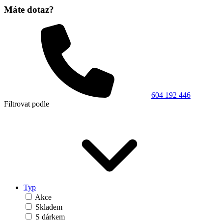
Máte dotaz?
604 192 446
Filtrovat podle
Typ
Akce
Skladem
S dárkem