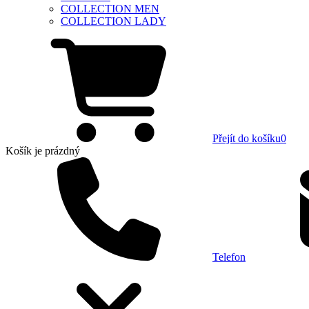
COLLECTION MEN
COLLECTION LADY
Přejít do košíku
0
Košík
je prázdný
Telefon