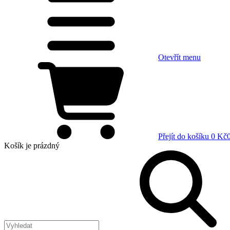
Otevřít menu
Přejít do košíku
0 Kč
Košík
je prázdný