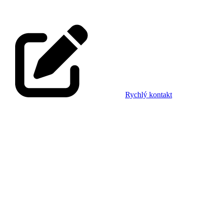
Rychlý kontakt