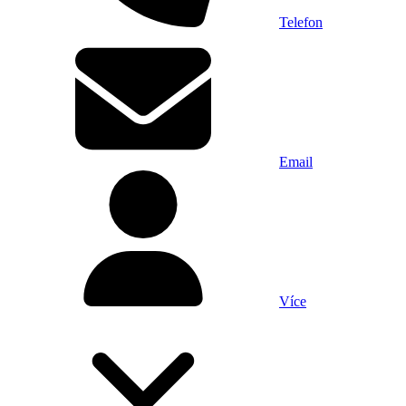
Telefon
Email
Více