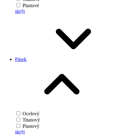
Plastové
skrýt
Pásek
Ocelový
Titanový
Plastový
skrýt