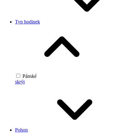
Typ hodinek
Pánské
skrýt
Pohon