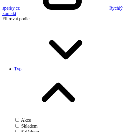
sperky.cz
Rychlý
kontakt
Filtrovat podle
Typ
Akce
Skladem
S dárkem