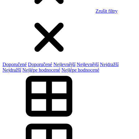
Zrušit filtry
Doporučené
Doporučené
Nejlevnější
Nejlevnější
Nejdražší
Nejdražší
Nejlépe hodnocené
Nejlépe hodnocené