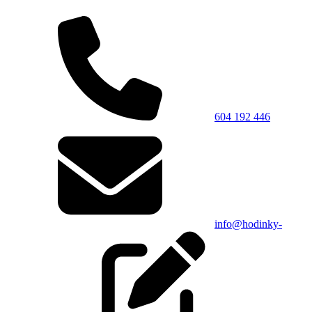
604 192 446
info@hodinky-