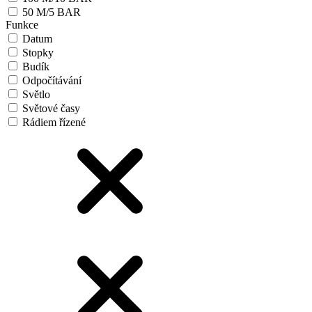
50 M/5 BAR
Funkce
Datum
Stopky
Budík
Odpočítávání
Světlo
Světové časy
Rádiem řízené