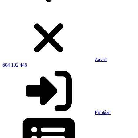
Zavřít
604 192 446
Přihlásit