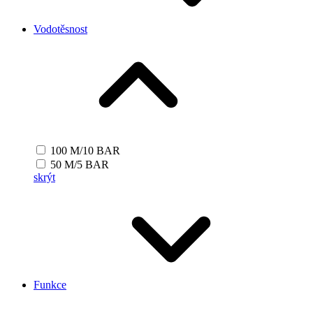
Vodotěsnost
100 M/10 BAR
50 M/5 BAR
skrýt
Funkce