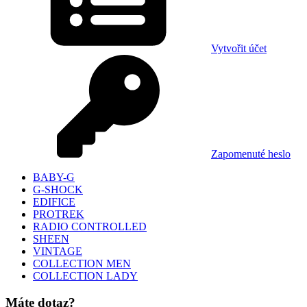
Vytvořit účet
Zapomenuté heslo
BABY-G
G-SHOCK
EDIFICE
PROTREK
RADIO CONTROLLED
SHEEN
VINTAGE
COLLECTION MEN
COLLECTION LADY
Máte dotaz?