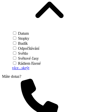
Datum
Stopky
Budík
Odpočítávání
Světlo
Světové časy
Rádiem řízené
více...
skrýt
Máte dotaz?