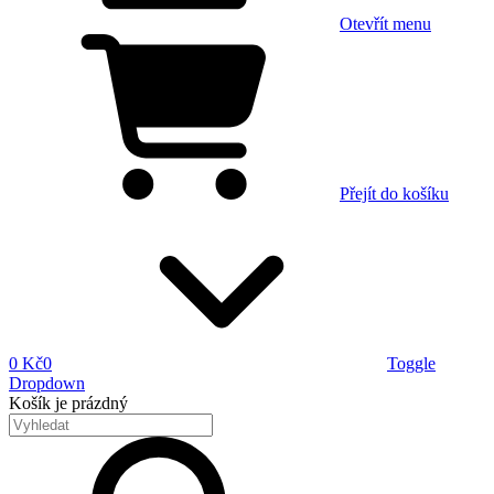
Otevřít menu
Přejít do košíku
0 Kč
0
Toggle
Dropdown
Košík
je prázdný