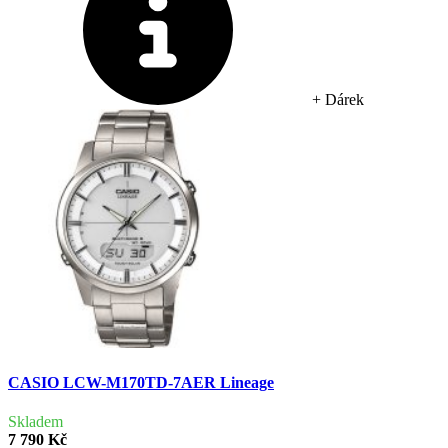
+ Dárek
CASIO LCW-M170TD-7AER Lineage
Skladem
7 790 Kč