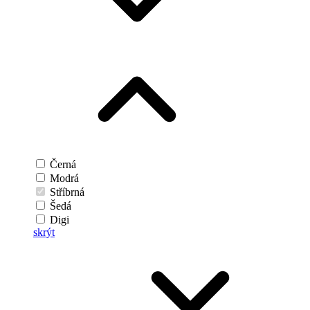
Černá
Modrá
Stříbrná
Šedá
Digi
skrýt