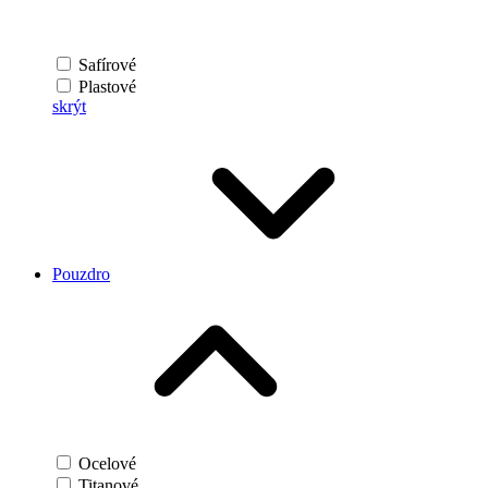
Safírové
Plastové
skrýt
Pouzdro
Ocelové
Titanové