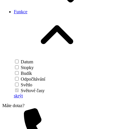
Funkce
Datum
Stopky
Budík
Odpočítávání
Světlo
Světové časy
skrýt
Máte dotaz?