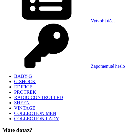
Vytvořit účet
Zapomenuté heslo
BABY-G
G-SHOCK
EDIFICE
PROTREK
RADIO CONTROLLED
SHEEN
VINTAGE
COLLECTION MEN
COLLECTION LADY
Máte dotaz?