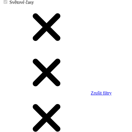
Světové časy
Zrušit filtry