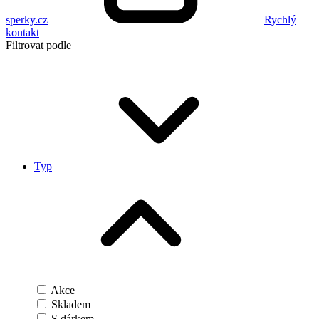
sperky.cz
Rychlý
kontakt
Filtrovat podle
Typ
Akce
Skladem
S dárkem