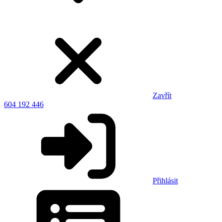
Zavřít
604 192 446
Přihlásit