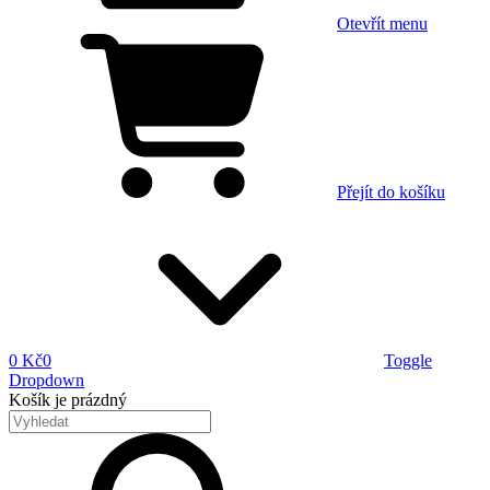
Otevřít menu
Přejít do košíku
0 Kč
0
Toggle
Dropdown
Košík
je prázdný