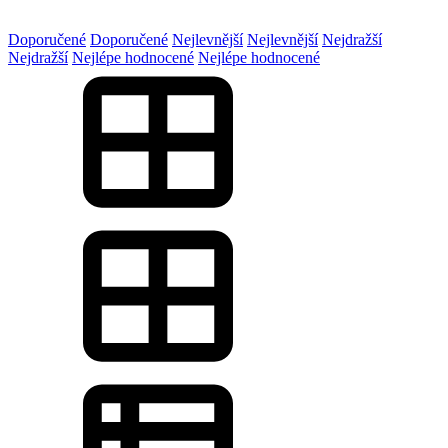
Doporučené
Doporučené
Nejlevnější
Nejlevnější
Nejdražší
Nejdražší
Nejlépe hodnocené
Nejlépe hodnocené