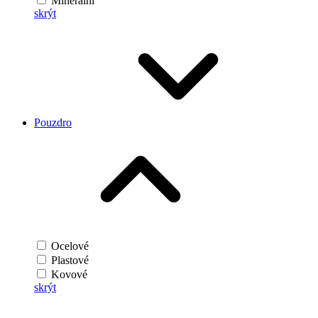
Minerální
skrýt
Pouzdro
Ocelové
Plastové
Kovové
skrýt