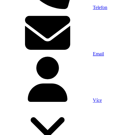
Telefon
Email
Více