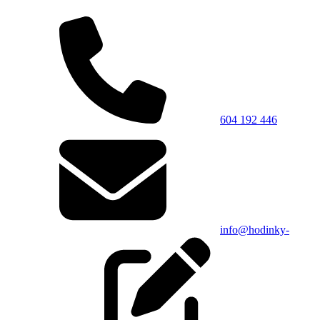
604 192 446
info@hodinky-