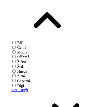
Bílá
Černá
Modrá
Stříbrná
Zelená
Šedá
Hnědá
Zlatá
Červená
Digi
více...
skrýt