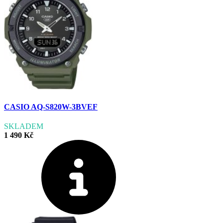
CASIO AQ-S820W-3BVEF
SKLADEM
1 490 Kč