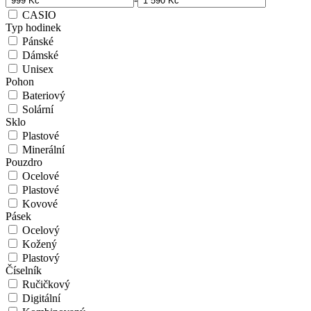
CASIO
Typ hodinek
Pánské
Dámské
Unisex
Pohon
Bateriový
Solární
Sklo
Plastové
Minerální
Pouzdro
Ocelové
Plastové
Kovové
Pásek
Ocelový
Kožený
Plastový
Číselník
Ručičkový
Digitální