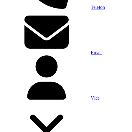
Telefon
Email
Více