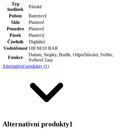
Typ
Pánské
hodinek
Pohon
Bateriový
Sklo
Plastové
Pouzdro
Plastové
Pásek
Plastový
Číselník
Digitální
Vodotěsnost
100 M/10 BAR
Datum, Stopky, Budík, Odpočítávání, Světlo,
Funkce
Světové časy
Alternativní produkty (1)
Alternativní produkty
1