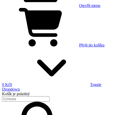
Otevřít menu
Přejít do košíku
0 Kč
0
Toggle
Dropdown
Košík
je prázdný