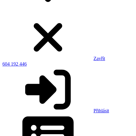
Zavřít
604 192 446
Přihlásit