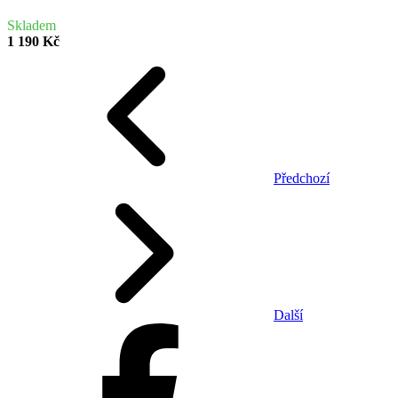
Skladem
1 190 Kč
Předchozí
Další