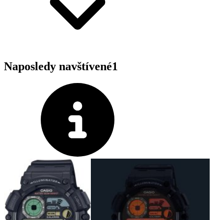
Naposledy navštívené
1