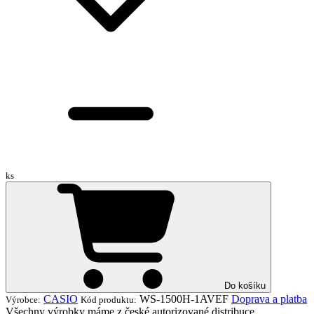
ks
Do košíku
CASIO
WS-1500H-1AVEF
Doprava a platba
Výrobce:
Kód produktu:
Všechny výrobky máme z české autorizované distribuce.