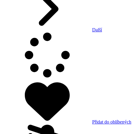
Další
Přidat do oblíbených