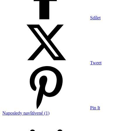
Sdílet
Tweet
Pin It
Naposledy navštívené (1)