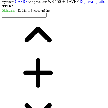
CASIO
WS-1500H-1AVEF
Doprava a platba
Výrobce:
Kód produktu:
999 Kč
Skladem
- Dodání 1-3 pracovní dny