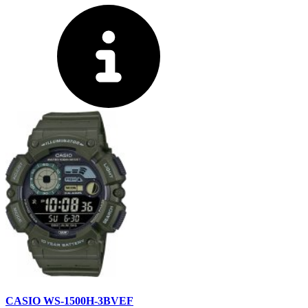
CASIO WS-1500H-3BVEF