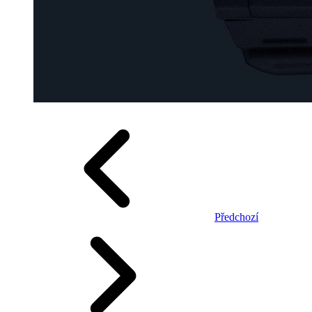
Předchozí