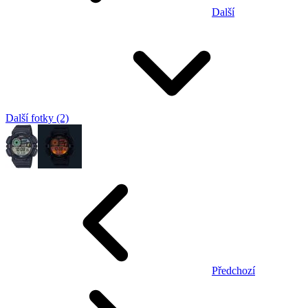
Další
Další fotky (2)
Předchozí