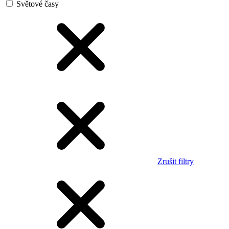
Světové časy
Zrušit filtry