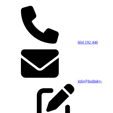
604 192 446
info@hodinky-