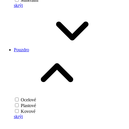
Minerální
skrýt
Pouzdro
Ocelové
Plastové
Kovové
skrýt