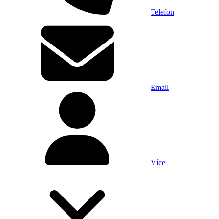
Telefon
Email
Více