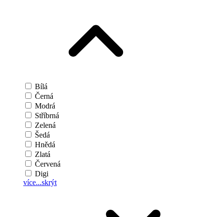
Bílá
Černá
Modrá
Stříbrná
Zelená
Šedá
Hnědá
Zlatá
Červená
Digi
více...
skrýt