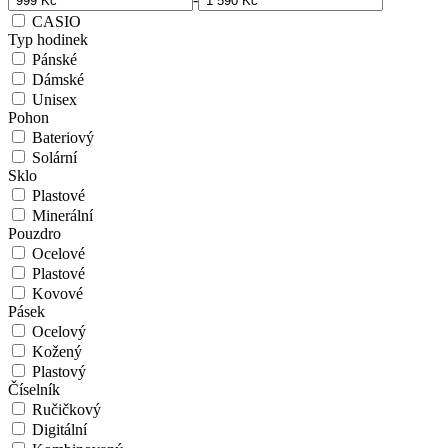
CASIO
Typ hodinek
Pánské
Dámské
Unisex
Pohon
Bateriový
Solární
Sklo
Plastové
Minerální
Pouzdro
Ocelové
Plastové
Kovové
Pásek
Ocelový
Kožený
Plastový
Číselník
Ručičkový
Digitální