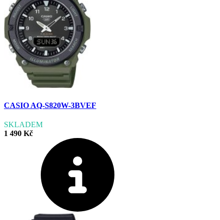
CASIO AQ-S820W-3BVEF
SKLADEM
1 490 Kč