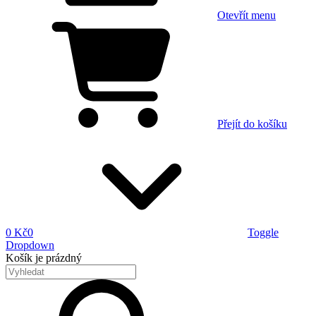
Otevřít menu
Přejít do košíku
0 Kč
0
Toggle
Dropdown
Košík
je prázdný