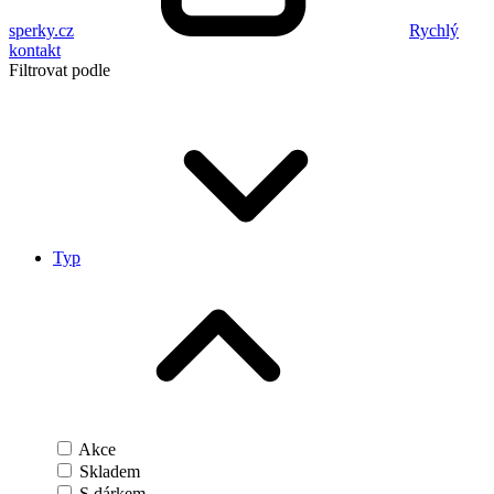
sperky.cz
Rychlý
kontakt
Filtrovat podle
Typ
Akce
Skladem
S dárkem