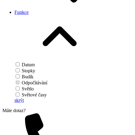
Funkce
Datum
Stopky
Budík
Odpočítávání
Světlo
Světové časy
skrýt
Máte dotaz?