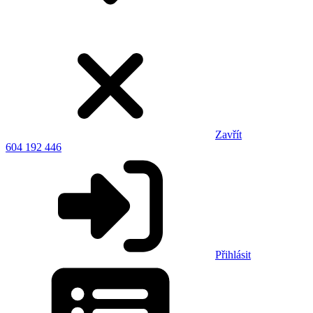
Zavřít
604 192 446
Přihlásit