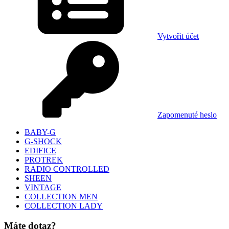
Vytvořit účet
Zapomenuté heslo
BABY-G
G-SHOCK
EDIFICE
PROTREK
RADIO CONTROLLED
SHEEN
VINTAGE
COLLECTION MEN
COLLECTION LADY
Máte dotaz?