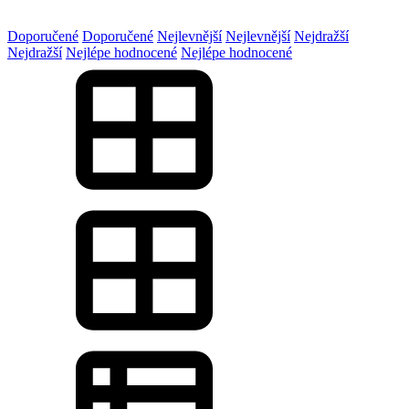
Doporučené
Doporučené
Nejlevnější
Nejlevnější
Nejdražší
Nejdražší
Nejlépe hodnocené
Nejlépe hodnocené