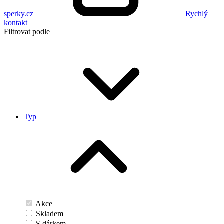
sperky.cz
Rychlý
kontakt
Filtrovat podle
Typ
Akce
Skladem
S dárkem