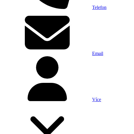
Telefon
Email
Více