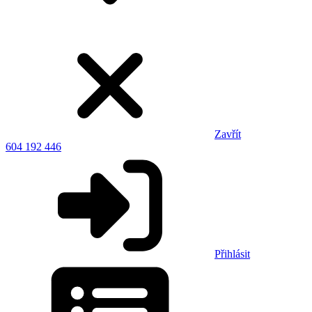
Zavřít
604 192 446
Přihlásit