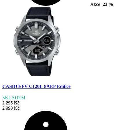
Akce
-23 %
CASIO EFV-C120L-8AEF Edifice
SKLADEM
2 295 Kč
2 990 Kč