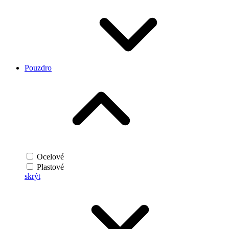
Pouzdro
Ocelové
Plastové
skrýt