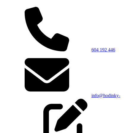
604 192 446
info@hodinky-