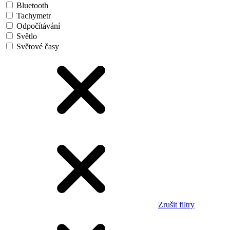
Bluetooth
Tachymetr
Odpočítávání
Světlo
Světové časy
Zrušit filtry