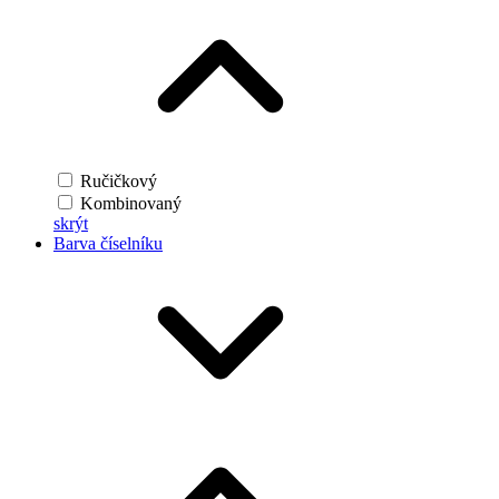
Ručičkový
Kombinovaný
skrýt
Barva číselníku