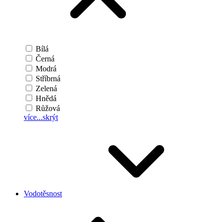
Bílá
Černá
Modrá
Stříbrná
Zelená
Hnědá
Růžová
více...
skrýt
Vodotěsnost