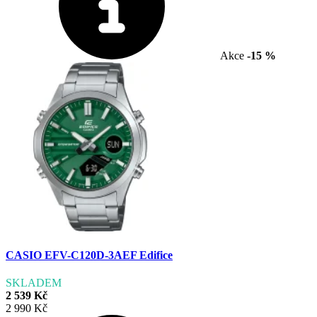
Akce
-15 %
CASIO EFV-C120D-3AEF Edifice
SKLADEM
2 539 Kč
2 990 Kč