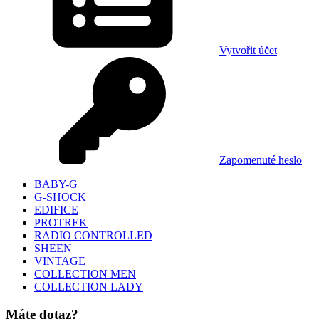
Vytvořit účet
Zapomenuté heslo
BABY-G
G-SHOCK
EDIFICE
PROTREK
RADIO CONTROLLED
SHEEN
VINTAGE
COLLECTION MEN
COLLECTION LADY
Máte dotaz?