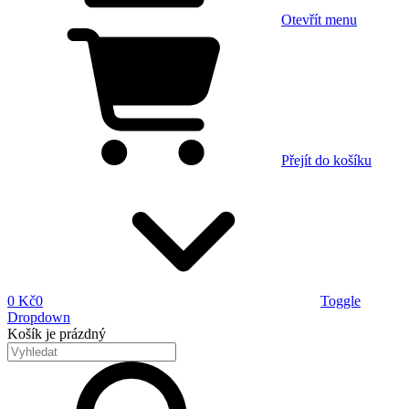
Otevřít menu
Přejít do košíku
0 Kč
0
Toggle
Dropdown
Košík
je prázdný