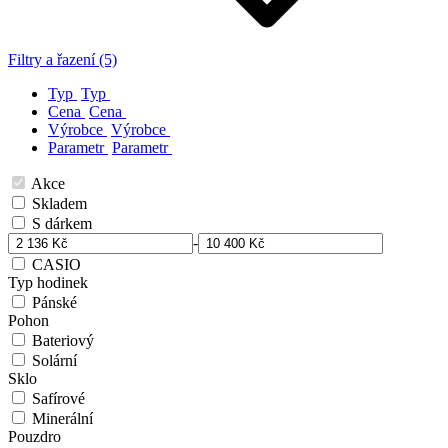
Filtry a řazení (5)
Typ
Typ
Cena
Cena
Výrobce
Výrobce
Parametr
Parametr
Akce
Skladem
S dárkem
-
CASIO
Typ hodinek
Pánské
Pohon
Bateriový
Solární
Sklo
Safírové
Minerální
Pouzdro