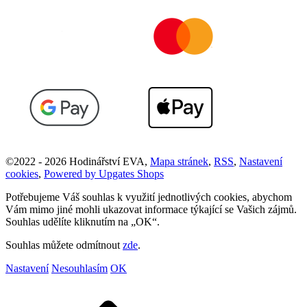
©
2022 -
2026
Hodinářství EVA
,
Mapa stránek
,
RSS
,
Nastavení
cookies
,
Powered by Upgates Shops
Potřebujeme Váš souhlas k využití jednotlivých cookies, abychom
Vám mimo jiné mohli ukazovat informace týkající se Vašich zájmů.
Souhlas udělíte kliknutím na „OK“.
Souhlas můžete odmítnout
zde
.
Nastavení
Nesouhlasím
OK