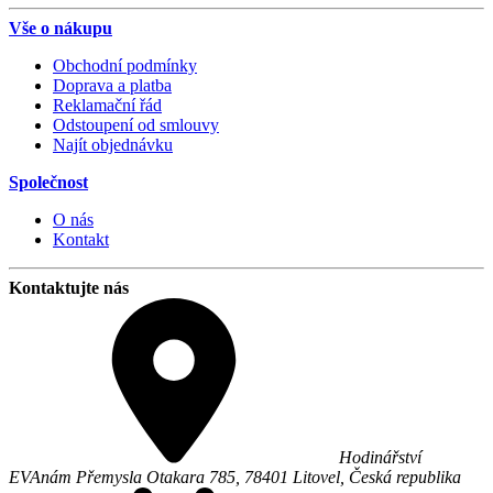
Vše o nákupu
Obchodní podmínky
Doprava a platba
Reklamační řád
Odstoupení od smlouvy
Najít objednávku
Společnost
O nás
Kontakt
Kontaktujte nás
Hodinářství
EVA
nám Přemysla Otakara 785,
78401
Litovel
,
Česká republika