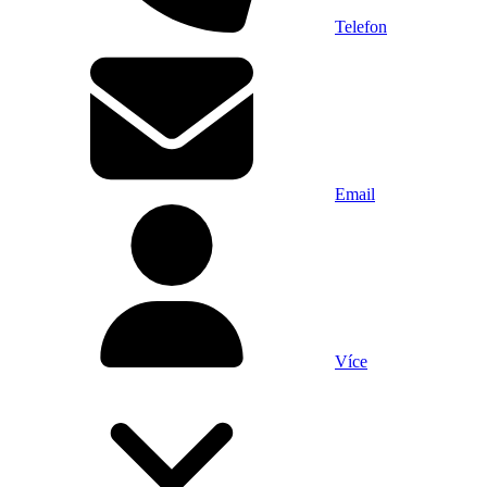
Telefon
Email
Více