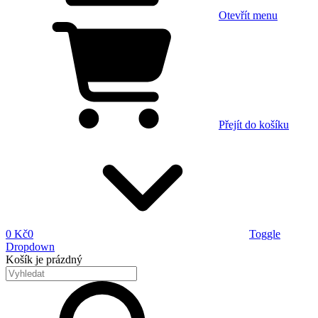
Otevřít menu
Přejít do košíku
0 Kč
0
Toggle
Dropdown
Košík
je prázdný