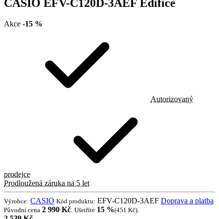
CASIO EFV-C120D-3AEF Edifice
Akce
-15 %
Autorizovaný
prodejce
Prodloužená záruka na 5 let
CASIO
EFV-C120D-3AEF
Doprava a platba
Výrobce:
Kód produktu:
2 990 Kč
15 %
Původní cena
.
Ušetříte
(451 Kč)
.
2 539 Kč