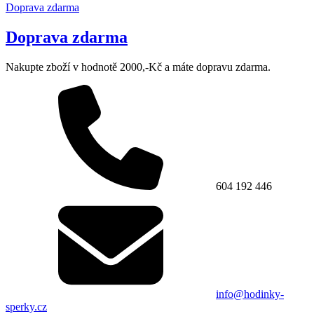
Doprava zdarma
Doprava zdarma
Nakupte zboží v hodnotě 2000,-Kč a máte dopravu zdarma.
604 192 446
info@hodinky-
sperky.cz