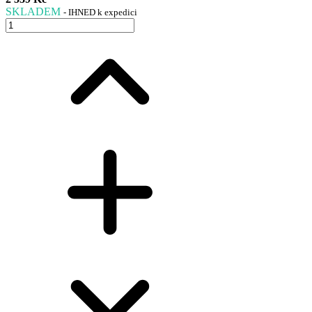
SKLADEM
- IHNED k expedici