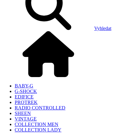
Vyhledat
BABY-G
G-SHOCK
EDIFICE
PROTREK
RADIO CONTROLLED
SHEEN
VINTAGE
COLLECTION MEN
COLLECTION LADY