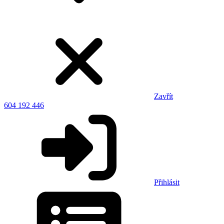
Zavřít
604 192 446
Přihlásit