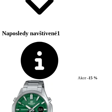
Naposledy navštívené
1
Akce
-15 %