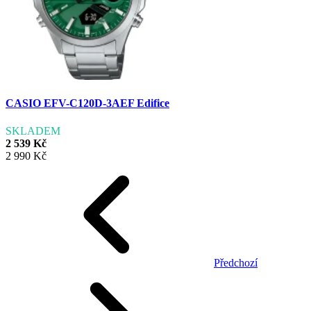
CASIO EFV-C120D-3AEF Edifice
SKLADEM
2 539 Kč
2 990 Kč
Předchozí