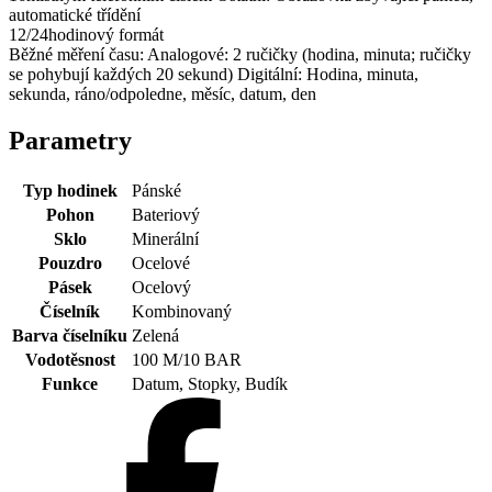
automatické třídění
12/24hodinový formát
Běžné měření času: Analogové: 2 ručičky (hodina, minuta; ručičky
se pohybují každých 20 sekund) Digitální: Hodina, minuta,
sekunda, ráno/odpoledne, měsíc, datum, den
Parametry
Typ hodinek
Pánské
Pohon
Bateriový
Sklo
Minerální
Pouzdro
Ocelové
Pásek
Ocelový
Číselník
Kombinovaný
Barva číselníku
Zelená
Vodotěsnost
100 M/10 BAR
Funkce
Datum, Stopky, Budík