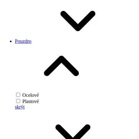
Pouzdro
Ocelové
Plastové
skrýt