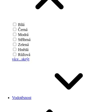
Bílá
Černá
Modrá
Stříbrná
Zelená
Hnědá
Růžová
více...
skrýt
Vodotěsnost