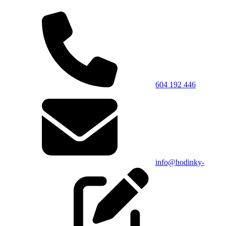
604 192 446
info@hodinky-