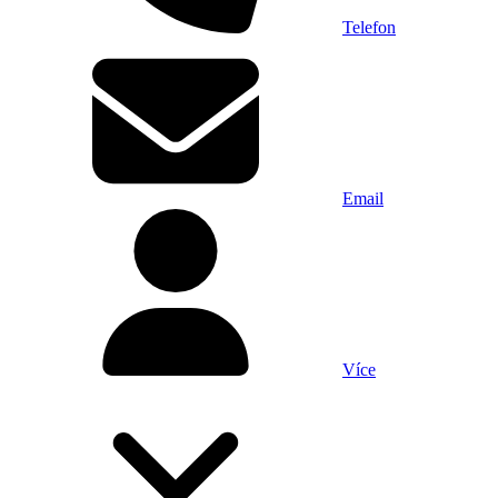
Telefon
Email
Více