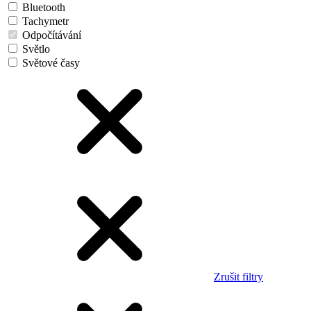
Bluetooth
Tachymetr
Odpočítávání
Světlo
Světové časy
Zrušit filtry