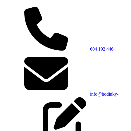
604 192 446
info@hodinky-