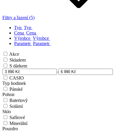
Filtry a řazení (5)
Typ
Typ
Cena
Cena
Výrobce
Výrobce
Parametr
Parametr
Akce
Skladem
S dárkem
-
CASIO
Typ hodinek
Pánské
Pohon
Bateriový
Solární
Sklo
Safírové
Minerální
Pouzdro