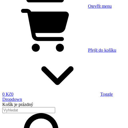
Otevřít menu
Přejít do košíku
0 Kč
0
Toggle
Dropdown
Košík
je prázdný