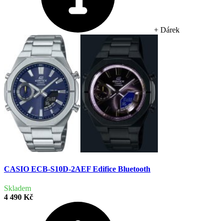
+ Dárek
CASIO ECB-S10D-2AEF Edifice Bluetooth
Skladem
4 490 Kč