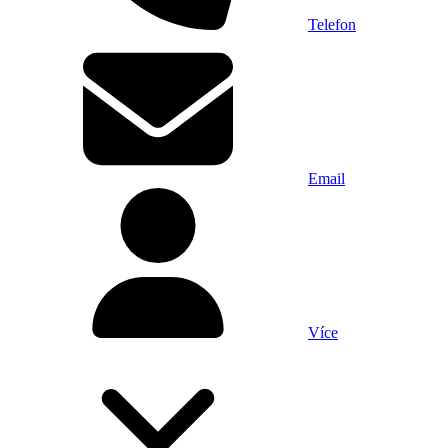
Telefon
Email
Více