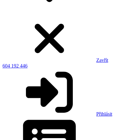
Zavřít
604 192 446
Přihlásit