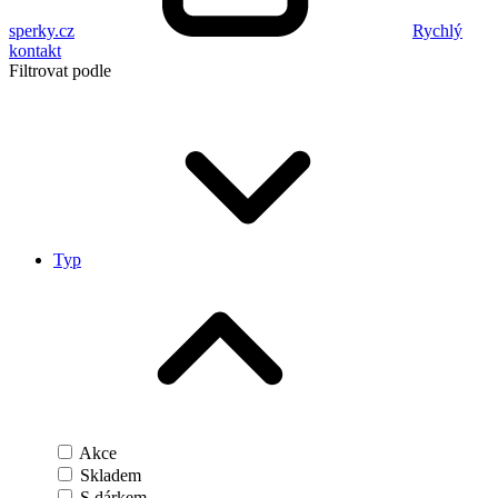
sperky.cz
Rychlý
kontakt
Filtrovat podle
Typ
Akce
Skladem
S dárkem