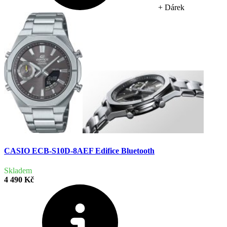
+ Dárek
CASIO ECB-S10D-8AEF Edifice Bluetooth
Skladem
4 490 Kč