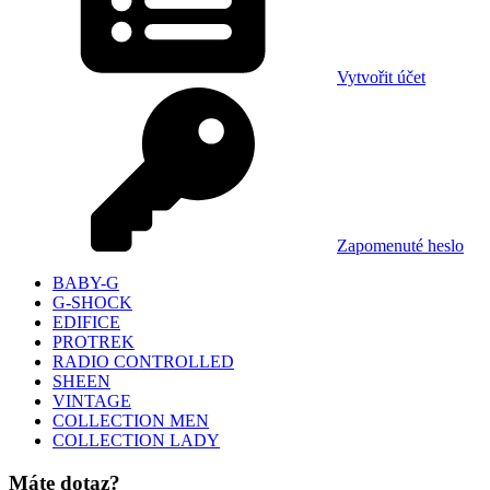
Vytvořit účet
Zapomenuté heslo
BABY-G
G-SHOCK
EDIFICE
PROTREK
RADIO CONTROLLED
SHEEN
VINTAGE
COLLECTION MEN
COLLECTION LADY
Máte dotaz?