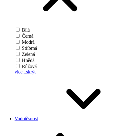
Bílá
Černá
Modrá
Stříbrná
Zelená
Hnědá
Růžová
více...
skrýt
Vodotěsnost