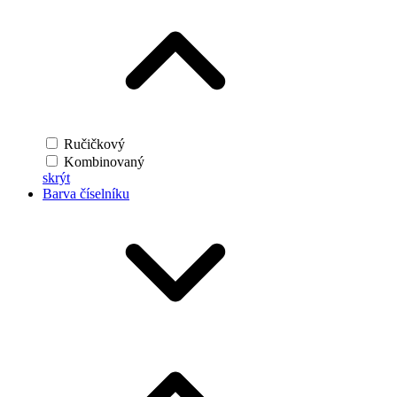
Ručičkový
Kombinovaný
skrýt
Barva číselníku