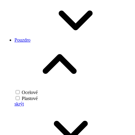
Pouzdro
Ocelové
Plastové
skrýt