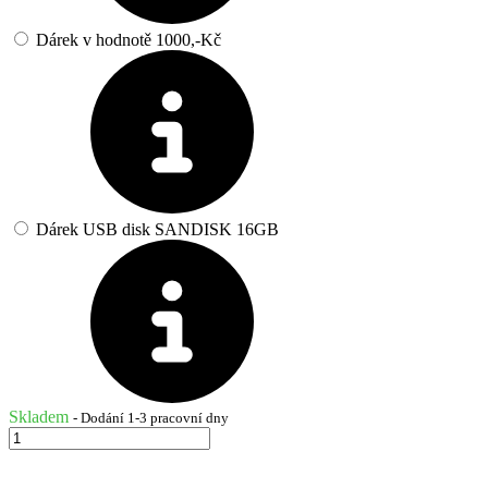
Dárek v hodnotě 1000,-Kč
Dárek USB disk SANDISK 16GB
Skladem
- Dodání 1-3 pracovní dny