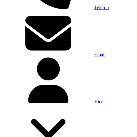
Telefon
Email
Více