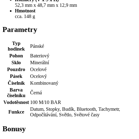
52,3 mm x 48,7 mm x 12,9 mm
Hmotnost
cca. 148 g
Parametry
Typ
Pánské
hodinek
Pohon
Bateriový
Sklo
Minerální
Pouzdro
Ocelové
Pásek
Ocelový
Číselník
Kombinovaný
Barva
Černá
číselníku
Vodotěsnost
100 M/10 BAR
Datum, Stopky, Budík, Bluetooth, Tachymetr,
Funkce
Odpočítávání, Světlo, Světové časy
Bonusy