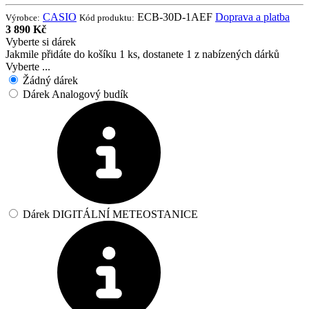
CASIO
ECB-30D-1AEF
Doprava a platba
Výrobce:
Kód produktu:
3 890 Kč
Vyberte si dárek
Jakmile přidáte do košíku 1 ks, dostanete 1 z nabízených dárků
Vyberte ...
Žádný dárek
Dárek Analogový budík
Dárek DIGITÁLNÍ METEOSTANICE