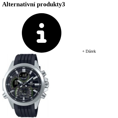
Alternativní produkty
3
+ Dárek