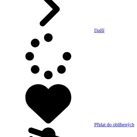
Další
Přidat do oblíbených