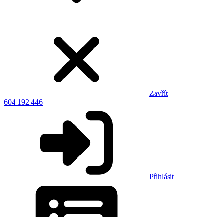
Zavřít
604 192 446
Přihlásit