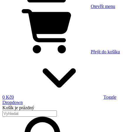
Otevřít menu
Přejít do košíku
0 Kč
0
Toggle
Dropdown
Košík
je prázdný