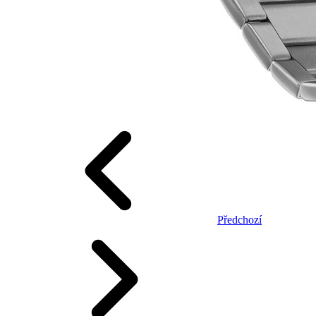
Předchozí