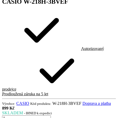
CASIO W-218H-3BVEF
Autorizovaný
prodejce
Prodloužená záruka na 5 let
CASIO
W-218H-3BVEF
Doprava a platba
Výrobce:
Kód produktu:
899 Kč
SKLADEM
- IHNED k expedici