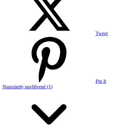
Tweet
Pin It
Naposledy navštívené (1)