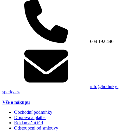
604 192 446
info@hodinky-
sperky.cz
Vše o nákupu
Obchodní podmínky
Doprava a platba
Reklamační řád
Odstoupení od smlouvy