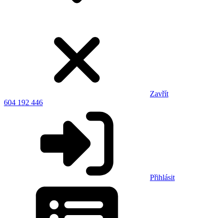
Zavřít
604 192 446
Přihlásit