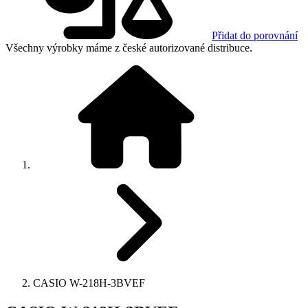
Přidat do porovnání
Všechny výrobky máme z české autorizované distribuce.
CASIO W-218H-3BVEF