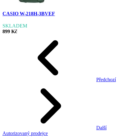
CASIO W-218H-3BVEF
SKLADEM
899 Kč
Předchozí
Další
Autorizovaný prodejce