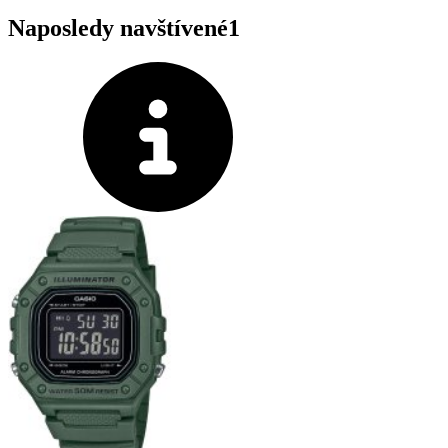
Naposledy navštívené
1