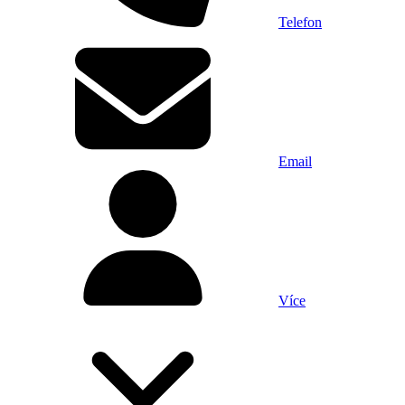
Telefon
Email
Více