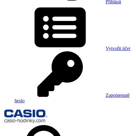
Přihlásit
Vytvořit účet
Zapomenuté
heslo