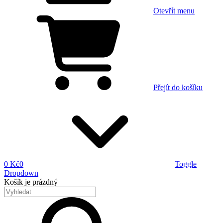
Otevřít menu
Přejít do košíku
0 Kč
0
Toggle
Dropdown
Košík
je prázdný