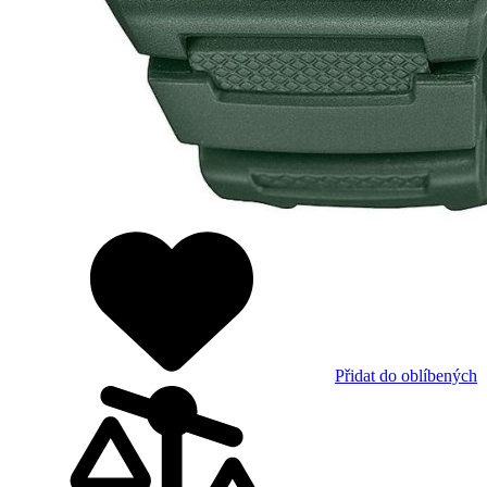
Přidat do oblíbených