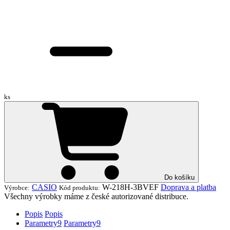
ks
Do košíku
CASIO
W-218H-3BVEF
Doprava a platba
Výrobce:
Kód produktu:
Všechny výrobky máme z české autorizované distribuce.
Popis
Popis
Parametry
9
Parametry
9