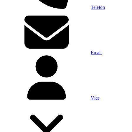
Telefon
Email
Více