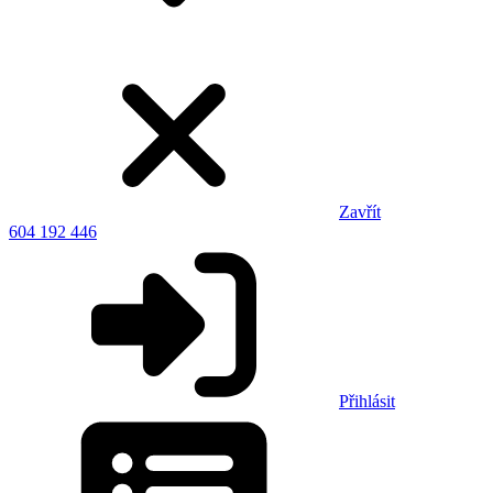
Zavřít
604 192 446
Přihlásit