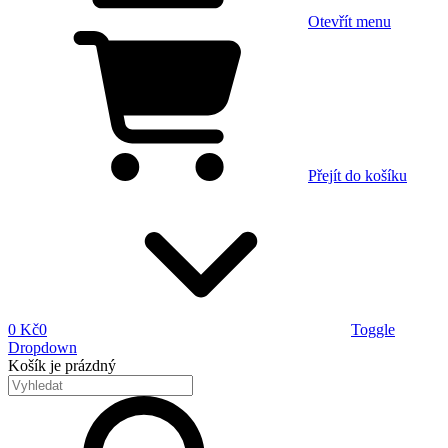
Otevřít menu
Přejít do košíku
0 Kč
0
Toggle
Dropdown
Košík
je prázdný