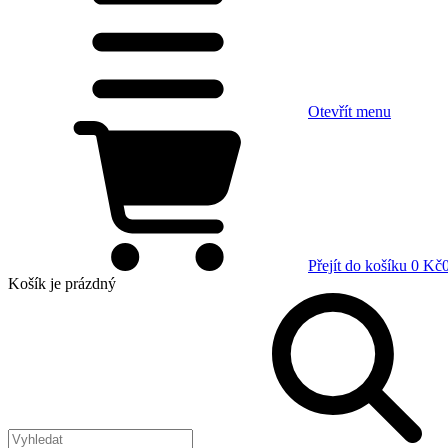
Otevřít menu
Přejít do košíku
0 Kč
Košík
je prázdný