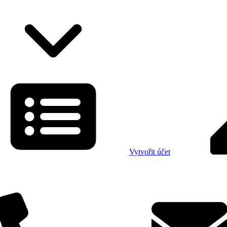
Vytvořit účet