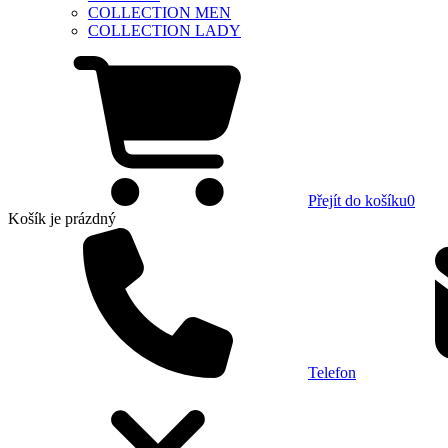
COLLECTION MEN
COLLECTION LADY
Přejít do košíku
0
Košík
je prázdný
Telefon