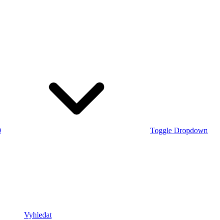
0
Toggle Dropdown
Vyhledat