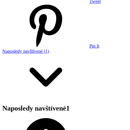
Tweet
Pin It
Naposledy navštívené (1)
Naposledy navštívené
1