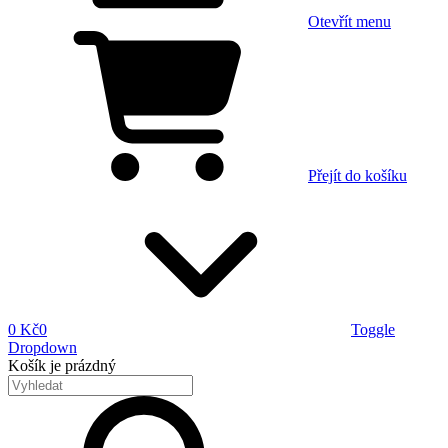
Otevřít menu
Přejít do košíku
0 Kč
0
Toggle
Dropdown
Košík
je prázdný