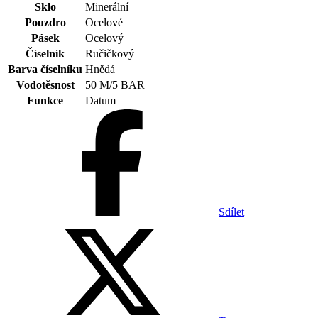
Sklo
Minerální
Pouzdro
Ocelové
Pásek
Ocelový
Číselník
Ručičkový
Barva číselníku
Hnědá
Vodotěsnost
50 M/5 BAR
Funkce
Datum
Sdílet