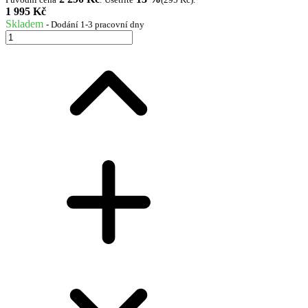
1 995 Kč
Skladem
- Dodání 1-3 pracovní dny