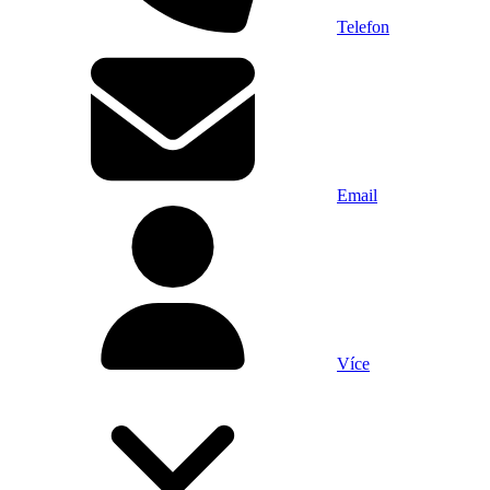
Telefon
Email
Více