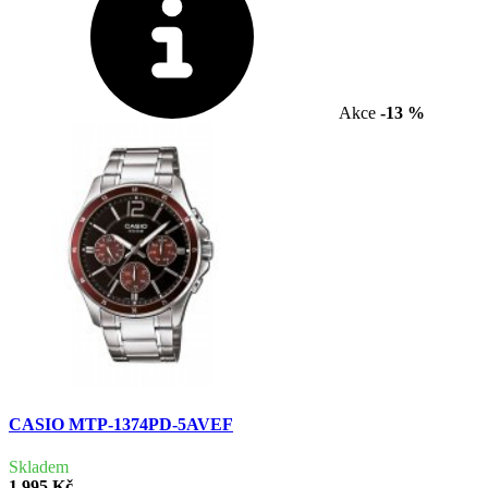
Akce
-13 %
CASIO MTP-1374PD-5AVEF
Skladem
1 995 Kč