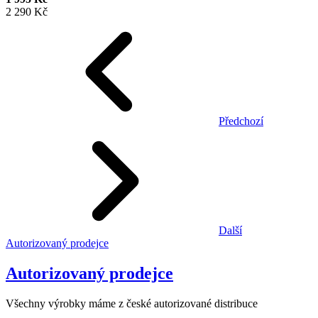
2 290 Kč
Předchozí
Další
Autorizovaný prodejce
Autorizovaný prodejce
Všechny výrobky máme z české autorizované distribuce