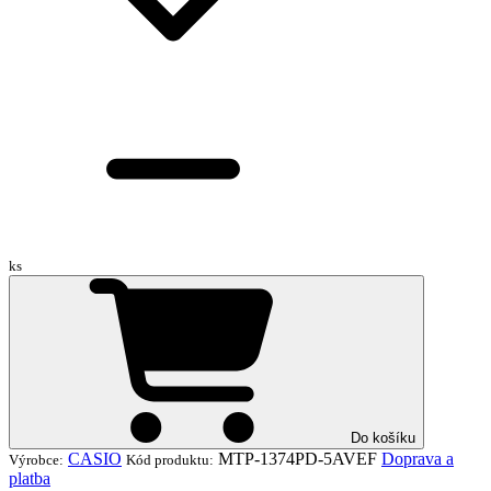
ks
Do košíku
CASIO
MTP-1374PD-5AVEF
Doprava a
Výrobce:
Kód produktu:
platba