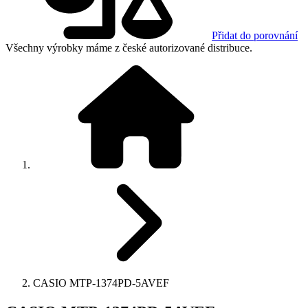
Přidat do porovnání
Všechny výrobky máme z české autorizované distribuce.
CASIO MTP-1374PD-5AVEF