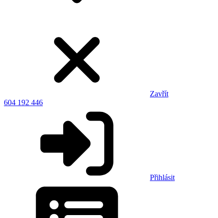
Zavřít
604 192 446
Přihlásit