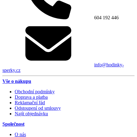
604 192 446
info@hodinky-
sperky.cz
Vše o nákupu
Obchodní podmínky
Doprava a platba
Reklamační řád
Odstoupení od smlouvy
Najít objednávku
Společnost
O nás