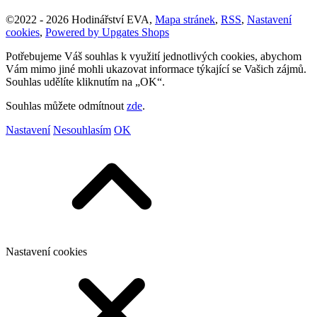
©
2022 -
2026
Hodinářství EVA
,
Mapa stránek
,
RSS
,
Nastavení
cookies
,
Powered by Upgates Shops
Potřebujeme Váš souhlas k využití jednotlivých cookies, abychom
Vám mimo jiné mohli ukazovat informace týkající se Vašich zájmů.
Souhlas udělíte kliknutím na „OK“.
Souhlas můžete odmítnout
zde
.
Nastavení
Nesouhlasím
OK
Nastavení cookies