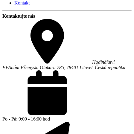
Kontakt
Kontaktujte nás
Hodinářství
EVA
nám Přemysla Otakara 785,
78401
Litovel
,
Česká republika
Po - Pá: 9:00 - 16:00 hod