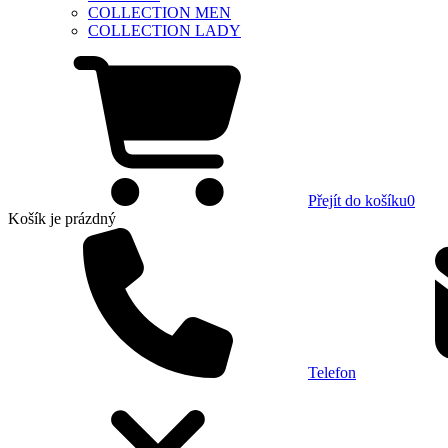
COLLECTION MEN
COLLECTION LADY
Přejít do košíku
0
Košík
je prázdný
Telefon