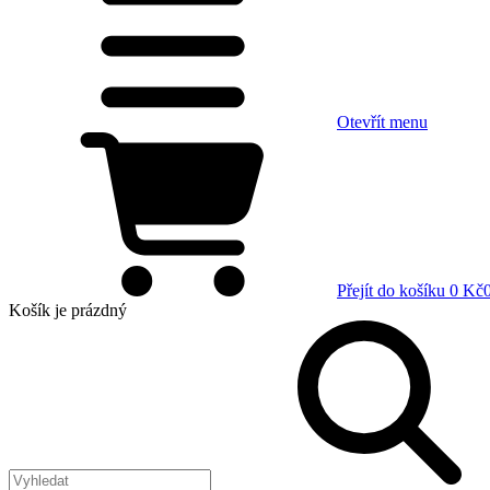
Otevřít menu
Přejít do košíku
0 Kč
Košík
je prázdný