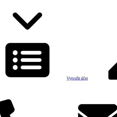
Vytvořit účet