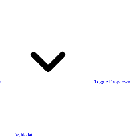
0
Toggle Dropdown
Vyhledat