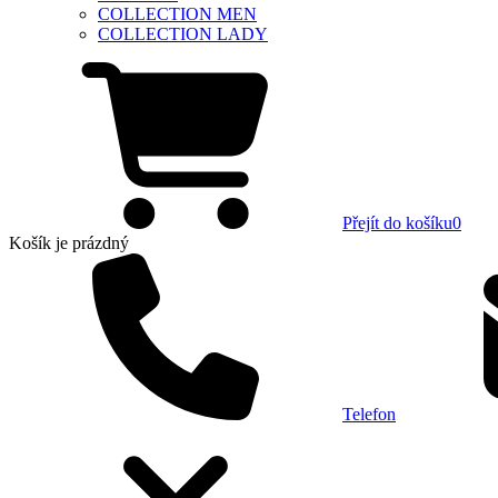
COLLECTION MEN
COLLECTION LADY
Přejít do košíku
0
Košík
je prázdný
Telefon