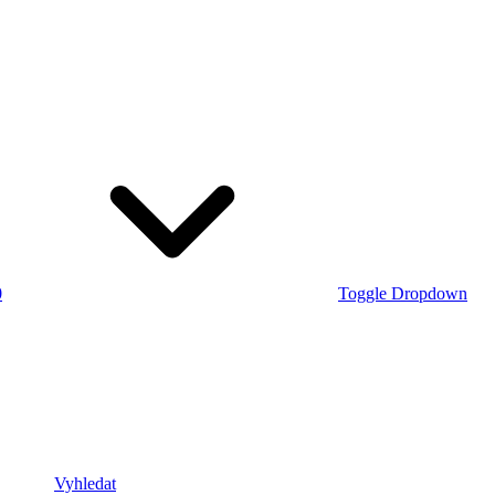
0
Toggle Dropdown
Vyhledat