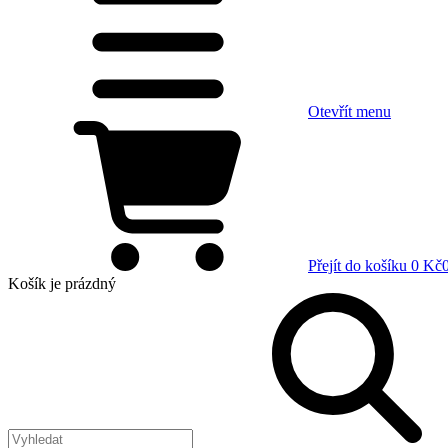
Otevřít menu
Přejít do košíku
0 Kč
Košík
je prázdný