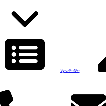
Vytvořit účet