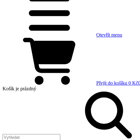
Otevřít menu
Přejít do košíku
0 Kč
Košík
je prázdný