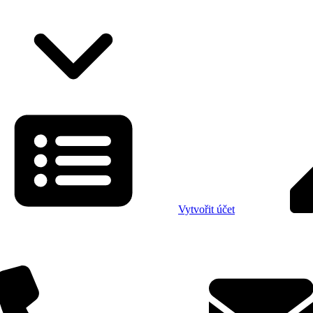
Vytvořit účet