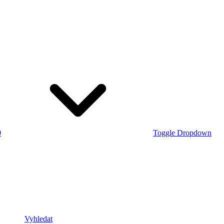
0
Toggle Dropdown
Vyhledat