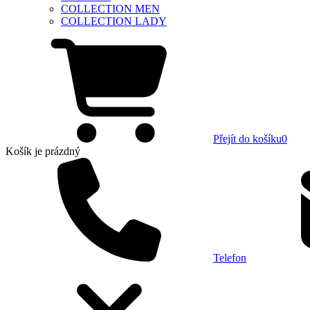
COLLECTION MEN
COLLECTION LADY
Přejít do košíku
0
Košík
je prázdný
Telefon