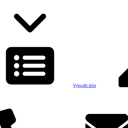
Vytvořit účet