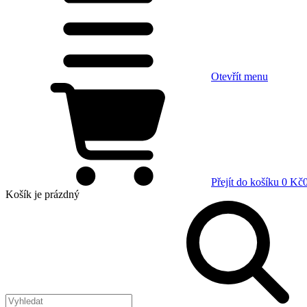
Otevřít menu
Přejít do košíku
0 Kč
Košík
je prázdný