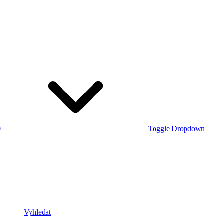
0
Toggle Dropdown
Vyhledat