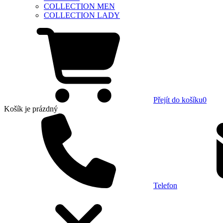
COLLECTION MEN
COLLECTION LADY
Přejít do košíku
0
Košík
je prázdný
Telefon